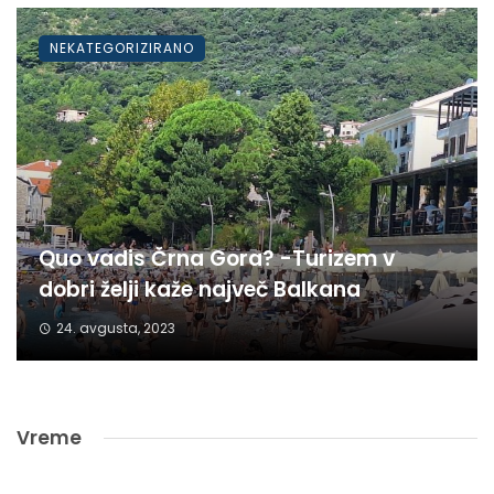
NEKATEGORIZIRANO
Quo vadis Črna Gora? -Turizem v
dobri želji kaže največ Balkana
24. avgusta, 2023
Vreme