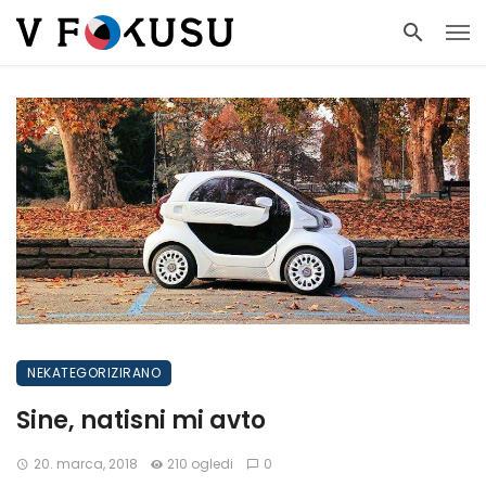
NEKATEGORIZIRANO
Sine, natisni mi avto
20. marca, 2018
210 ogledi
0