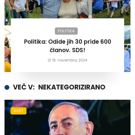
POLITIKA
Politika: Odide jih 30 pride 600
članov. SDS!
16. novembra, 2024
VEČ V:
NEKATEGORIZIRANO
SVET