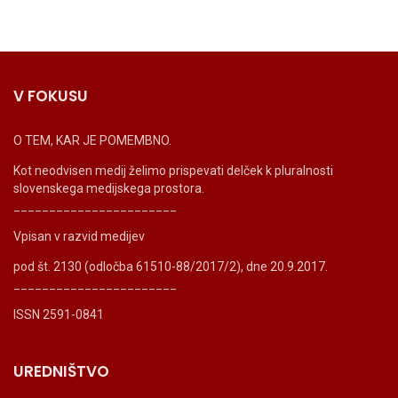
V FOKUSU
O TEM, KAR JE POMEMBNO.
Kot neodvisen medij želimo prispevati delček k pluralnosti
slovenskega medijskega prostora.
_______________________
Vpisan v razvid medijev
pod št. 2130 (odločba 61510-88/2017/2), dne 20.9.2017.
_______________________
ISSN 2591-0841
UREDNIŠTVO