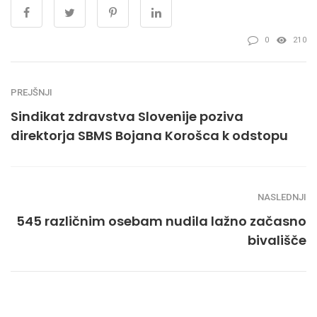
0
210
PREJŠNJI
Sindikat zdravstva Slovenije poziva
direktorja SBMS Bojana Korošca k odstopu
NASLEDNJI
545 različnim osebam nudila lažno začasno
bivališče