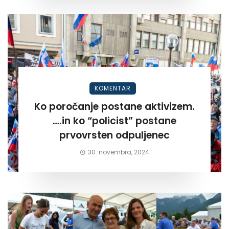
KOMENTAR
Ko poročanje postane aktivizem.
….in ko “policist” postane
prvovrsten odpuljenec
30. novembra, 2024