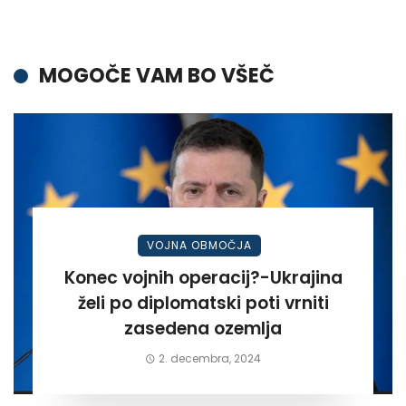
MOGOČE VAM BO VŠEČ
VOJNA OBMOČJA
Konec vojnih operacij?-Ukrajina
želi po diplomatski poti vrniti
zasedena ozemlja
2. decembra, 2024