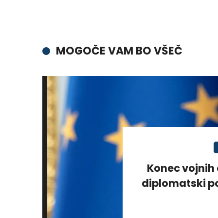
MOGOČE VAM BO VŠEČ
Konec vojnih 
diplomatski po