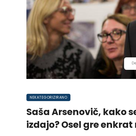
De
NEKATEGORIZIRANO
Saša Arsenovič, kako se 
izdajo? Osel gre enkrat