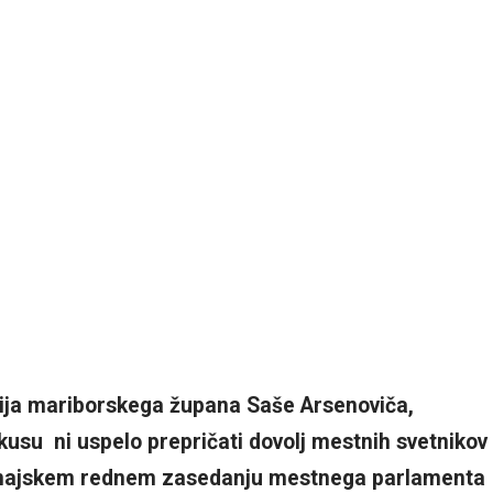
ija mariborskega župana Saše Arsenoviča,
su ni uspelo prepričati dovolj mestnih svetnikov
majskem rednem zasedanju mestnega parlamenta