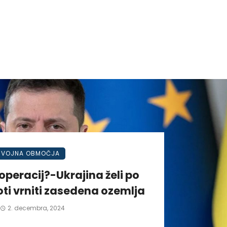
VOJNA OBMOČJA
operacij?-Ukrajina želi po
ti vrniti zasedena ozemlja
2. decembra, 2024