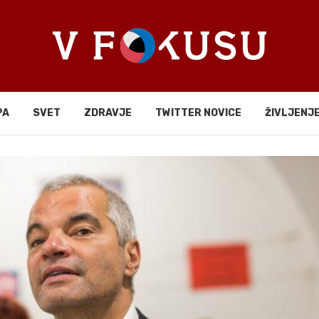
PA
SVET
ZDRAVJE
TWITTER NOVICE
ŽIVLJENJ