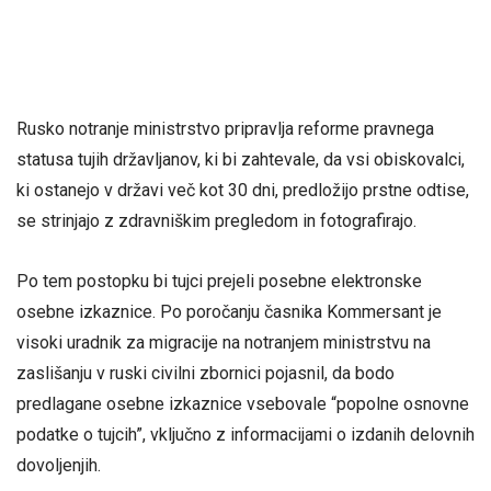
Rusko notranje ministrstvo pripravlja reforme pravnega
statusa tujih državljanov, ki bi zahtevale, da vsi obiskovalci,
ki ostanejo v državi več kot 30 dni, predložijo prstne odtise,
se strinjajo z zdravniškim pregledom in fotografirajo.
Po tem postopku bi tujci prejeli posebne elektronske
osebne izkaznice. Po poročanju časnika Kommersant je
visoki uradnik za migracije na notranjem ministrstvu na
zaslišanju v ruski civilni zbornici pojasnil, da bodo
predlagane osebne izkaznice vsebovale “popolne osnovne
podatke o tujcih”, vključno z informacijami o izdanih delovnih
dovoljenjih.