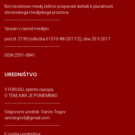
Kot neodvisen medij želimo prispevati delček k pluralnosti
slovenskega medijskega prostora.
_______________________
Vpisan v razvid medijev
pod št. 2130 (odločba 61510-88/2017/2), dne 20.9.2017.
_______________________
ISSN 2591-0841
UREDNIŠTVO
V FOKUSU, spletni časopis
O TEM, KAR JE POMEMBNO
_______________________
Odgovorni urednik: Vančo Tegov
ianntegov6@gmail.com
_______________________
E-pošta uredništva: