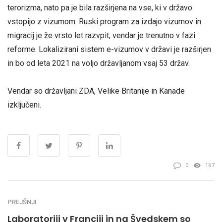
terorizma, nato pa je bila razširjena na vse, ki v državo
vstopijo z vizumom. Ruski program za izdajo vizumov in
migracij je že vrsto let razvpit, vendar je trenutno v fazi
reforme. Lokalizirani sistem e-vizumov v državi je razširjen
in bo od leta 2021 na voljo državljanom vsaj 53 držav.
Vendar so državljani ZDA, Velike Britanije in Kanade
izključeni.
0
167
PREJŠNJI
Laboratoriji v Franciji in na Švedskem so