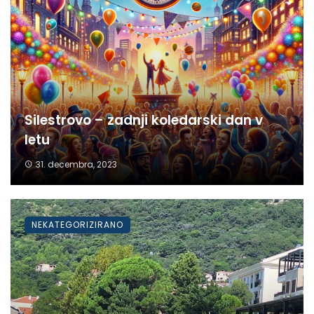
Silestrovo – zadnji koledarski dan v
letu
31. decembra, 2023
NEKATEGORIZIRANO