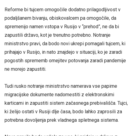
Reforme bi tujcem omogočile dodatno prilagodljivost v
podaljšanem bivanju, obiskovalcem pa omogočile, da
spremenijo namen vstopa v Rusijo v “prehod”, ne da bi
zapustili državo, kot je trenutno potrebno. Notranje
ministrstvo pravi, da bodo novi ukrepi pomagali tujcem, ki
prihajajo v Rusijo, in nato znajdejo v situaciji, ko je zaradi
pogostih sprememb omejitev potovanja zaradi pandemije
ne morejo zapustiti.
Tudi rusko notranje ministrstvo namerava vse papirne
migracijske dokumente nadomestiti z elektronskimi
karticami in zapustiti sistem začasnega prebivališča. Tujci,
ki želijo ostati v Rusiji dlje časa, bodo lahko zaprosili za
potrebna dovoljenja prek vladnega spletnega sistema.