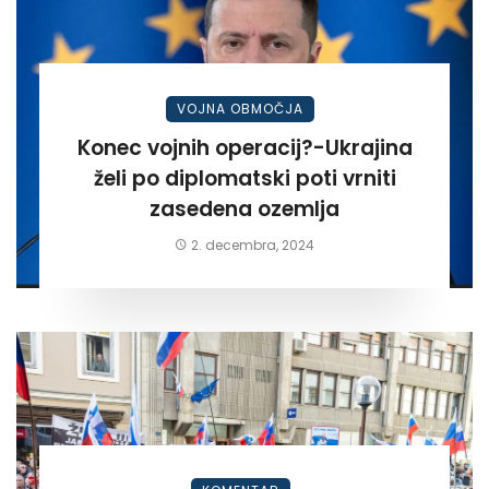
VOJNA OBMOČJA
Konec vojnih operacij?-Ukrajina
želi po diplomatski poti vrniti
zasedena ozemlja
2. decembra, 2024