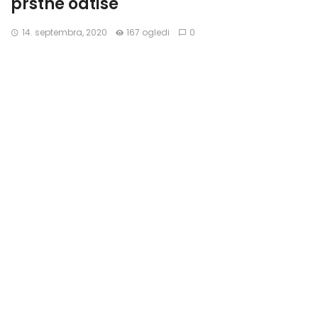
prstne odtise
14. septembra, 2020
167 ogledi
0