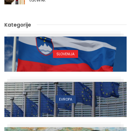
Kategorije
SLOVENIJA
EVROPA