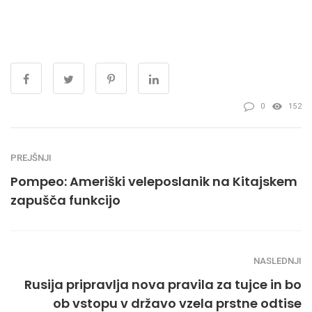
0
152
PREJŠNJI
Pompeo: Ameriški veleposlanik na Kitajskem
zapušča funkcijo
NASLEDNJI
Rusija pripravlja nova pravila za tujce in bo
ob vstopu v državo vzela prstne odtise