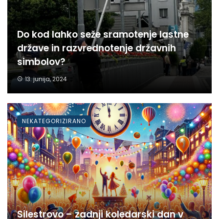
Do kod lahko seže sramotenje lastne
države in razvrednotenje državnih
simbolov?
13. junija, 2024
NEKATEGORIZIRANO
Silestrovo – zadnji koledarski dan v