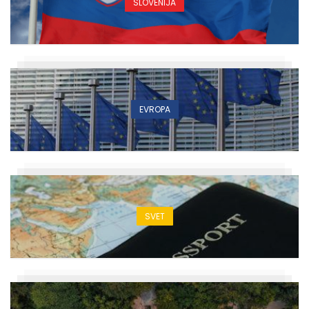
SLOVENIJA
EVROPA
SVET