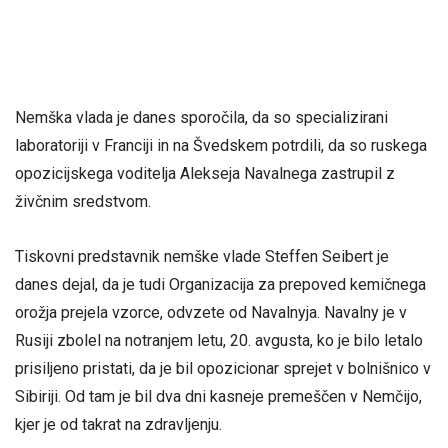
Nemška vlada je danes sporočila, da so specializirani
laboratoriji v Franciji in na Švedskem potrdili, da so ruskega
opozicijskega voditelja Alekseja Navalnega zastrupil z
živčnim sredstvom.
Tiskovni predstavnik nemške vlade Steffen Seibert je
danes dejal, da je tudi Organizacija za prepoved kemičnega
orožja prejela vzorce, odvzete od Navalnyja. Navalny je v
Rusiji zbolel na notranjem letu, 20. avgusta, ko je bilo letalo
prisiljeno pristati, da je bil opozicionar sprejet v bolnišnico v
Sibiriji. Od tam je bil dva dni kasneje premeščen v Nemčijo,
kjer je od takrat na zdravljenju.