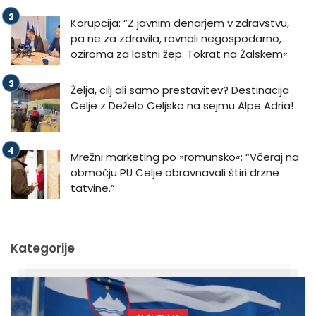
Korupcija: “Z javnim denarjem v zdravstvu,
pa ne za zdravila, ravnali negospodarno,
oziroma za lastni žep. Tokrat na Žalskem«
Želja, cilj ali samo prestavitev? Destinacija
Celje z Deželo Celjsko na sejmu Alpe Adria!
Mrežni marketing po »romunsko«: “Včeraj na
območju PU Celje obravnavali štiri drzne
tatvine.”
Kategorije