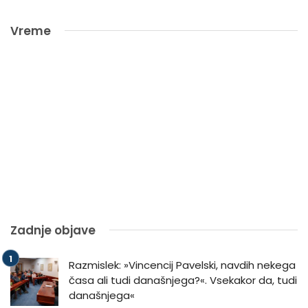
Vreme
Zadnje objave
Razmislek: »Vincencij Pavelski, navdih nekega
časa ali tudi današnjega?«. Vsekakor da, tudi
današnjega«