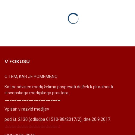
V FOKUSU
O TEM, KAR JE POMEMBNO.
Kot neodvisen medij želimo prispevati delček k pluralnosti
slovenskega medijskega prostora.
_______________________
Vpisan v razvid medijev
pod št. 2130 (odločba 61510-88/2017/2), dne 20.9.2017.
_______________________