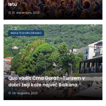
letu
31. decembra, 2023
NEKATEGORIZIRANO
Quo vadis Črna Gora? -Turizem v
dobri želji kaže največ Balkana
24. avgusta, 2023