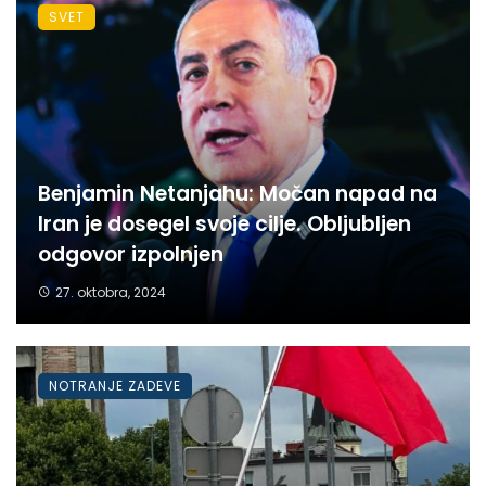
SVET
Benjamin Netanjahu: Močan napad na
Iran je dosegel svoje cilje. Obljubljen
odgovor izpolnjen
27. oktobra, 2024
NOTRANJE ZADEVE