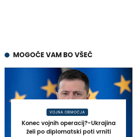
MOGOČE VAM BO VŠEČ
VOJNA OBMOČJA
Konec vojnih operacij?-Ukrajina
želi po diplomatski poti vrniti