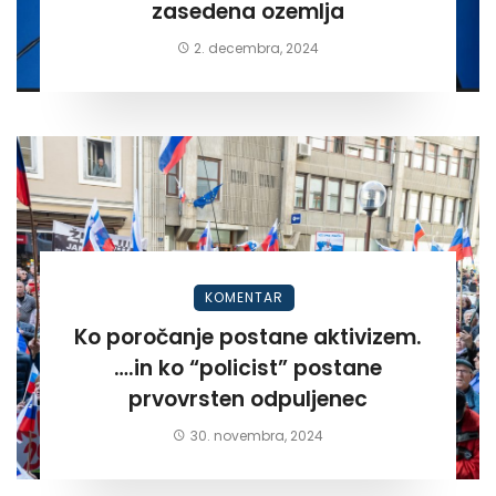
zasedena ozemlja
2. decembra, 2024
KOMENTAR
Ko poročanje postane aktivizem.
….in ko “policist” postane
prvovrsten odpuljenec
30. novembra, 2024