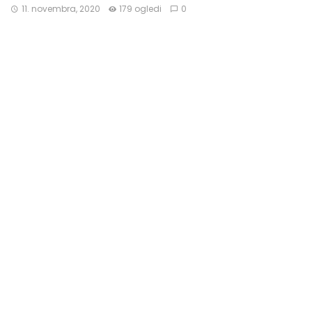
11. novembra, 2020
179 ogledi
0