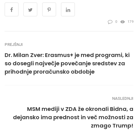
0
179
PREJŠNJI
Dr. Milan Zver: Erasmus+ je med programi, ki
so dosegli največje povečanje sredstev za
prihodnje proračunsko obdobje
NASLEDNJI
MSM mediji v ZDA že okronali Bidna, a
dejansko ima prednost in več možnosti za
zmago Trump!