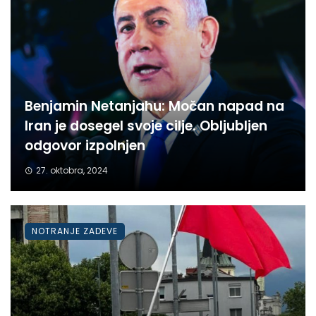
Benjamin Netanjahu: Močan napad na
Iran je dosegel svoje cilje. Obljubljen
odgovor izpolnjen
27. oktobra, 2024
NOTRANJE ZADEVE