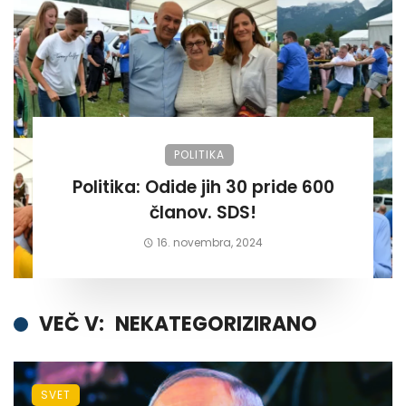
POLITIKA
Politika: Odide jih 30 pride 600
članov. SDS!
16. novembra, 2024
VEČ V:
NEKATEGORIZIRANO
SVET