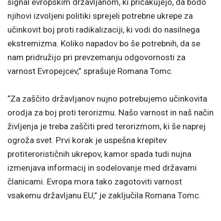
signal evropskim državljanom, ki pričakujejo, da bodo
njihovi izvoljeni politiki sprejeli potrebne ukrepe za
učinkovit boj proti radikalizaciji, ki vodi do nasilnega
ekstremizma. Koliko napadov bo še potrebnih, da se
nam pridružijo pri prevzemanju odgovornosti za
varnost Evropejcev,” sprašuje Romana Tomc.
“Za zaščito državljanov nujno potrebujemo učinkovita
orodja za boj proti terorizmu. Našo varnost in naš način
življenja je treba zaščiti pred terorizmom, ki še naprej
ogroža svet. Prvi korak je uspešna krepitev
protiterorističnih ukrepov, kamor spada tudi nujna
izmenjava informacij in sodelovanje med državami
članicami. Evropa mora tako zagotoviti varnost
vsakemu državljanu EU,” je zaključila Romana Tomc.