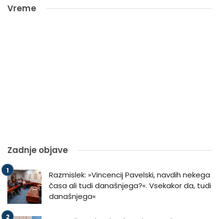
Vreme
Zadnje objave
Razmislek: »Vincencij Pavelski, navdih nekega
časa ali tudi današnjega?«. Vsekakor da, tudi
današnjega«