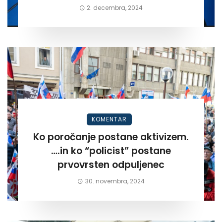
2. decembra, 2024
KOMENTAR
Ko poročanje postane aktivizem.
….in ko “policist” postane
prvovrsten odpuljenec
30. novembra, 2024