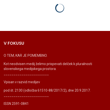
V FOKUSU
O TEM, KAR JE POMEMBNO.
Kot neodvisen medij želimo prispevati delček k pluralnosti
slovenskega medijskega prostora.
_______________________
Vpisan v razvid medijev
pod št. 2130 (odločba 61510-88/2017/2), dne 20.9.2017.
_______________________
ISSN 2591-0841