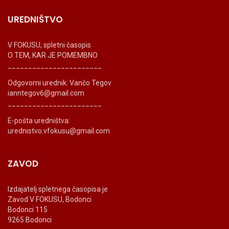
UREDNIŠTVO
V FOKUSU, spletni časopis
O TEM, KAR JE POMEMBNO
_______________________
Odgovorni urednik: Vančo Tegov
ianntegov6@gmail.com
_______________________
E-pošta uredništva:
urednistvo.vfokusu@gmail.com
ZAVOD
Izdajatelj spletnega časopisa je
Zavod V FOKUSU, Bodonci
Bodonci 115
9265 Bodonci