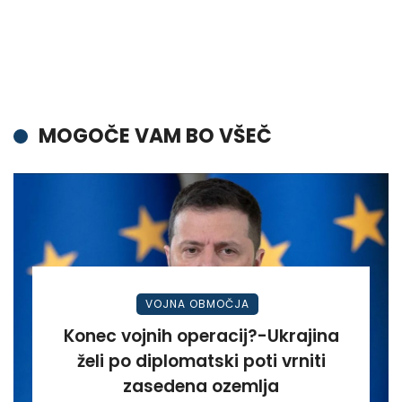
MOGOČE VAM BO VŠEČ
VOJNA OBMOČJA
Konec vojnih operacij?-Ukrajina
želi po diplomatski poti vrniti
zasedena ozemlja