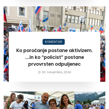
KOMENTAR
Ko poročanje postane aktivizem.
….in ko “policist” postane
prvovrsten odpuljenec
30. novembra, 2024