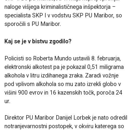
naloge višjega kriminalističnega inšpektorja –
specialista SKP I v vodstvu SKP PU Maribor, so
sporočili s PU Maribor.
Kaj se je v bistvu zgodilo?
Policisti so Roberta Mundo ustavili 8. februarja,
elektronski alkotest pa je pokazal 0,51 miligrama
alkohola v litru izdihanega zraka. Zaradi vožnje
pod vplivom alkohola so mu zato izrekli globo v
višini 900 evrov in 16 kazenskih točk, poroča 24
ur.
Direktor PU Maribor Danijel Lorbek je nato odredil
notranjevarnostni postopek, v okviru katerega so