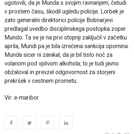
ugotovili, da je Munda s svojim ravnanjem, četudi
v prostem času, škodil ugledu policije. Lorbek je
zato generalni direktorici policije Bobnarjevi
predlagal uvedbo disciplinskega postopka zoper
Mundo. Ta se je na prvi stopnji zaključil v začetku
aprila, Mundi pa je bila izrečena sankcija opomina.
Munda sicer ni zanikal, da je bil tisto noč za
volanom pod vplivom alkohola; to je tudi javno
obžaloval in prevzel odgovornost za storjeni
prekršek v cestnem prometu.
Vir: e-maribor