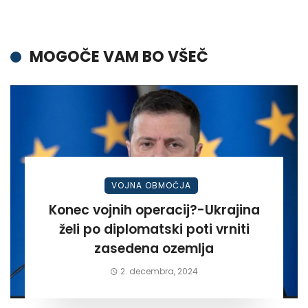
MOGOČE VAM BO VŠEČ
VOJNA OBMOČJA
Konec vojnih operacij?-Ukrajina
želi po diplomatski poti vrniti
zasedena ozemlja
2. decembra, 2024