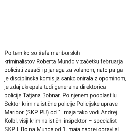
Po tem ko so šefa mariborskih
kriminalistov Roberta Mundo v začetku februarja
policisti zasačili pijanega za volanom, nato pa ga
je disciplinska komisija sankcionirala z opominom,
je zdaj ukrepala tudi generalna direktorica
policije Tatjana Bobnar. Po njenem pooblastilu
Sektor kriminalistične policije Policijske uprave
Maribor (SKP PU) od 1. maja tako vodi Andrej
Kolbl, višji kriminalistični inšpektor – specialist
SKP I. Bo pa Munda,od 1. maja naprej opravljal