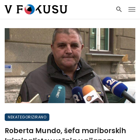
NEKATEGORIZIRANO
Roberta Mundo, šefa mariborskih