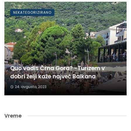
NEKATEGORIZIRANO
Quo vadis Črna Gora? -Turizem v
dobri želji kaže največ Balkana
24. avgusta, 2023
Vreme