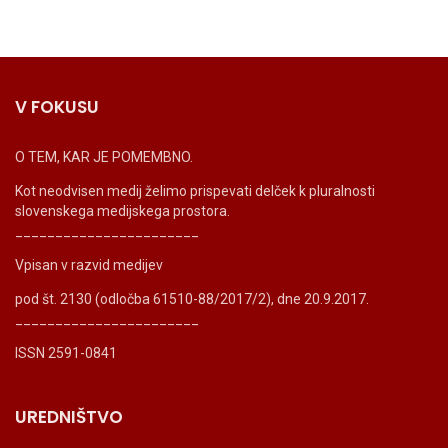
V FOKUSU
O TEM, KAR JE POMEMBNO.
Kot neodvisen medij želimo prispevati delček k pluralnosti
slovenskega medijskega prostora.
_______________________
Vpisan v razvid medijev
pod št. 2130 (odločba 61510-88/2017/2), dne 20.9.2017.
_______________________
ISSN 2591-0841
UREDNIŠTVO