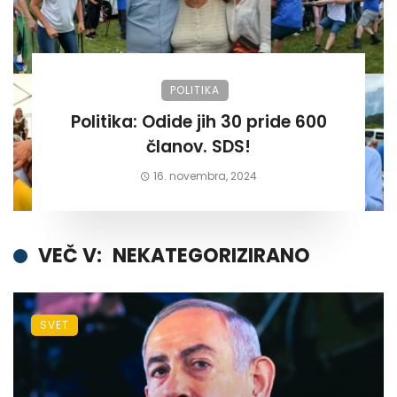
POLITIKA
Politika: Odide jih 30 pride 600
članov. SDS!
16. novembra, 2024
VEČ V:
NEKATEGORIZIRANO
SVET