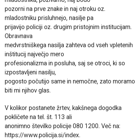
pozorni na prve znake in naj otroku oz.
mladostniku prisluhnejo, nasilje pa
prijavijo policiji oz. drugim pristojnim institucijam.
Obravnava
medvrstniškega nasilja zahteva od vseh vpletenih
inštitucij največjo mero
profesionalizma in posluha, saj se otroci, ki so
izpostavljeni nasilju,
pogosto počutijo same in nemočne, zato moramo
biti mi njihov glas.
V kolikor postanete žrtev, kakšnega dogodka
pokličete na tel. št. 113 ali
anonimno številko policije 080 1200. Več na:
https://www.policija.si/index.