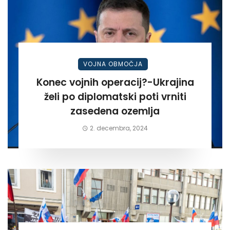
VOJNA OBMOČJA
Konec vojnih operacij?-Ukrajina
želi po diplomatski poti vrniti
zasedena ozemlja
2. decembra, 2024