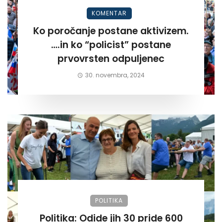
KOMENTAR
Ko poročanje postane aktivizem.
….in ko “policist” postane
prvovrsten odpuljenec
30. novembra, 2024
POLITIKA
Politika: Odide jih 30 pride 600