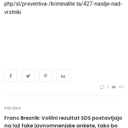
php/sl/preventiva-/kriminalite ta/427-nasilje-nad-
vrstniki
0
167
PREJŠNJI
Franc Breznik: Volilni rezultat SDS postavljajo
na laž fake javnomnenjske ankete, tako bo