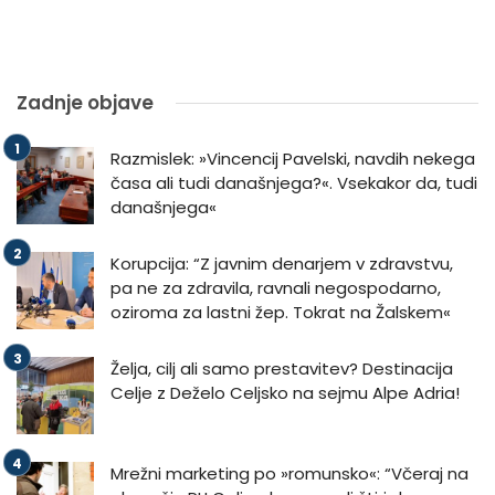
Zadnje objave
Razmislek: »Vincencij Pavelski, navdih nekega
časa ali tudi današnjega?«. Vsekakor da, tudi
današnjega«
Korupcija: “Z javnim denarjem v zdravstvu,
pa ne za zdravila, ravnali negospodarno,
oziroma za lastni žep. Tokrat na Žalskem«
Želja, cilj ali samo prestavitev? Destinacija
Celje z Deželo Celjsko na sejmu Alpe Adria!
Mrežni marketing po »romunsko«: “Včeraj na