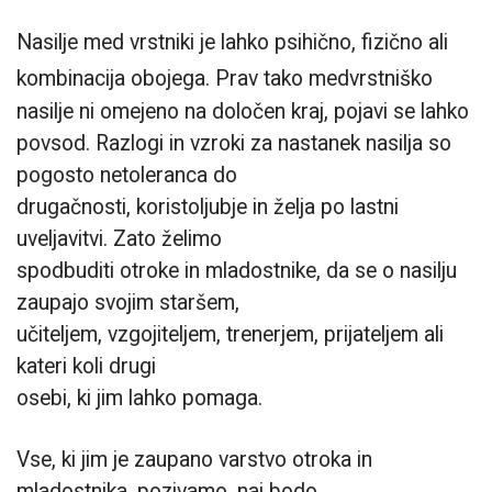
Nasilje med vrstniki je lahko psihično, fizično ali
kombinacija obojega.
Prav tako medvrstniško
nasilje ni omejeno na določen kraj, pojavi se lahko
povsod. Razlogi in vzroki za nastanek nasilja so
pogosto netoleranca do
drugačnosti, koristoljubje in želja po lastni
uveljavitvi. Zato želimo
spodbuditi otroke in mladostnike, da se o nasilju
zaupajo svojim staršem,
učiteljem, vzgojiteljem, trenerjem, prijateljem ali
kateri koli drugi
osebi, ki jim lahko pomaga.
Vse, ki jim je zaupano varstvo otroka in
mladostnika, pozivamo, naj bodo