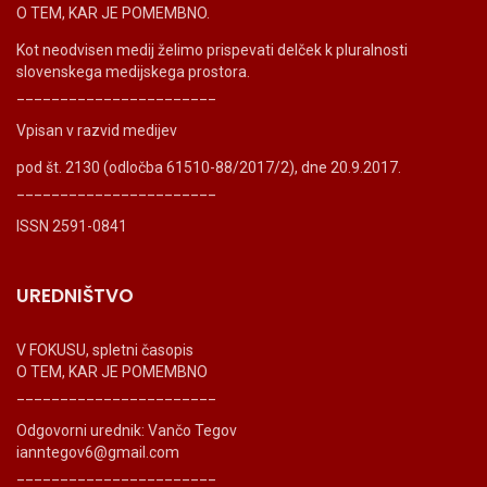
O TEM, KAR JE POMEMBNO.
Kot neodvisen medij želimo prispevati delček k pluralnosti
slovenskega medijskega prostora.
_______________________
Vpisan v razvid medijev
pod št. 2130 (odločba 61510-88/2017/2), dne 20.9.2017.
_______________________
ISSN 2591-0841
UREDNIŠTVO
V FOKUSU, spletni časopis
O TEM, KAR JE POMEMBNO
_______________________
Odgovorni urednik: Vančo Tegov
ianntegov6@gmail.com
_______________________