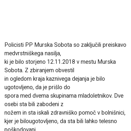
Policisti PP Murska Sobota so zaključili preiskavo
medvrstniškega nasilja,
ki je bilo storjeno 12.11.2018 v mestu Murska
Sobota. Z zbiranjem obvestil
in ogledom kraja kaznivega dejanja je bilo
ugotovljeno, da je prišlo do
spora med dvema skupinama mladoletnikov. Dve
osebi sta bili zabodeni z
nožem in sta iskali zdravniško pomoč v bolnišnici,
kjer je bilo
ugotovljeno, da sta bili lahko telesno
poškodovani.