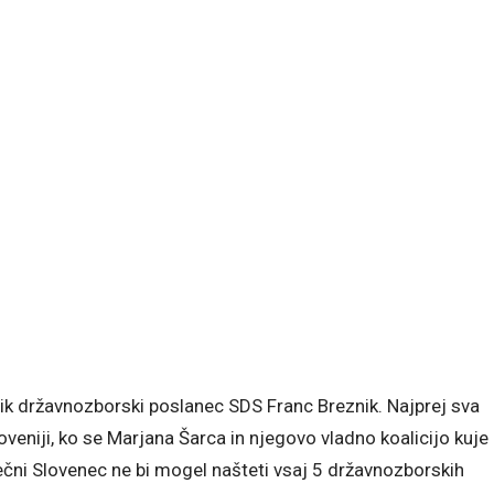
ik državnozborski poslanec SDS Franc Breznik. Najprej sva
veniji, ko se Marjana Šarca in njegovo vladno koalicijo kuje
rečni Slovenec ne bi mogel našteti vsaj 5 državnozborskih