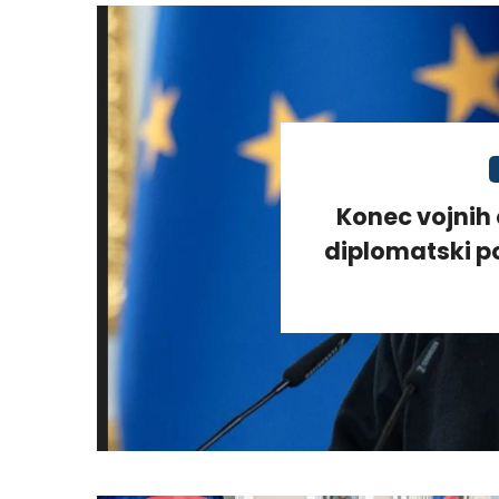
Konec vojnih 
diplomatski po