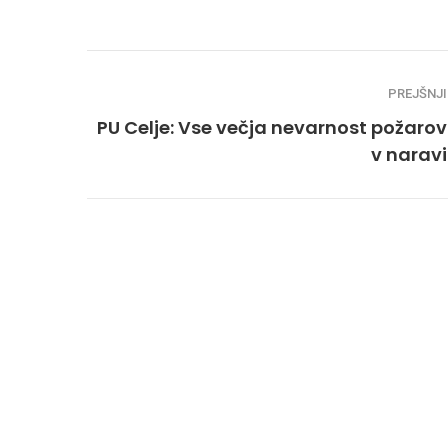
PREJŠNJI
PU Celje: Vse večja nevarnost požarov
v naravi