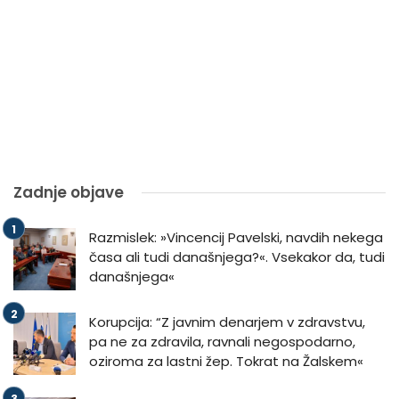
Zadnje objave
Razmislek: »Vincencij Pavelski, navdih nekega
časa ali tudi današnjega?«. Vsekakor da, tudi
današnjega«
Korupcija: “Z javnim denarjem v zdravstvu,
pa ne za zdravila, ravnali negospodarno,
oziroma za lastni žep. Tokrat na Žalskem«