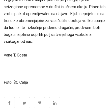
neizogibne spremembe v družbi in učnem okolju. Pisec teh
vrstic pa kot spremljevalec na daljavo. Kljub neprijetni in na
trenutke obremenjujoče za vsa čutila, obstoja veliko upanje
da tudi iz te izkušnje pridemo drugačni, predvsem bolj
bogati na plano odprtih polj ustvarjalnega vsakdana
vsakogar od nas.
Vane T. Costa
Foto: ŠC Celje