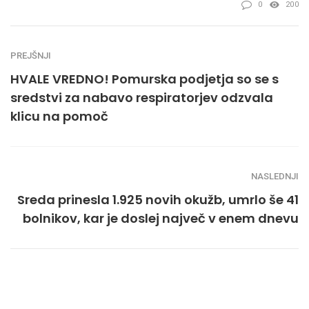
0
200
PREJŠNJI
HVALE VREDNO! Pomurska podjetja so se s
sredstvi za nabavo respiratorjev odzvala
klicu na pomoč
NASLEDNJI
Sreda prinesla 1.925 novih okužb, umrlo še 41
bolnikov, kar je doslej največ v enem dnevu