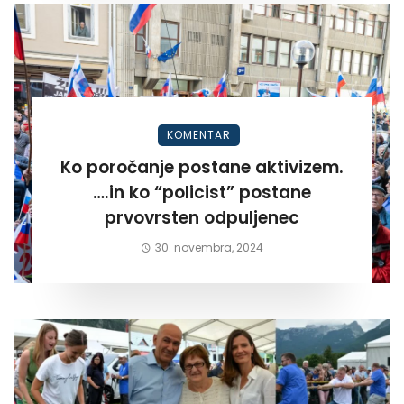
KOMENTAR
Ko poročanje postane aktivizem.
….in ko “policist” postane
prvovrsten odpuljenec
30. novembra, 2024