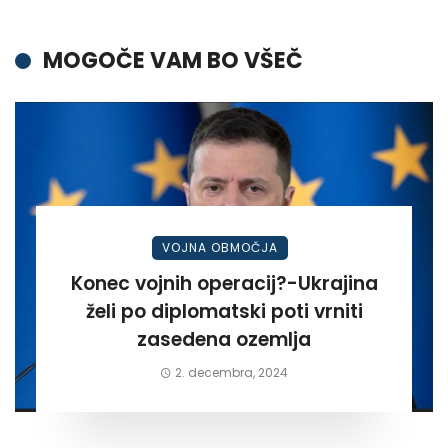
MOGOČE VAM BO VŠEČ
VOJNA OBMOČJA
Konec vojnih operacij?-Ukrajina
želi po diplomatski poti vrniti
zasedena ozemlja
2. decembra, 2024