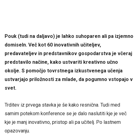
Pouk (tudi na daljavo) je lahko suhoparen ali pa izjemno
domiseln. Več kot 60 inovativnih učiteljev,
predavateljev in predstavnikov gospodarstva je včeraj
predstavilo načine, kako ustvariti kreativno učno
okolje. S pomočjo tovrstnega izkustvenega učenja
ustvarjajo priložnosti za mlade, da pogumno vstopajo v
svet.
Trditev iz prvega stavka je še kako resnična. Tudi med
samim potekom konference se je dalo naslutiti kje je več
kje je manj inovativno, pristop ali pa učitelj. Po lastnem
opazovanju.