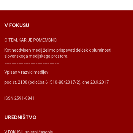
V FOKUSU
O TEM, KAR JE POMEMBNO.
Kot neodvisen medij želimo prispevati delček k pluralnosti
slovenskega medijskega prostora.
_______________________
Vpisan v razvid medijev
pod št. 2130 (odločba 61510-88/2017/2), dne 20.9.2017.
_______________________
ISSN 2591-0841
UREDNIŠTVO
V FOKUSU, spletni časopis