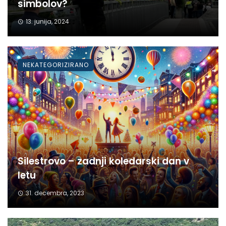
simbolov?
13. junija, 2024
NEKATEGORIZIRANO
Silestrovo – zadnji koledarski dan v
letu
31. decembra, 2023