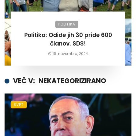
POLITIKA
Politika: Odide jih 30 pride 600
članov. SDS!
16. novembra, 2024
VEČ V:
NEKATEGORIZIRANO
SVET