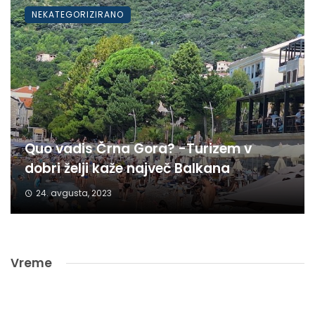
NEKATEGORIZIRANO
Quo vadis Črna Gora? -Turizem v
dobri želji kaže največ Balkana
24. avgusta, 2023
Vreme