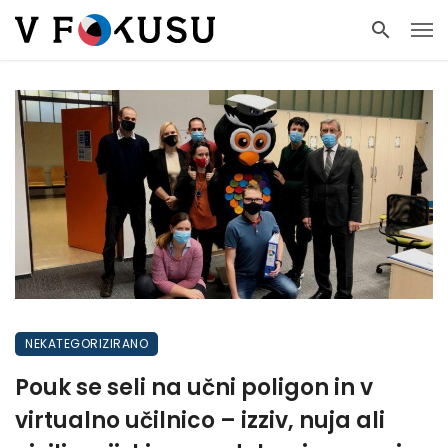
NEKATEGORIZIRANO
Pouk se seli na učni poligon in v
virtualno učilnico – izziv, nuja ali