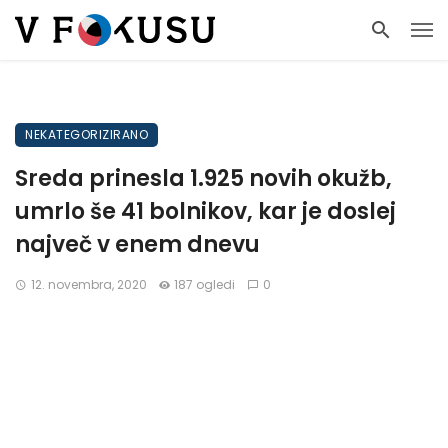
NEKATEGORIZIRANO
Sreda prinesla 1.925 novih okužb,
umrlo še 41 bolnikov, kar je doslej
največ v enem dnevu
12. novembra, 2020
187 ogledi
0