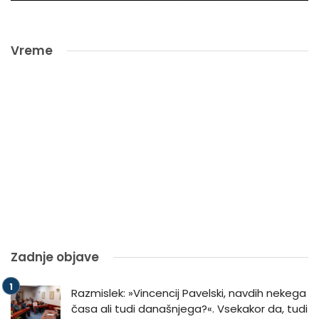
Vreme
Zadnje objave
Razmislek: »Vincencij Pavelski, navdih nekega
časa ali tudi današnjega?«. Vsekakor da, tudi