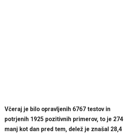
Včeraj je bilo opravljenih 6767 testov in
potrjenih 1925 pozitivnih primerov, to je 274
manj kot dan pred tem, delež je znašal 28,4