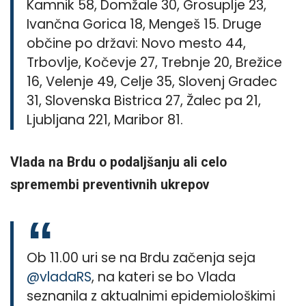
Kamnik 58, Domžale 30, Grosuplje 23,
Ivančna Gorica 18, Mengeš 15. Druge
občine po državi: Novo mesto 44,
Trbovlje, Kočevje 27, Trebnje 20, Brežice
16, Velenje 49, Celje 35, Slovenj Gradec
31, Slovenska Bistrica 27, Žalec pa 21,
Ljubljana 221, Maribor 81.
Vlada na Brdu o podaljšanju ali celo
spremembi preventivnih ukrepov
Ob 11.00 uri se na Brdu začenja seja
@vladaRS
, na kateri se bo Vlada
seznanila z aktualnimi epidemiološkimi