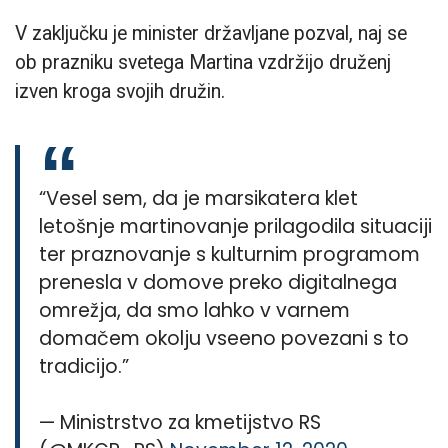
V zaključku je minister državljane pozval, naj se
ob prazniku svetega Martina vzdržijo druženj
izven kroga svojih družin.
“Vesel sem, da je marsikatera klet
letošnje martinovanje prilagodila situaciji
ter praznovanje s kulturnim programom
prenesla v domove preko digitalnega
omrežja, da smo lahko v varnem
domačem okolju vseeno povezani s to
tradicijo.”
— Ministrstvo za kmetijstvo RS