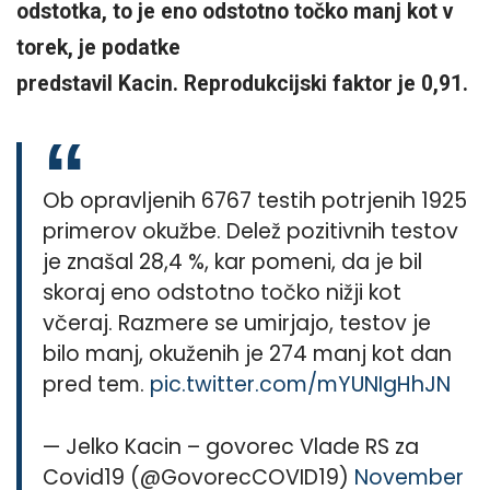
odstotka, to je eno odstotno točko manj kot v
torek, je podatke
predstavil Kacin. Reprodukcijski faktor je 0,91.
Ob opravljenih 6767 testih potrjenih 1925
primerov okužbe. Delež pozitivnih testov
je znašal 28,4 %, kar pomeni, da je bil
skoraj eno odstotno točko nižji kot
včeraj. Razmere se umirjajo, testov je
bilo manj, okuženih je 274 manj kot dan
pred tem.
pic.twitter.com/mYUNIgHhJN
— Jelko Kacin – govorec Vlade RS za
Covid19 (@GovorecCOVID19)
November