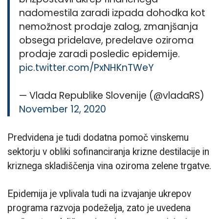
nadomestila zaradi izpada dohodka kot
nemožnost prodaje zalog, zmanjšanja
obsega pridelave, predelave oziroma
prodaje zaradi posledic epidemije.
pic.twitter.com/PxNHKnTWeY
— Vlada Republike Slovenije (@vladaRS)
November 12, 2020
Predvidena je tudi dodatna pomoč vinskemu
sektorju v obliki sofinanciranja krizne destilacije in
kriznega skladiščenja vina oziroma zelene trgatve.
Epidemija je vplivala tudi na izvajanje ukrepov
programa razvoja podeželja, zato je uvedena