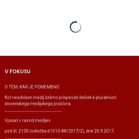
V FOKUSU
O TEM, KAR JE POMEMBNO.
Kot neodvisen medij želimo prispevati delček k pluralnosti
slovenskega medijskega prostora.
_______________________
Vpisan v razvid medijev
pod št. 2130 (odločba 61510-88/2017/2), dne 20.9.2017.
_______________________