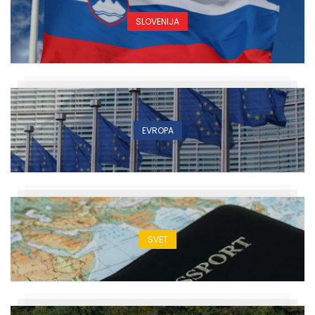
SLOVENIJA
EVROPA
SVET