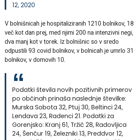
12, 2020
V bolnišnicah je hospitaliziranih 1210 bolnikov, 18
več kot dan prej, med njimi 200 na intenzivni negi,
dva manj kot v torek. Iz bolnišnic so v sredo
odpustili 93 covid bolnikov, v bolnicah je umrlo 31
bolnikov, v domovih 10.
Podatki števila novih pozitivnih primerov
po občinah prinaša naslednje številke:
Murska Sobota 32, Ptuj 30, Beltinci 24,
Lendava 23, Radenci 21. Podatki za
Gorenjsko: Kranj 61, Tržič 28, Radovljica
24, Šenčur 19, Železniki 13, Preddvor 12,