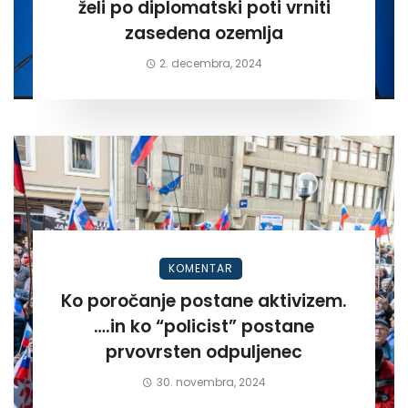
želi po diplomatski poti vrniti
zasedena ozemlja
2. decembra, 2024
KOMENTAR
Ko poročanje postane aktivizem.
….in ko “policist” postane
prvovrsten odpuljenec
30. novembra, 2024