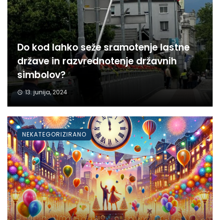
Do kod lahko seže sramotenje lastne
države in razvrednotenje državnih
simbolov?
13. junija, 2024
NEKATEGORIZIRANO