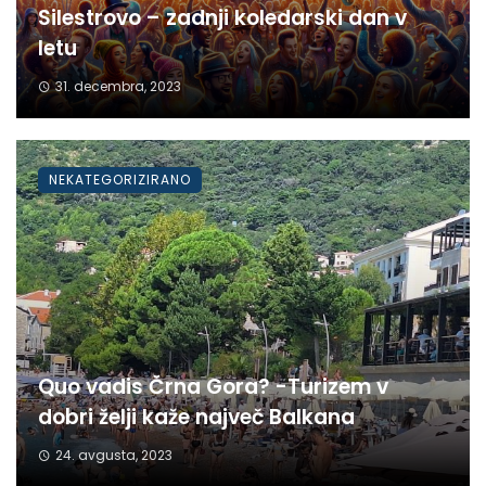
Silestrovo – zadnji koledarski dan v
letu
31. decembra, 2023
NEKATEGORIZIRANO
Quo vadis Črna Gora? -Turizem v
dobri želji kaže največ Balkana
24. avgusta, 2023