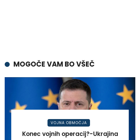
MOGOČE VAM BO VŠEČ
VOJNA OBMOČJA
Konec vojnih operacij?-Ukrajina