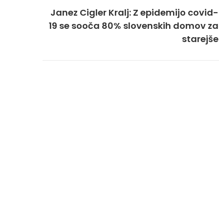
Janez Cigler Kralj: Z epidemijo covid-
19 se sooča 80% slovenskih domov za
starejše