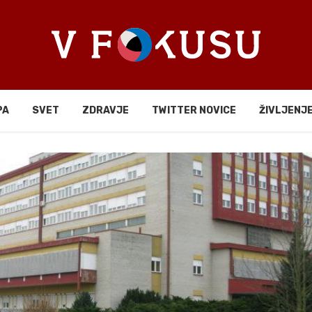
PA
SVET
ZDRAVJE
TWITTER NOVICE
ŽIVLJENJ