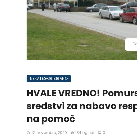
De
NEKATEGORIZIRANO
HVALE VREDNO! Pomursk
sredstvi za nabavo resp
na pomoč
12. novembra, 2020
184 ogledi
0