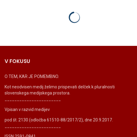
V FOKUSU
O TEM, KAR JE POMEMBNO.
Kot neodvisen medij želimo prispevati delček k pluralnosti
slovenskega medijskega prostora.
_______________________
Vpisan v razvid medijev
pod št. 2130 (odločba 61510-88/2017/2), dne 20.9.2017.
_______________________
ISSN 2591-0841