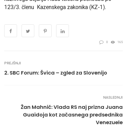
123/3. členu Kazenskega zakonika (KZ-1).
0
165
PREJŠNJI
2. SBC Forum: Švica – zgled za Slovenijo
NASLEDNJI
Žan Mahnič: Vlada RS naj prizna Juana
Guaidoja kot začasnega predsednika
Venezuele