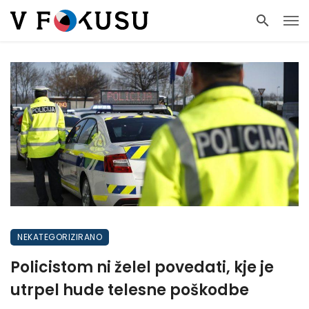
NEKATEGORIZIRANO
Policistom ni želel povedati, kje je
utrpel hude telesne poškodbe