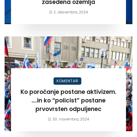
zasedena ozemlja
2. decembra, 2024
KOMENTAR
Ko poročanje postane aktivizem.
….in ko “policist” postane
prvovrsten odpuljenec
30. novembra, 2024