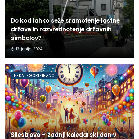
Do kod lahko seže sramotenje lastne
države in razvrednotenje državnih
simbolov?
13. junija, 2024
NEKATEGORIZIRANO
Silestrovo – zadnji koledarski dan v