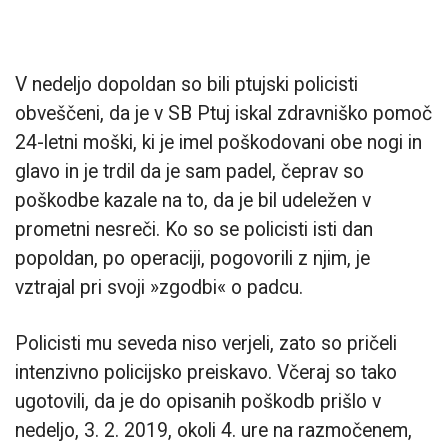
V nedeljo dopoldan so bili ptujski policisti
obveščeni, da je v SB Ptuj iskal zdravniško pomoč
24-letni moški, ki je imel poškodovani obe nogi in
glavo in je trdil da je sam padel, čeprav so
poškodbe kazale na to, da je bil udeležen v
prometni nesreči. Ko so se policisti isti dan
popoldan, po operaciji, pogovorili z njim, je
vztrajal pri svoji »zgodbi« o padcu.
Policisti mu seveda niso verjeli, zato so pričeli
intenzivno policijsko preiskavo. Včeraj so tako
ugotovili, da je do opisanih poškodb prišlo v
nedeljo, 3. 2. 2019, okoli 4. ure na razmočenem,