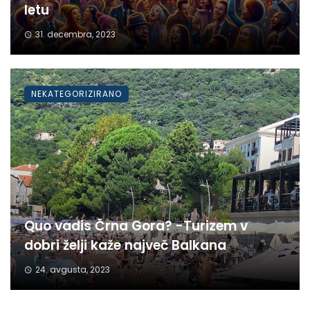
letu
31. decembra, 2023
NEKATEGORIZIRANO
Quo vadis Črna Gora? -Turizem v
dobri želji kaže največ Balkana
24. avgusta, 2023