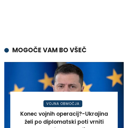
MOGOČE VAM BO VŠEČ
VOJNA OBMOČJA
Konec vojnih operacij?-Ukrajina
želi po diplomatski poti vrniti