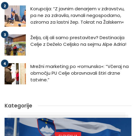
Korupcija: “Z javnim denarjem v zdravstvu,
pa ne za zdravila, ravnali negospodarno,
oziroma za lastni žep. Tokrat na Žalskem«
Želja, cilj ali samo prestavitev? Destinacija
Celje z Deželo Celjsko na sejmu Alpe Adria!
Mrežni marketing po »romunsko«: “Včeraj na
območju PU Celje obravnavali štiri drzne
tatvine.”
Kategorije