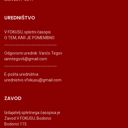
UREDNIŠTVO
V FOKUSU, spletni časopis
O TEM, KAR JE POMEMBNO
_______________________
Odgovorni urednik: Vančo Tegov
ianntegov6@gmail.com
_______________________
E-pošta uredništva:
urednistvo.vfokusu@gmail.com
ZAVOD
Izdajatelj spletnega časopisa je
Zavod V FOKUSU, Bodonci
Bodonci 115