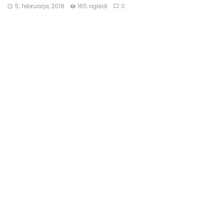
5. februarja, 2019
165 ogledi
0