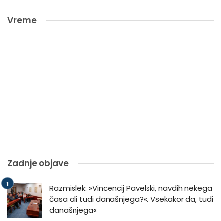
Vreme
Zadnje objave
Razmislek: »Vincencij Pavelski, navdih nekega
časa ali tudi današnjega?«. Vsekakor da, tudi
današnjega«