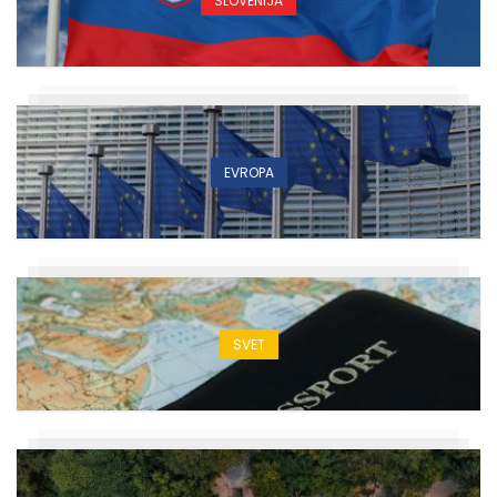
SLOVENIJA
EVROPA
SVET