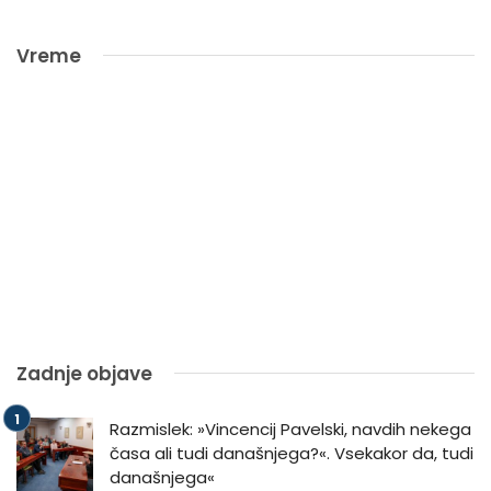
Vreme
Zadnje objave
Razmislek: »Vincencij Pavelski, navdih nekega
časa ali tudi današnjega?«. Vsekakor da, tudi
današnjega«