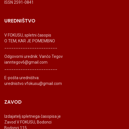
ISSN 2591-0841
UREDNIŠTVO
V FOKUSU, spletni časopis
O TEM, KAR JE POMEMBNO
_______________________
Odgovorni urednik: Vančo Tegov
ianntegov6@gmail.com
_______________________
E-pošta uredništva:
urednistvo.vfokusu@gmail.com
ZAVOD
Izdajatelj spletnega časopisa je
Zavod V FOKUSU, Bodonci
Bodonci 115