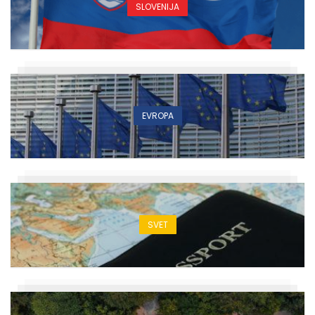
SLOVENIJA
EVROPA
SVET