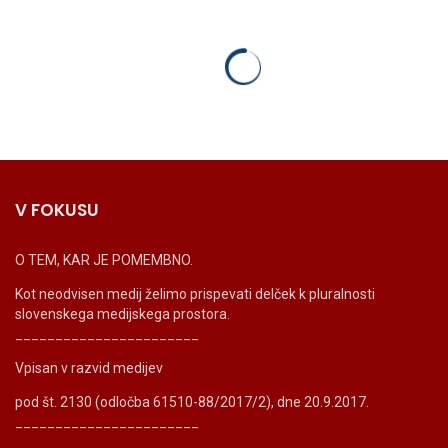
V FOKUSU
O TEM, KAR JE POMEMBNO.
Kot neodvisen medij želimo prispevati delček k pluralnosti
slovenskega medijskega prostora.
_______________________
Vpisan v razvid medijev
pod št. 2130 (odločba 61510-88/2017/2), dne 20.9.2017.
_______________________