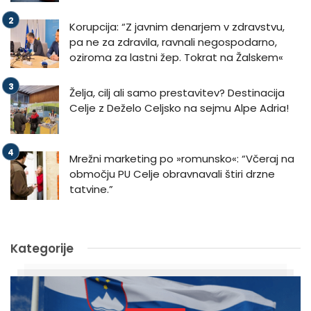
Korupcija: “Z javnim denarjem v zdravstvu,
pa ne za zdravila, ravnali negospodarno,
oziroma za lastni žep. Tokrat na Žalskem«
Želja, cilj ali samo prestavitev? Destinacija
Celje z Deželo Celjsko na sejmu Alpe Adria!
Mrežni marketing po »romunsko«: “Včeraj na
območju PU Celje obravnavali štiri drzne
tatvine.”
Kategorije