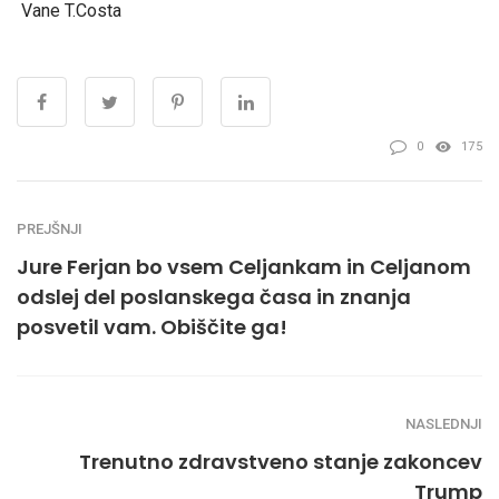
Vane T.Costa
0
175
PREJŠNJI
Jure Ferjan bo vsem Celjankam in Celjanom
odslej del poslanskega časa in znanja
posvetil vam. Obiščite ga!
NASLEDNJI
Trenutno zdravstveno stanje zakoncev
Trump