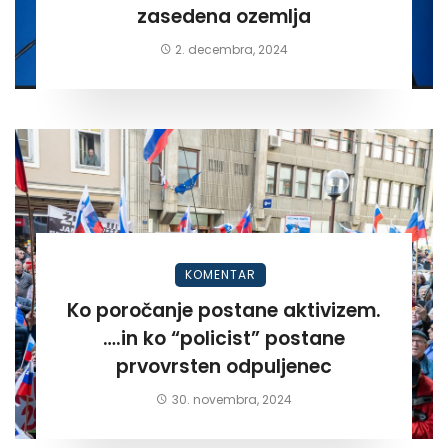
zasedena ozemlja
2. decembra, 2024
KOMENTAR
Ko poročanje postane aktivizem.
….in ko “policist” postane
prvovrsten odpuljenec
30. novembra, 2024