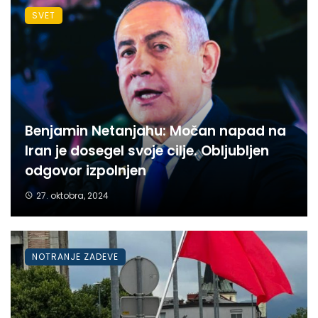
SVET
Benjamin Netanjahu: Močan napad na
Iran je dosegel svoje cilje. Obljubljen
odgovor izpolnjen
27. oktobra, 2024
NOTRANJE ZADEVE