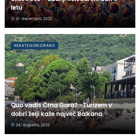
letu
31. decembra, 2023
NEKATEGORIZIRANO
Quo vadis Črna Gora? -Turizem v
dobri želji kaže največ Balkana
24. avgusta, 2023