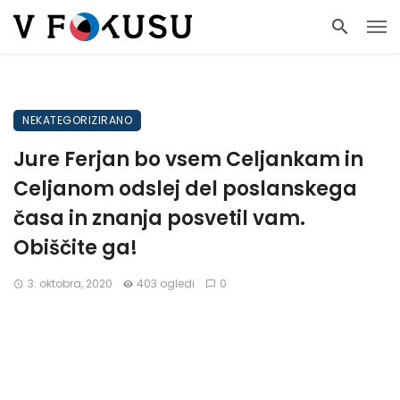
NEKATEGORIZIRANO
Jure Ferjan bo vsem Celjankam in
Celjanom odslej del poslanskega
časa in znanja posvetil vam.
Obiščite ga!
3. oktobra, 2020
403 ogledi
0