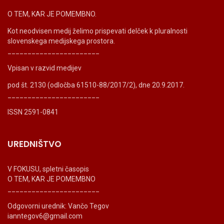
O TEM, KAR JE POMEMBNO.
Kot neodvisen medij želimo prispevati delček k pluralnosti
slovenskega medijskega prostora.
_______________________
Vpisan v razvid medijev
pod št. 2130 (odločba 61510-88/2017/2), dne 20.9.2017.
_______________________
ISSN 2591-0841
UREDNIŠTVO
V FOKUSU, spletni časopis
O TEM, KAR JE POMEMBNO
_______________________
Odgovorni urednik: Vančo Tegov
ianntegov6@gmail.com