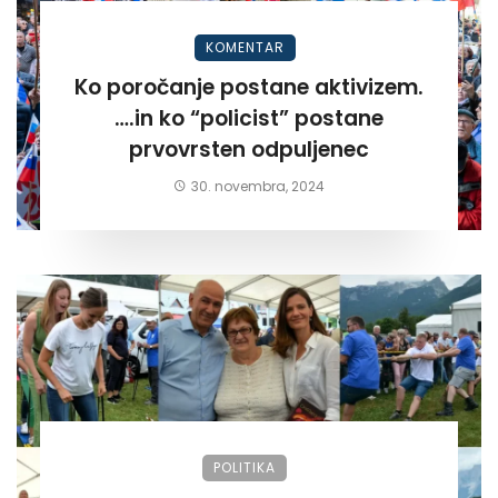
KOMENTAR
Ko poročanje postane aktivizem.
….in ko “policist” postane
prvovrsten odpuljenec
30. novembra, 2024
POLITIKA