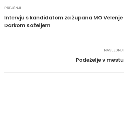
PREJŠNJI
Intervju s kandidatom za župana MO Velenje
Darkom Koželjem
NASLEDNJI
Podeželje v mestu