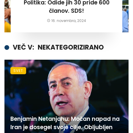
Politika: Odide jih 30 pride 600
članov. SDS!
16. novembra, 2024
VEČ V:
NEKATEGORIZIRANO
SVET
Benjamin Netanjahu: Močan napad na
Iran je dosegel svoje cilje. Obljubljen