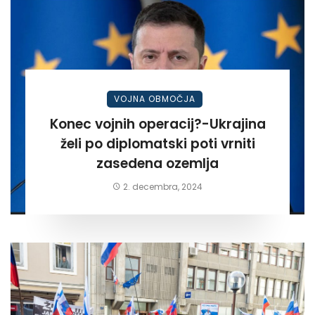
VOJNA OBMOČJA
Konec vojnih operacij?-Ukrajina
želi po diplomatski poti vrniti
zasedena ozemlja
2. decembra, 2024