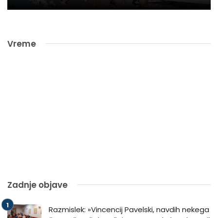
Vreme
Zadnje objave
Razmislek: »Vincencij Pavelski, navdih nekega