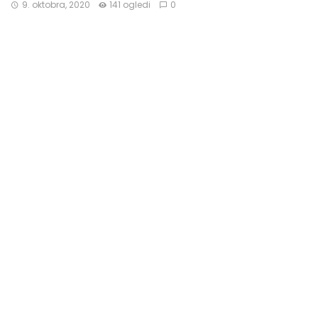
9. oktobra, 2020
141 ogledi
0