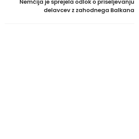
Nemčija je sprejela odlok o priseljevanju
delavcev z zahodnega Balkana