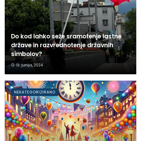
Do kod lahko seže sramotenje lastne
države in razvrednotenje državnih
simbolov?
13. junija, 2024
NEKATEGORIZIRANO