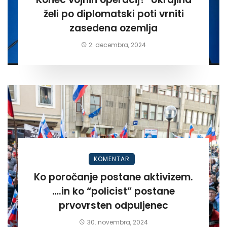
želi po diplomatski poti vrniti
zasedena ozemlja
2. decembra, 2024
KOMENTAR
Ko poročanje postane aktivizem.
….in ko “policist” postane
prvovrsten odpuljenec
30. novembra, 2024