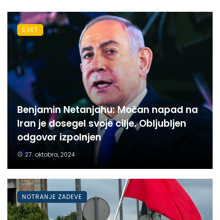
SVET
Benjamin Netanjahu: Močan napad na
Iran je dosegel svoje cilje. Obljubljen
odgovor izpolnjen
27. oktobra, 2024
NOTRANJE ZADEVE