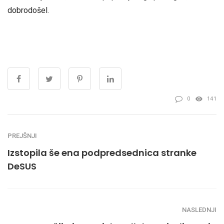
dobrodošel.
0
141
PREJŠNJI
Izstopila še ena podpredsednica stranke
DeSUS
NASLEDNJI