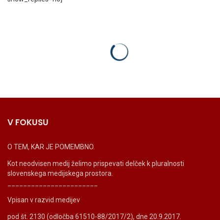
V FOKUSU
O TEM, KAR JE POMEMBNO.
Kot neodvisen medij želimo prispevati delček k pluralnosti
slovenskega medijskega prostora.
_______________________
Vpisan v razvid medijev
pod št. 2130 (odločba 61510-88/2017/2), dne 20.9.2017.