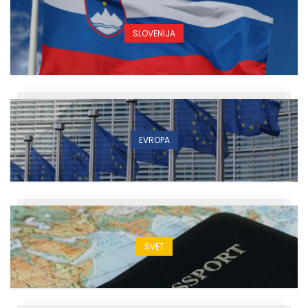
SLOVENIJA
EVROPA
SVET