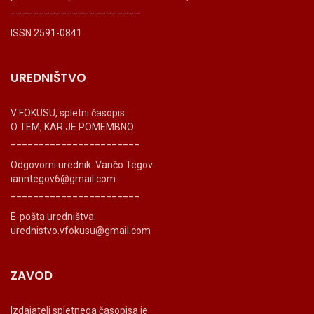
_______________________
ISSN 2591-0841
UREDNIŠTVO
V FOKUSU, spletni časopis
O TEM, KAR JE POMEMBNO
_______________________
Odgovorni urednik: Vančo Tegov
ianntegov6@gmail.com
_______________________
E-pošta uredništva:
urednistvo.vfokusu@gmail.com
ZAVOD
Izdajatelj spletnega časopisa je