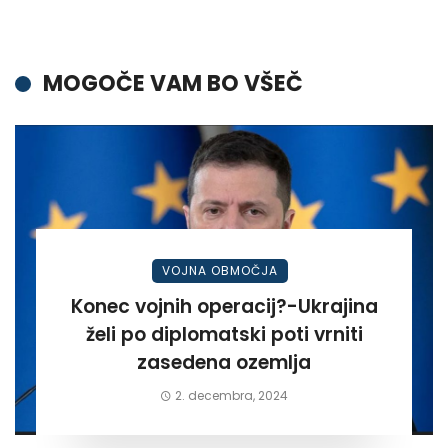
MOGOČE VAM BO VŠEČ
VOJNA OBMOČJA
Konec vojnih operacij?-Ukrajina
želi po diplomatski poti vrniti
zasedena ozemlja
2. decembra, 2024