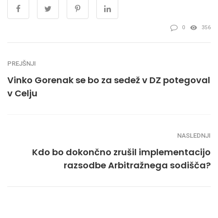
0
356
PREJŠNJI
Vinko Gorenak se bo za sedež v DZ potegoval
v Celju
NASLEDNJI
Kdo bo dokončno zrušil implementacijo
razsodbe Arbitražnega sodišča?