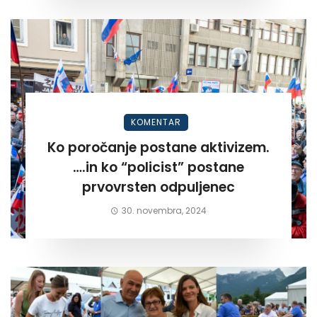
KOMENTAR
Ko poročanje postane aktivizem.
….in ko “policist” postane
prvovrsten odpuljenec
30. novembra, 2024