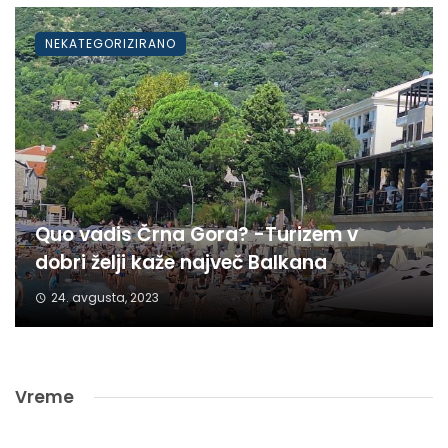
NEKATEGORIZIRANO
Quo vadis Črna Gora? -Turizem v
dobri želji kaže največ Balkana
24. avgusta, 2023
Vreme