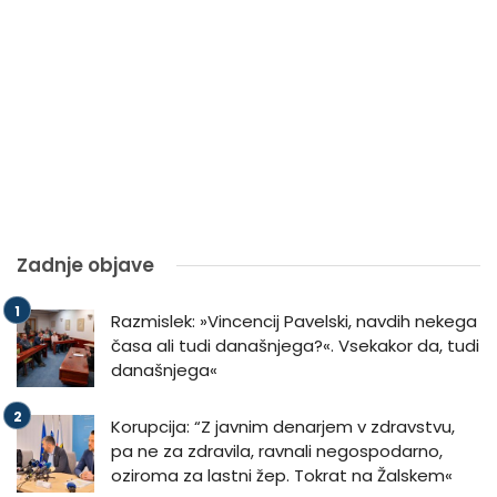
Zadnje objave
Razmislek: »Vincencij Pavelski, navdih nekega
časa ali tudi današnjega?«. Vsekakor da, tudi
današnjega«
Korupcija: “Z javnim denarjem v zdravstvu,
pa ne za zdravila, ravnali negospodarno,
oziroma za lastni žep. Tokrat na Žalskem«