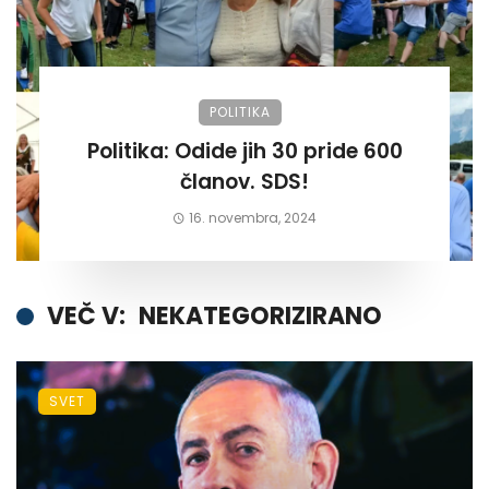
POLITIKA
Politika: Odide jih 30 pride 600
članov. SDS!
16. novembra, 2024
VEČ V:
NEKATEGORIZIRANO
SVET