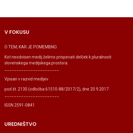
V FOKUSU
O TEM, KAR JE POMEMBNO.
Kot neodvisen medij želimo prispevati delček k pluralnosti
slovenskega medijskega prostora.
_______________________
Vpisan v razvid medijev
pod št. 2130 (odločba 61510-88/2017/2), dne 20.9.2017.
_______________________
ISSN 2591-0841
UREDNIŠTVO