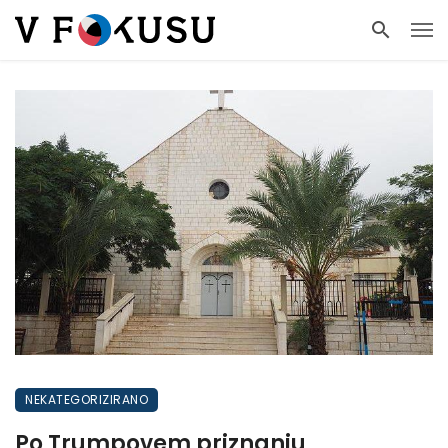
NEKATEGORIZIRANO
Po Trumpovem priznanju