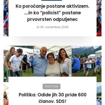
Ko poročanje postane aktivizem.
….in ko “policist” postane
prvovrsten odpuljenec
30. novembra, 2024
POLITIKA
Politika: Odide jih 30 pride 600
članov. SDS!