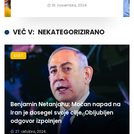
16. novembra, 2024
VEČ V:
NEKATEGORIZIRANO
SVET
Benjamin Netanjahu: Močan napad na
Iran je dosegel svoje cilje. Obljubljen
odgovor izpolnjen
27. oktobra, 2024