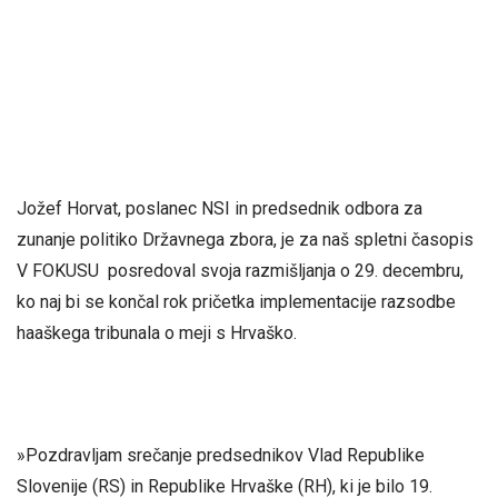
Jožef Horvat, poslanec NSI in predsednik odbora za
zunanje politiko Državnega zbora, je za naš spletni časopis
V FOKUSU posredoval svoja razmišljanja o 29. decembru,
ko naj bi se končal rok pričetka implementacije razsodbe
haaškega tribunala o meji s Hrvaško.
»Pozdravljam srečanje predsednikov Vlad Republike
Slovenije (RS) in Republike Hrvaške (RH), ki je bilo 19.