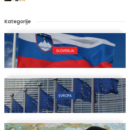
Kategorije
SLOVENIJA
EVROPA