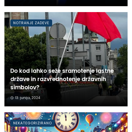
NOTRANJE ZADEVE
Do kod lahko seže sramotenje lastne
države in razvrednotenje državnih
simbolov?
13. junija, 2024
NEKATEGORIZIRANO