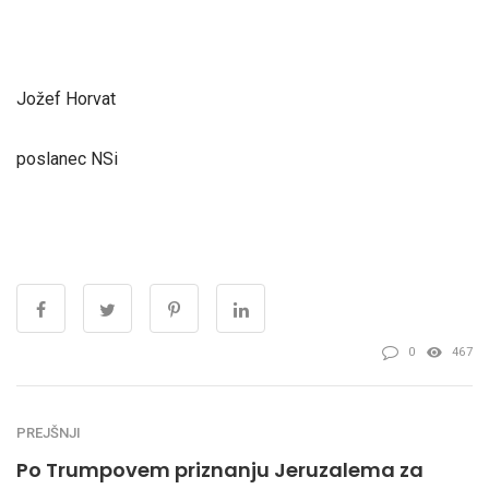
Jožef Horvat
poslanec NSi
0
467
PREJŠNJI
Po Trumpovem priznanju Jeruzalema za