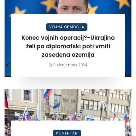
VOJNA OBMOČJA
Konec vojnih operacij?-Ukrajina
želi po diplomatski poti vrniti
zasedena ozemlja
2. decembra, 2024
KOMENTAR