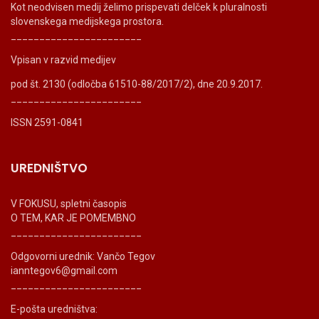
Kot neodvisen medij želimo prispevati delček k pluralnosti
slovenskega medijskega prostora.
_______________________
Vpisan v razvid medijev
pod št. 2130 (odločba 61510-88/2017/2), dne 20.9.2017.
_______________________
ISSN 2591-0841
UREDNIŠTVO
V FOKUSU, spletni časopis
O TEM, KAR JE POMEMBNO
_______________________
Odgovorni urednik: Vančo Tegov
ianntegov6@gmail.com
_______________________
E-pošta uredništva: