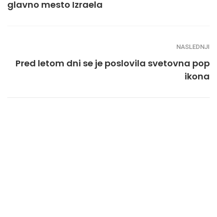
glavno mesto Izraela
NASLEDNJI
Pred letom dni se je poslovila svetovna pop
ikona