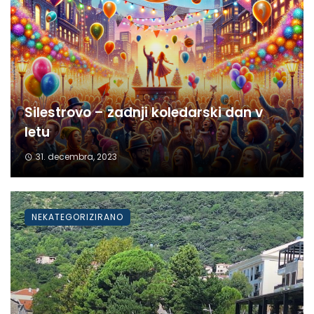
Silestrovo – zadnji koledarski dan v
letu
31. decembra, 2023
NEKATEGORIZIRANO