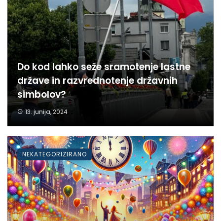
Do kod lahko seže sramotenje lastne
države in razvrednotenje državnih
simbolov?
13. junija, 2024
NEKATEGORIZIRANO