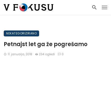
NEKATEGORIZIRANO
Petnajst let ga že pogrešamo
11. januarja, 2018
234 ogledi
0