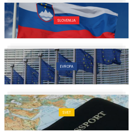
SLOVENIJA
EVROPA
SVET