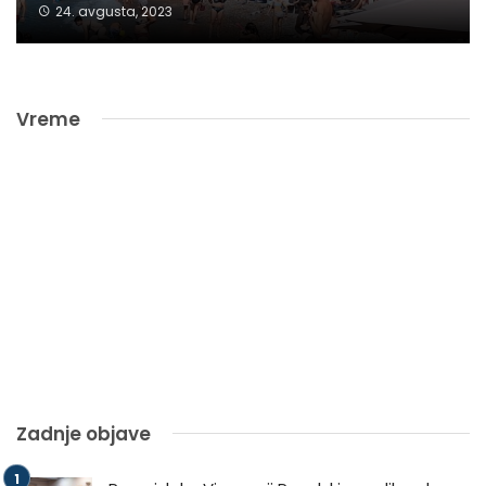
24. avgusta, 2023
Vreme
Zadnje objave