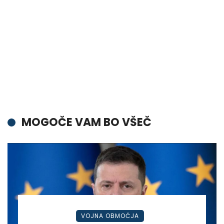
MOGOČE VAM BO VŠEČ
VOJNA OBMOČJA