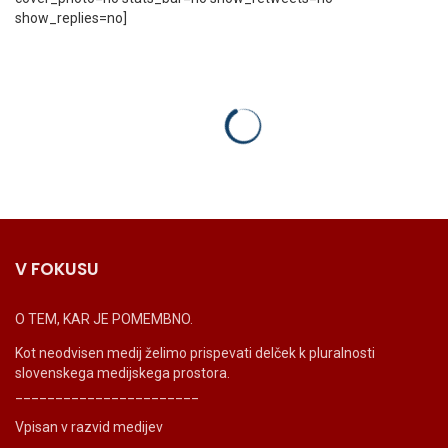
show_replies=no]
V FOKUSU
O TEM, KAR JE POMEMBNO.
Kot neodvisen medij želimo prispevati delček k pluralnosti
slovenskega medijskega prostora.
_______________________
Vpisan v razvid medijev