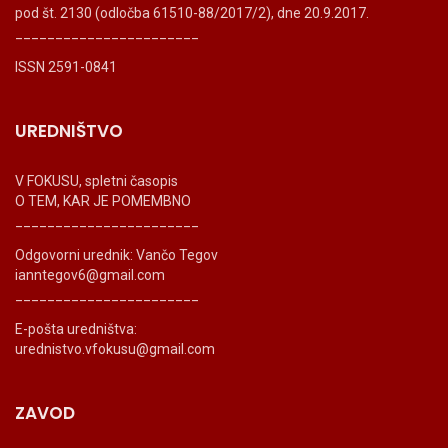
pod št. 2130 (odločba 61510-88/2017/2), dne 20.9.2017.
_______________________
ISSN 2591-0841
UREDNIŠTVO
V FOKUSU, spletni časopis
O TEM, KAR JE POMEMBNO
_______________________
Odgovorni urednik: Vančo Tegov
ianntegov6@gmail.com
_______________________
E-pošta uredništva:
urednistvo.vfokusu@gmail.com
ZAVOD