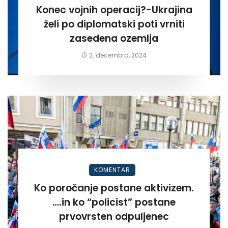
Konec vojnih operacij?-Ukrajina
želi po diplomatski poti vrniti
zasedena ozemlja
2. decembra, 2024
KOMENTAR
Ko poročanje postane aktivizem.
….in ko “policist” postane
prvovrsten odpuljenec