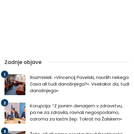
Zadnje objave
Razmislek: »Vincencij Pavelski, navdih nekega
časa ali tudi današnjega?«. Vsekakor da, tudi
današnjega«
Korupcija: “Z javnim denarjem v zdravstvu,
pa ne za zdravila, ravnali negospodarno,
oziroma za lastni žep. Tokrat na Žalskem«