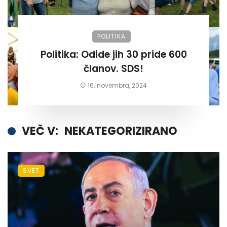
POLITIKA
Politika: Odide jih 30 pride 600
članov. SDS!
16. novembra, 2024
VEČ V:
NEKATEGORIZIRANO
SVET