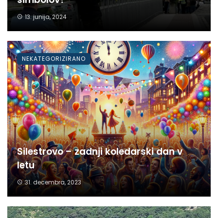
13. junija, 2024
NEKATEGORIZIRANO
Silestrovo – zadnji koledarski dan v
letu
31. decembra, 2023