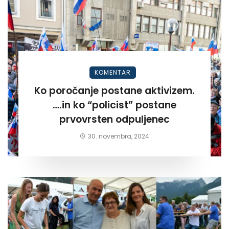
KOMENTAR
Ko poročanje postane aktivizem.
….in ko “policist” postane
prvovrsten odpuljenec
30. novembra, 2024