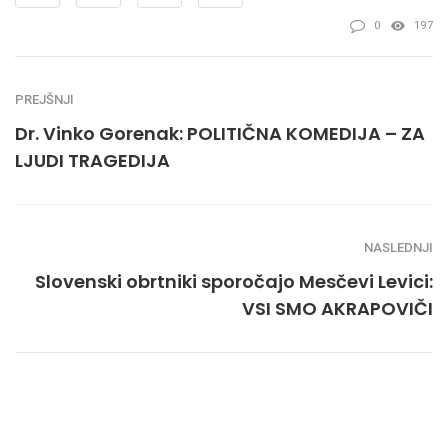
0
197
PREJŠNJI
Dr. Vinko Gorenak: POLITIČNA KOMEDIJA – ZA
LJUDI TRAGEDIJA
NASLEDNJI
Slovenski obrtniki sporočajo Mesčevi Levici:
VSI SMO AKRAPOVIČI