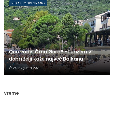
NEKATEGORIZIRANO
Quo vadis Črna Gora? -Turizem v
dobri želji kaže največ Balkana
24. avgusta, 2023
Vreme