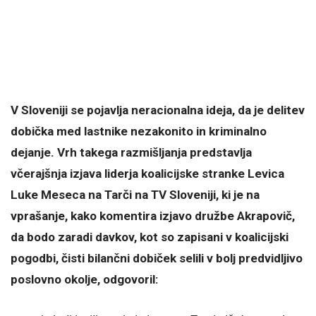
V Sloveniji se pojavlja neracionalna ideja, da je delitev
dobička med lastnike nezakonito in kriminalno
dejanje. Vrh takega razmišljanja predstavlja
včerajšnja izjava liderja koalicijske stranke Levica
Luke Meseca na Tarči na TV Sloveniji, ki je na
vprašanje, kako komentira izjavo družbe Akrapovič,
da bodo zaradi davkov, kot so zapisani v koalicijski
pogodbi, čisti bilančni dobiček selili v bolj predvidljivo
poslovno okolje, odgovoril: