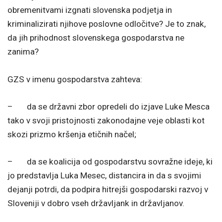
obremenitvami izgnati slovenska podjetja in
kriminalizirati njihove poslovne odločitve? Je to znak,
da jih prihodnost slovenskega gospodarstva ne
zanima?
GZS v imenu gospodarstva zahteva:
– da se državni zbor opredeli do izjave Luke Mesca
tako v svoji pristojnosti zakonodajne veje oblasti kot
skozi prizmo kršenja etičnih načel;
– da se koalicija od gospodarstvu sovražne ideje, ki
jo predstavlja Luka Mesec, distancira in da s svojimi
dejanji potrdi, da podpira hitrejši gospodarski razvoj v
Sloveniji v dobro vseh državljank in državljanov.