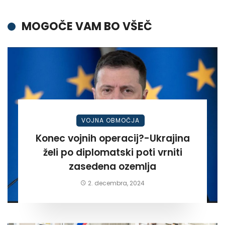
MOGOČE VAM BO VŠEČ
VOJNA OBMOČJA
Konec vojnih operacij?-Ukrajina
želi po diplomatski poti vrniti
zasedena ozemlja
2. decembra, 2024