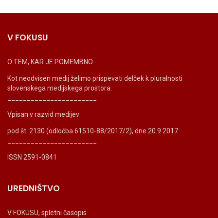
V FOKUSU
O TEM, KAR JE POMEMBNO.
Kot neodvisen medij želimo prispevati delček k pluralnosti
slovenskega medijskega prostora.
_______________________
Vpisan v razvid medijev
pod št. 2130 (odločba 61510-88/2017/2), dne 20.9.2017.
_______________________
ISSN 2591-0841
UREDNIŠTVO
V FOKUSU, spletni časopis