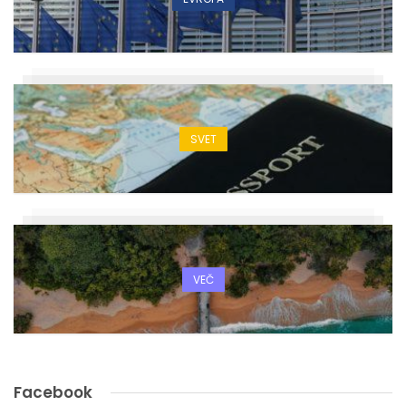
SVET
VEČ
Facebook