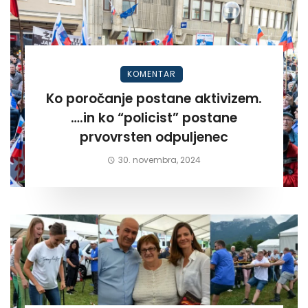
KOMENTAR
Ko poročanje postane aktivizem.
….in ko “policist” postane
prvovrsten odpuljenec
30. novembra, 2024