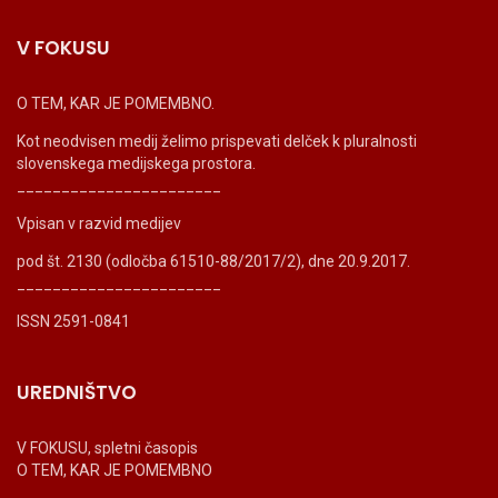
V FOKUSU
O TEM, KAR JE POMEMBNO.
Kot neodvisen medij želimo prispevati delček k pluralnosti
slovenskega medijskega prostora.
_______________________
Vpisan v razvid medijev
pod št. 2130 (odločba 61510-88/2017/2), dne 20.9.2017.
_______________________
ISSN 2591-0841
UREDNIŠTVO
V FOKUSU, spletni časopis
O TEM, KAR JE POMEMBNO
_______________________