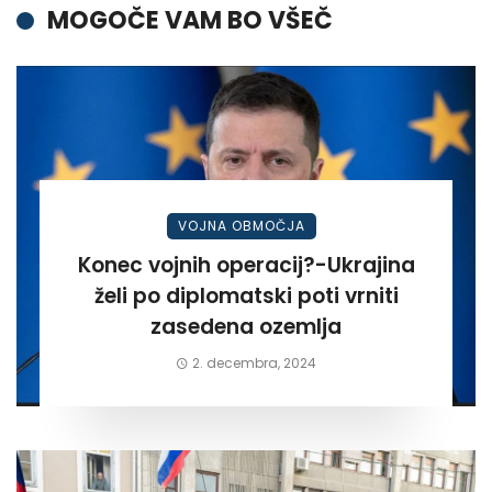
MOGOČE VAM BO VŠEČ
VOJNA OBMOČJA
Konec vojnih operacij?-Ukrajina
želi po diplomatski poti vrniti
zasedena ozemlja
2. decembra, 2024