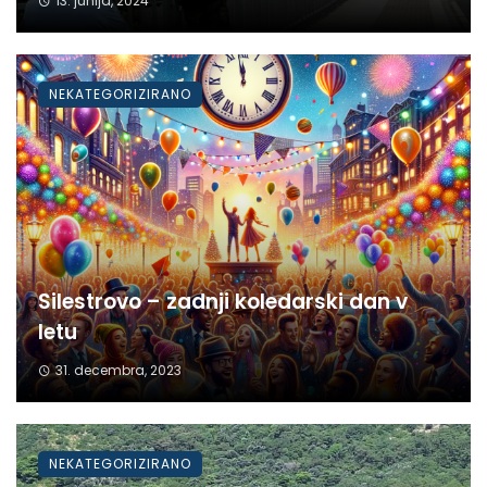
13. junija, 2024
NEKATEGORIZIRANO
Silestrovo – zadnji koledarski dan v
letu
31. decembra, 2023
NEKATEGORIZIRANO