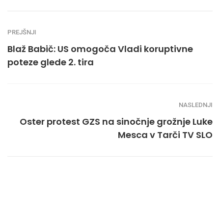
PREJŠNJI
Blaž Babič: US omogoča Vladi koruptivne
poteze glede 2. tira
NASLEDNJI
Oster protest GZS na sinočnje grožnje Luke
Mesca v Tarči TV SLO