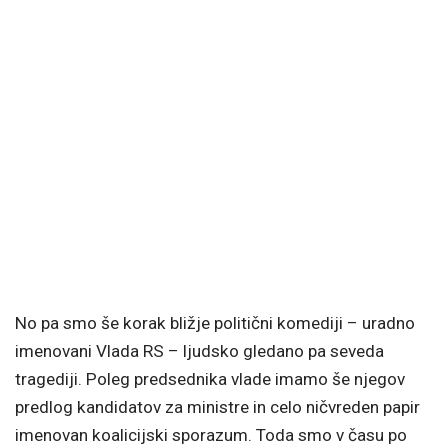
No pa smo še korak bližje politični komediji – uradno
imenovani Vlada RS – ljudsko gledano pa seveda
tragediji. Poleg predsednika vlade imamo še njegov
predlog kandidatov za ministre in celo ničvreden papir
imenovan koalicijski sporazum. Toda smo v času po