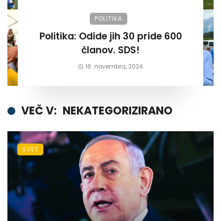
POLITIKA
Politika: Odide jih 30 pride 600
članov. SDS!
16. novembra, 2024
VEČ V:
NEKATEGORIZIRANO
SVET