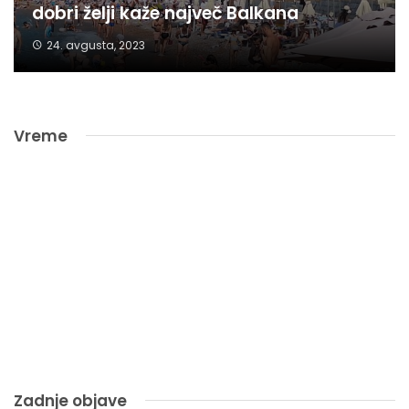
dobri želji kaže največ Balkana
24. avgusta, 2023
Vreme
Zadnje objave