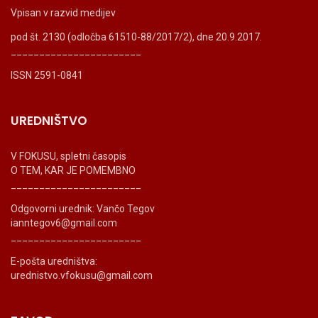
Vpisan v razvid medijev
pod št. 2130 (odločba 61510-88/2017/2), dne 20.9.2017.
_______________________
ISSN 2591-0841
UREDNIŠTVO
V FOKUSU, spletni časopis
O TEM, KAR JE POMEMBNO
_______________________
Odgovorni urednik: Vančo Tegov
ianntegov6@gmail.com
_______________________
E-pošta uredništva:
urednistvo.vfokusu@gmail.com