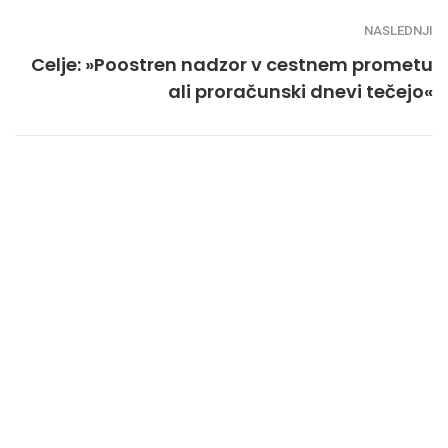
NASLEDNJI
Celje: »Poostren nadzor v cestnem prometu
ali proračunski dnevi tečejo«