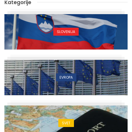
Kategorije
SLOVENIJA
EVROPA
SVET