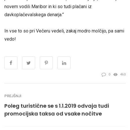
novem vodili Maribor in ki so tudi plačani iz
davkoplačevalskega denarja.”
In vse to so pri Večeru vedeli, zakaj modro molčijo, pa sami
vedo!
0
460
PREJŠNJI
Poleg turistične se s 1.1.2019 odvaja tudi
promocijska taksa od vsake nočitve