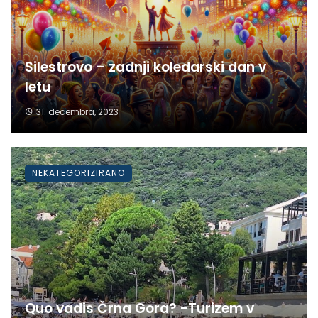
Silestrovo – zadnji koledarski dan v
letu
31. decembra, 2023
NEKATEGORIZIRANO
Quo vadis Črna Gora? -Turizem v