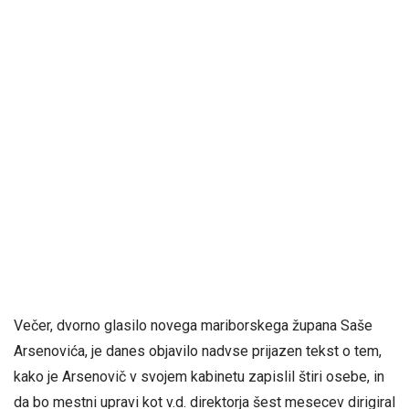
Večer, dvorno glasilo novega mariborskega župana Saše
Arsenovića, je danes objavilo nadvse prijazen tekst o tem,
kako je Arsenovič v svojem kabinetu zapislil štiri osebe, in
da bo mestni upravi kot v.d. direktorja šest mesecev dirigiral