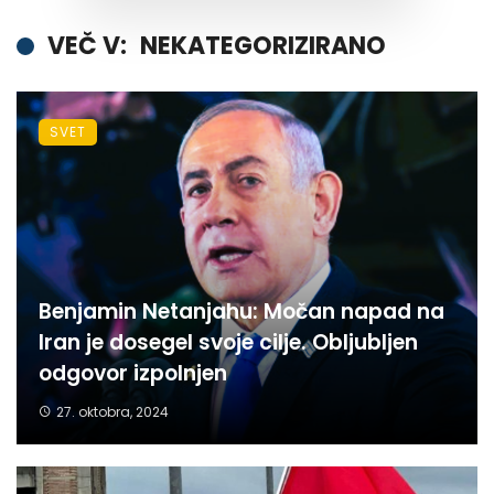
VEČ V:
NEKATEGORIZIRANO
SVET
Benjamin Netanjahu: Močan napad na
Iran je dosegel svoje cilje. Obljubljen
odgovor izpolnjen
27. oktobra, 2024