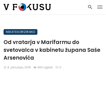
NEKATEGORIZIRANO
Od vratarja v Marifarmu do
svetovalca v kabinetu župana Saše
Arsenovića
8. januarja, 2019
460 ogledi
0