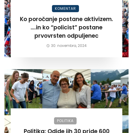
KOMENTAR
Ko poročanje postane aktivizem.
….in ko “policist” postane
prvovrsten odpuljenec
30. novembra, 2024
POLITIKA
Politika: Odide jih 30 pride 600