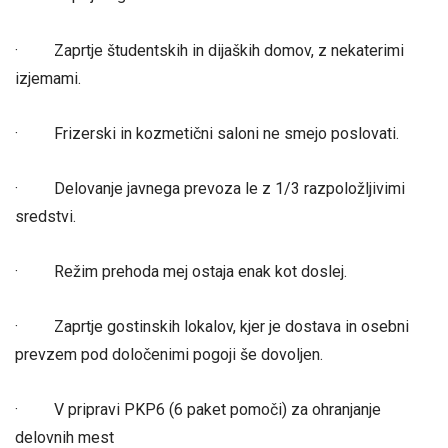
· Zaprtje študentskih in dijaških domov, z nekaterimi
izjemami.
· Frizerski in kozmetični saloni ne smejo poslovati.
· Delovanje javnega prevoza le z 1/3 razpoložljivimi
sredstvi.
· Režim prehoda mej ostaja enak kot doslej.
· Zaprtje gostinskih lokalov, kjer je dostava in osebni
prevzem pod določenimi pogoji še dovoljen.
· V pripravi PKP6 (6 paket pomoči) za ohranjanje
delovnih mest