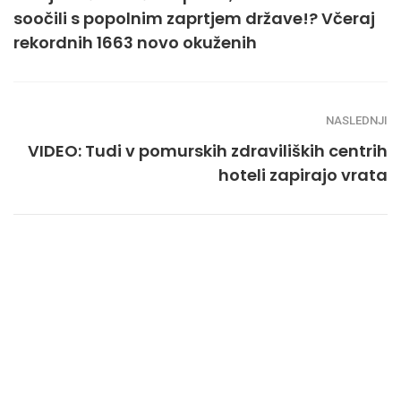
soočili s popolnim zaprtjem države!? Včeraj
rekordnih 1663 novo okuženih
NASLEDNJI
VIDEO: Tudi v pomurskih zdraviliških centrih
hoteli zapirajo vrata