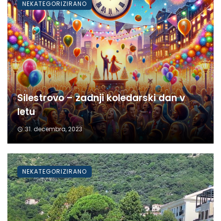
NEKATEGORIZIRANO
Silestrovo – zadnji koledarski dan v
letu
31. decembra, 2023
NEKATEGORIZIRANO