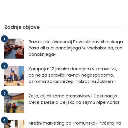
Zadnje objave
Razmislek: »Vincencij Pavelski, navdih nekega
časa ali tudi današnjega?«. Vsekakor da, tudi
današnjega«
Korupcija: “Z javnim denarjem v zdravstvu,
pa ne za zdravila, ravnali negospodarno,
oziroma za lastni žep. Tokrat na Žalskem«
Želja, cilj ali samo prestavitev? Destinacija
Celje z Deželo Celjsko na sejmu Alpe Adria!
Mrežni marketing po »romunsko«: “Včeraj na