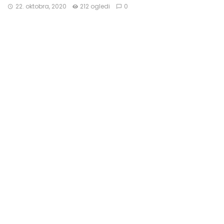
22. oktobra, 2020
212 ogledi
0