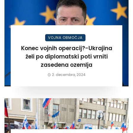
VOJNA OBMOČJA
Konec vojnih operacij?-Ukrajina
želi po diplomatski poti vrniti
zasedena ozemlja
2. decembra, 2024