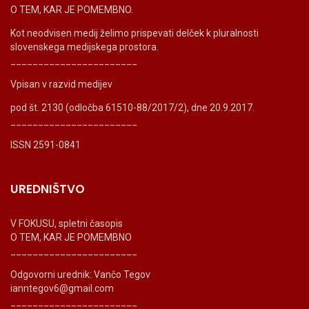
O TEM, KAR JE POMEMBNO.
Kot neodvisen medij želimo prispevati delček k pluralnosti
slovenskega medijskega prostora.
_______________________
Vpisan v razvid medijev
pod št. 2130 (odločba 61510-88/2017/2), dne 20.9.2017.
_______________________
ISSN 2591-0841
UREDNIŠTVO
V FOKUSU, spletni časopis
O TEM, KAR JE POMEMBNO
_______________________
Odgovorni urednik: Vančo Tegov
ianntegov6@gmail.com
_______________________