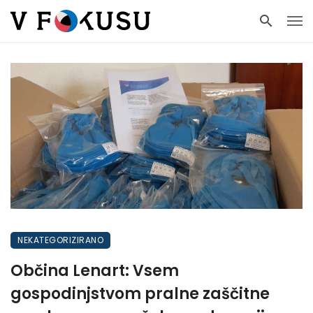
NEKATEGORIZIRANO
Občina Lenart: Vsem
gospodinjstvom pralne zaščitne