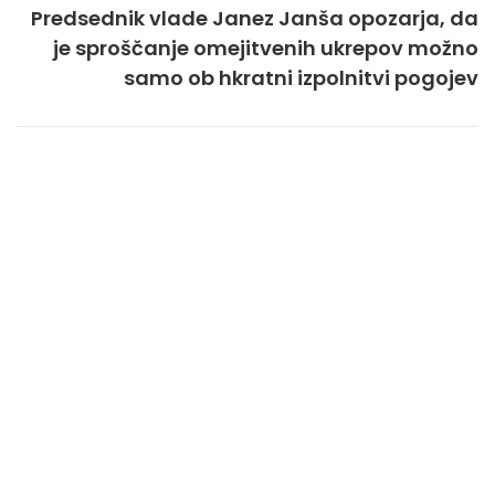
Predsednik vlade Janez Janša opozarja, da
je sproščanje omejitvenih ukrepov možno
samo ob hkratni izpolnitvi pogojev