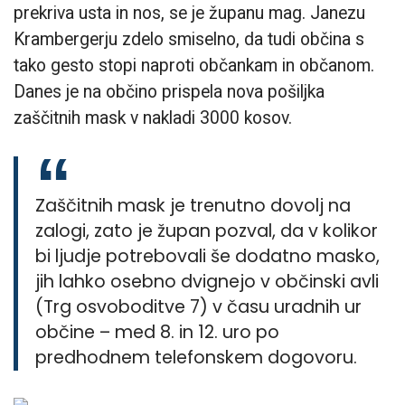
prekriva usta in nos, se je županu mag. Janezu
Krambergerju zdelo smiselno, da tudi občina s
tako gesto stopi naproti občankam in občanom.
Danes je na občino prispela nova pošiljka
zaščitnih mask v nakladi 3000 kosov.
Zaščitnih mask je trenutno dovolj na
zalogi, zato je župan pozval, da v kolikor
bi ljudje potrebovali še dodatno masko,
jih lahko osebno dvignejo v občinski avli
(Trg osvoboditve 7) v času uradnih ur
občine – med 8. in 12. uro po
predhodnem telefonskem dogovoru.