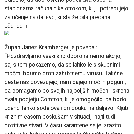
stacionarna računalnika otrokom, ki ju potrebujejo
za učenje na daljavo, ki sta že bila predana
učencem.
Župan Janez Kramberger je povedal:
“Pozdravljamo vsakršno dobronamerno akcijo,
saj s tem pokažemo, da se lahko le s skupnimi
močmi borimo proti zahrbtnemu virusu. Takšne
geste nas povezujejo, nam dajejo moč in pogum,
da pomagamo po svojih najboljših močeh. Iskrena
hvala podjetju Comtron, ki je omogočilo, da bodo
učenci lahko sodelovali pri pouku na daljavo. Kljub
kriznim časom poskušam v situaciji najti tudi
pozitivne stvari. V času karantene se je izrazito