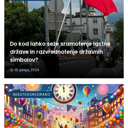
Do kod lahko seže sramotenje lastne
države in razvrednotenje državnih
simbolov?
13. junija, 2024
NEKATEGORIZIRANO