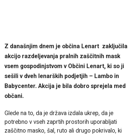
Z današnjim dnem je občina Lenart zaključila
akcijo razdeljevanja pralnih zaščitnih mask
vsem gospodinjstvom v Občini Lenart, ki so ji
sešili v dveh lenarških podjetjih – Lambo in
Babycenter. Akcija je bila dobro sprejela med
občani.
Glede na to, da je država izdala ukrep, da je
potrebno v vseh zaprtih prostorih uporabljati
zaščitno masko, šal, ruto ali drugo pokrivalo, ki