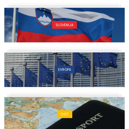
SLOVENIJA
EVROPA
SVET