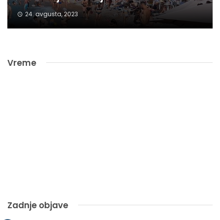
24. avgusta, 2023
Vreme
Zadnje objave