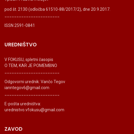
pod št. 2130 (odločba 61510-88/2017/2), dne 20.9.2017.
_______________________
ISSN 2591-0841
UREDNIŠTVO
V FOKUSU, spletni časopis
O TEM, KAR JE POMEMBNO
_______________________
Odgovorni urednik: Vančo Tegov
ianntegov6@gmail.com
_______________________
E-pošta uredništva:
urednistvo.vfokusu@gmail.com
ZAVOD