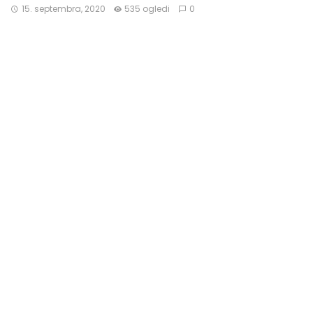
15. septembra, 2020
535 ogledi
0