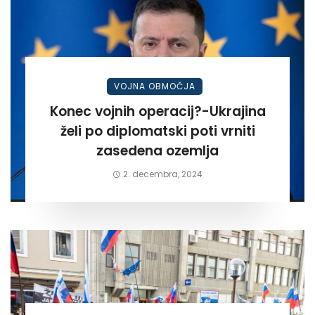
VOJNA OBMOČJA
Konec vojnih operacij?-Ukrajina
želi po diplomatski poti vrniti
zasedena ozemlja
2. decembra, 2024