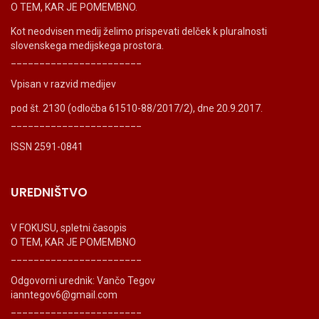
O TEM, KAR JE POMEMBNO.
Kot neodvisen medij želimo prispevati delček k pluralnosti
slovenskega medijskega prostora.
_______________________
Vpisan v razvid medijev
pod št. 2130 (odločba 61510-88/2017/2), dne 20.9.2017.
_______________________
ISSN 2591-0841
UREDNIŠTVO
V FOKUSU, spletni časopis
O TEM, KAR JE POMEMBNO
_______________________
Odgovorni urednik: Vančo Tegov
ianntegov6@gmail.com
_______________________