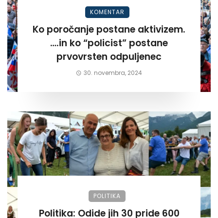
KOMENTAR
Ko poročanje postane aktivizem.
….in ko “policist” postane
prvovrsten odpuljenec
30. novembra, 2024
POLITIKA
Politika: Odide jih 30 pride 600