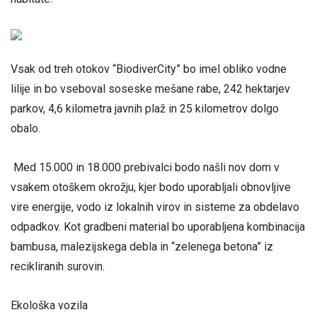
Vsak od treh otokov “BiodiverCity” bo imel obliko vodne
lilije in bo vseboval soseske mešane rabe, 242 hektarjev
parkov, 4,6 kilometra javnih plaž in 25 kilometrov dolgo
obalo.
Med 15.000 in 18.000 prebivalci bodo našli nov dom v
vsakem otoškem okrožju, kjer bodo uporabljali obnovljive
vire energije, vodo iz lokalnih virov in sisteme za obdelavo
odpadkov. Kot gradbeni material bo uporabljena kombinacija
bambusa, malezijskega debla in “zelenega betona” iz
recikliranih surovin.
Ekološka vozila