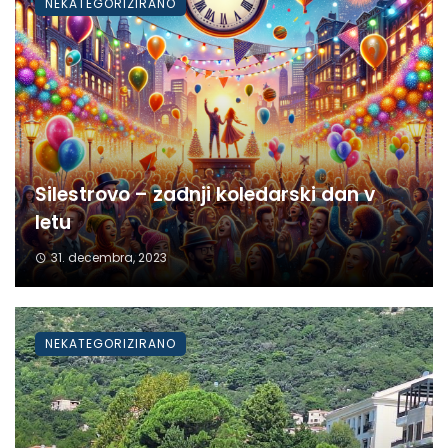
NEKATEGORIZIRANO
Silestrovo – zadnji koledarski dan v
letu
31. decembra, 2023
NEKATEGORIZIRANO