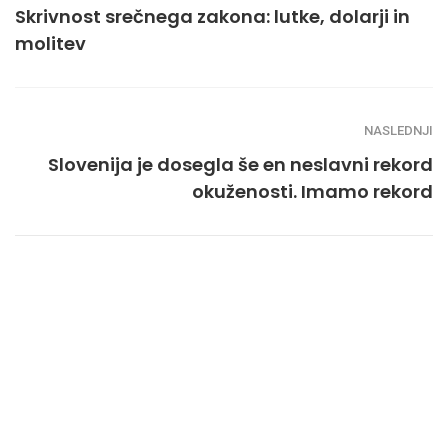
Skrivnost srečnega zakona: lutke, dolarji in
molitev
NASLEDNJI
Slovenija je dosegla še en neslavni rekord
okuženosti. Imamo rekord