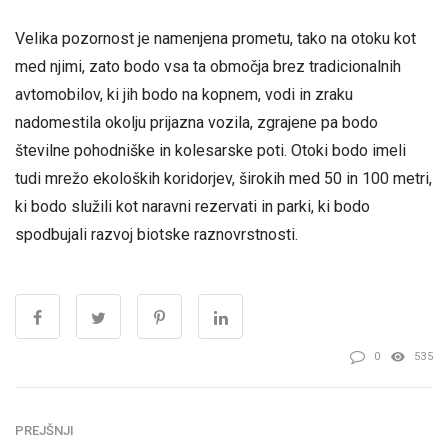
Velika pozornost je namenjena prometu, tako na otoku kot
med njimi, zato bodo vsa ta območja brez tradicionalnih
avtomobilov, ki jih bodo na kopnem, vodi in zraku
nadomestila okolju prijazna vozila, zgrajene pa bodo
številne pohodniške in kolesarske poti. Otoki bodo imeli
tudi mrežo ekoloških koridorjev, širokih med 50 in 100 metri,
ki bodo služili kot naravni rezervati in parki, ki bodo
spodbujali razvoj biotske raznovrstnosti.
0
535
PREJŠNJI