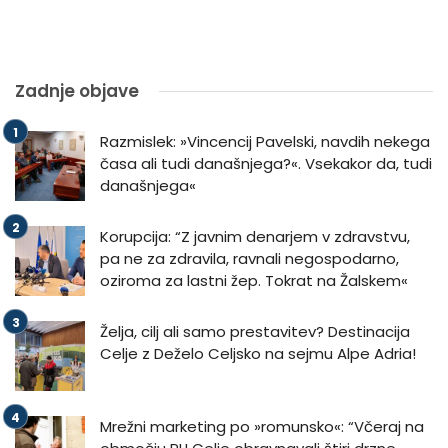
Zadnje objave
Razmislek: »Vincencij Pavelski, navdih nekega
časa ali tudi današnjega?«. Vsekakor da, tudi
današnjega«
Korupcija: “Z javnim denarjem v zdravstvu,
pa ne za zdravila, ravnali negospodarno,
oziroma za lastni žep. Tokrat na Žalskem«
Želja, cilj ali samo prestavitev? Destinacija
Celje z Deželo Celjsko na sejmu Alpe Adria!
Mrežni marketing po »romunsko«: “Včeraj na