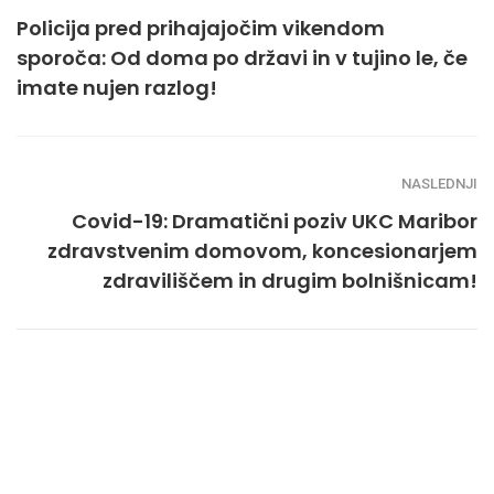
Policija pred prihajajočim vikendom
sporoča: Od doma po državi in v tujino le, če
imate nujen razlog!
NASLEDNJI
Covid-19: Dramatični poziv UKC Maribor
zdravstvenim domovom, koncesionarjem
zdraviliščem in drugim bolnišnicam!