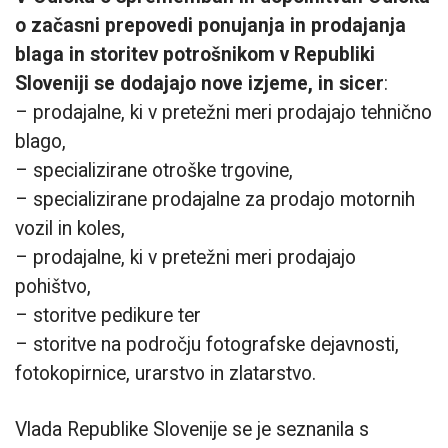
o začasni prepovedi ponujanja in prodajanja
blaga in storitev potrošnikom v Republiki
Sloveniji se dodajajo nove izjeme, in sicer
:
– prodajalne, ki v pretežni meri prodajajo tehnično
blago,
– specializirane otroške trgovine,
– specializirane prodajalne za prodajo motornih
vozil in koles,
– prodajalne, ki v pretežni meri prodajajo
pohištvo,
– storitve pedikure ter
– storitve na področju fotografske dejavnosti,
fotokopirnice, urarstvo in zlatarstvo.
Vlada Republike Slovenije se je seznanila s