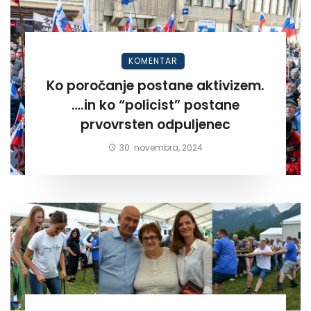
KOMENTAR
Ko poročanje postane aktivizem.
….in ko “policist” postane
prvovrsten odpuljenec
30. novembra, 2024