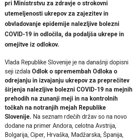
pri Ministrstvu za zdravje o strokovni
utemeljenosti ukrepov za zajezitev in
obvladovanje epidemije nalezljive bolezni
COVID-19 in odločila, da podaljša ukrepe in
omejitve iz odlokov.
Vlada Republike Slovenije je na današnji dopisni
seji izdala
Odlok o spremembah Odloka o
odrejanju in izvajanju ukrepov za preprečitev
širjenja nalezljive bolezni COVID-19 na mejnih
prehodih na zunanji meji in na kontrolnih
točkah na notranjih mejah Republike
Slovenije.
Na seznam rdečih držav so na novo
dodane na primer Andora, celotna Avstrija,
Bolgarija, Ciper, Hrvaška, Madžarska, Španija,