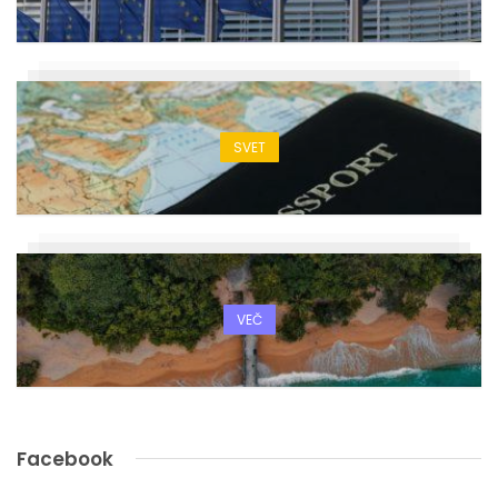
SVET
VEČ
Facebook