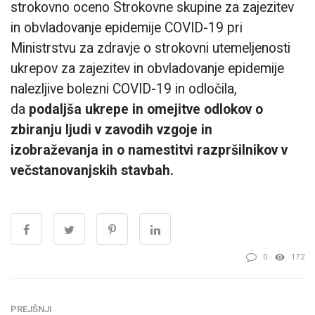
strokovno oceno Strokovne skupine za zajezitev
in obvladovanje epidemije COVID-19 pri
Ministrstvu za zdravje o strokovni utemeljenosti
ukrepov za zajezitev in obvladovanje epidemije
nalezljive bolezni COVID-19 in odločila,
da
podaljša ukrepe in omejitve odlokov o
zbiranju ljudi v zavodih vzgoje in
izobraževanja in o namestitvi razpršilnikov v
večstanovanjskih stavbah.
0
172
PREJŠNJI