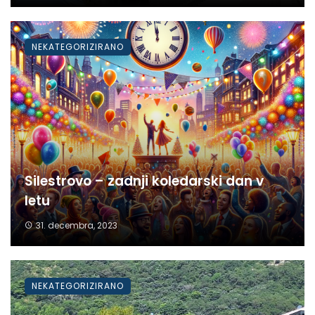
NEKATEGORIZIRANO
Silestrovo – zadnji koledarski dan v
letu
31. decembra, 2023
NEKATEGORIZIRANO