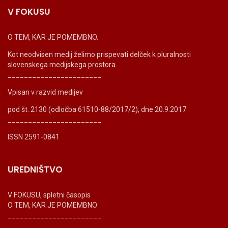
V FOKUSU
O TEM, KAR JE POMEMBNO.
Kot neodvisen medij želimo prispevati delček k pluralnosti
slovenskega medijskega prostora.
_______________________
Vpisan v razvid medijev
pod št. 2130 (odločba 61510-88/2017/2), dne 20.9.2017.
_______________________
ISSN 2591-0841
UREDNIŠTVO
V FOKUSU, spletni časopis
O TEM, KAR JE POMEMBNO
_______________________