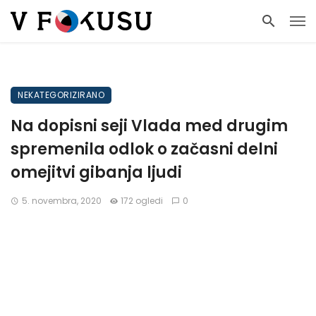
NEKATEGORIZIRANO
Na dopisni seji Vlada med drugim
spremenila odlok o začasni delni
omejitvi gibanja ljudi
5. novembra, 2020
172 ogledi
0