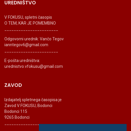
UREDNIŠTVO
V FOKUSU, spletni časopis
O TEM, KAR JE POMEMBNO
_______________________
Odgovorni urednik: Vančo Tegov
ianntegov6@gmail.com
_______________________
E-pošta uredništva:
urednistvo.vfokusu@gmail.com
ZAVOD
Izdajatelj spletnega časopisa je
Zavod V FOKUSU, Bodonci
Bodonci 115
9265 Bodonci
_______________________