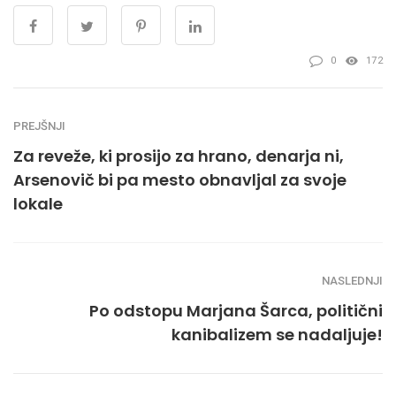
0
172
PREJŠNJI
Za reveže, ki prosijo za hrano, denarja ni,
Arsenovič bi pa mesto obnavljal za svoje
lokale
NASLEDNJI
Po odstopu Marjana Šarca, politični
kanibalizem se nadaljuje!