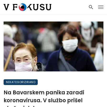
NEKATEGORIZIRANO
Na Bavarskem panika zaradi
koronavirusa. V službo prišel