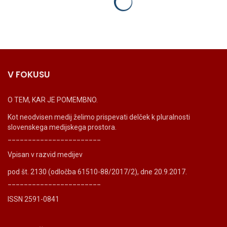
V FOKUSU
O TEM, KAR JE POMEMBNO.
Kot neodvisen medij želimo prispevati delček k pluralnosti
slovenskega medijskega prostora.
_______________________
Vpisan v razvid medijev
pod št. 2130 (odločba 61510-88/2017/2), dne 20.9.2017.
_______________________
ISSN 2591-0841