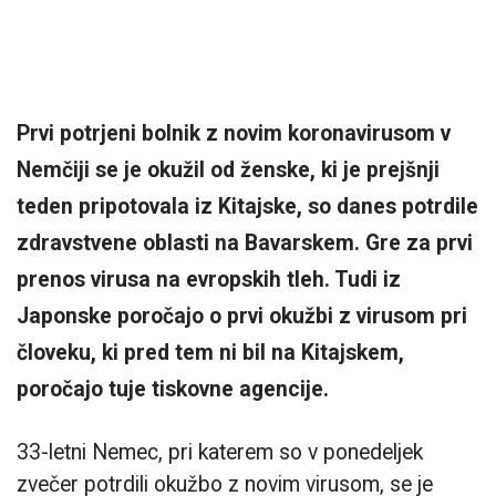
Prvi potrjeni bolnik z novim koronavirusom v
Nemčiji se je okužil od ženske, ki je prejšnji
teden pripotovala iz Kitajske, so danes potrdile
zdravstvene oblasti na Bavarskem. Gre za prvi
prenos virusa na evropskih tleh. Tudi iz
Japonske poročajo o prvi okužbi z virusom pri
človeku, ki pred tem ni bil na Kitajskem,
poročajo tuje tiskovne agencije.
33-letni Nemec, pri katerem so v ponedeljek
zvečer potrdili okužbo z novim virusom, se je