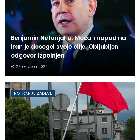
Benjamin Netanjahu: Močan napad na
Iran je dosegel svoje cilje. Obljubljen
odgovor izpolnjen
27. oktobra, 2024
NOTRANJE ZADEVE