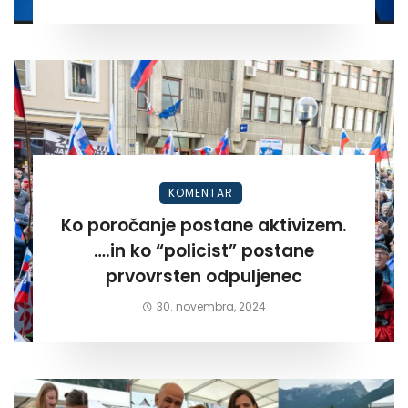
KOMENTAR
Ko poročanje postane aktivizem.
….in ko “policist” postane
prvovrsten odpuljenec
30. novembra, 2024