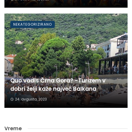
NEKATEGORIZIRANO
Quo vadis Črna Gora? -Turizem v
dobri želji kaže največ Balkana
24. avgusta, 2023
Vreme