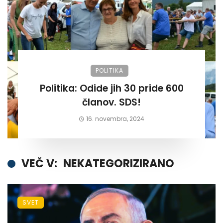
POLITIKA
Politika: Odide jih 30 pride 600
članov. SDS!
16. novembra, 2024
VEČ V:
NEKATEGORIZIRANO
SVET