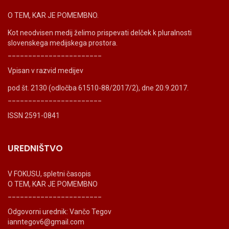
O TEM, KAR JE POMEMBNO.
Kot neodvisen medij želimo prispevati delček k pluralnosti
slovenskega medijskega prostora.
_______________________
Vpisan v razvid medijev
pod št. 2130 (odločba 61510-88/2017/2), dne 20.9.2017.
_______________________
ISSN 2591-0841
UREDNIŠTVO
V FOKUSU, spletni časopis
O TEM, KAR JE POMEMBNO
_______________________
Odgovorni urednik: Vančo Tegov
ianntegov6@gmail.com