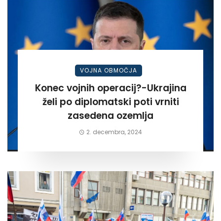
VOJNA OBMOČJA
Konec vojnih operacij?-Ukrajina
želi po diplomatski poti vrniti
zasedena ozemlja
2. decembra, 2024