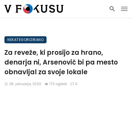
NEKATEGORIZIRANO
Za reveže, ki prosijo za hrano,
denarja ni, Arsenovič bi pa mesto
obnavljal za svoje lokale
28. januarja, 2020
173 ogledi
0