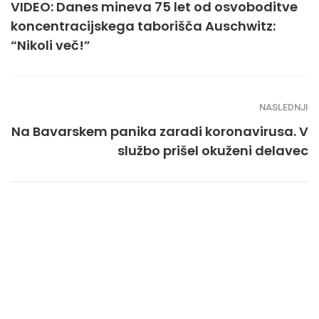
VIDEO: Danes mineva 75 let od osvoboditve
koncentracijskega taborišča Auschwitz:
“Nikoli več!”
NASLEDNJI
Na Bavarskem panika zaradi koronavirusa. V
službo prišel okuženi delavec