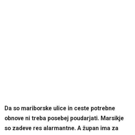
Da so mariborske ulice in ceste potrebne
obnove ni treba posebej poudarjati. Marsikje
so zadeve res alarmantne. A župan ima za