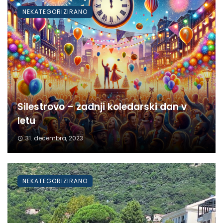
NEKATEGORIZIRANO
Silestrovo – zadnji koledarski dan v
letu
31. decembra, 2023
NEKATEGORIZIRANO