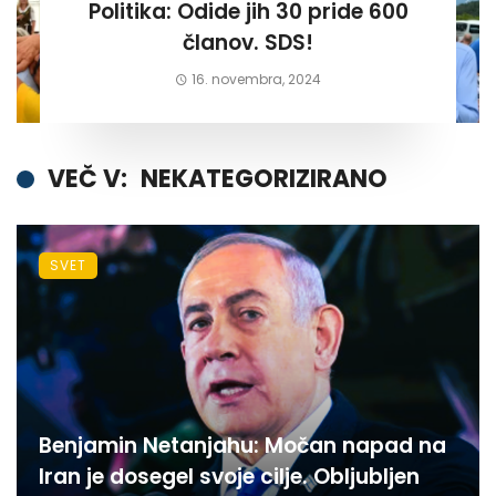
Politika: Odide jih 30 pride 600
članov. SDS!
16. novembra, 2024
VEČ V:
NEKATEGORIZIRANO
SVET
Benjamin Netanjahu: Močan napad na
Iran je dosegel svoje cilje. Obljubljen