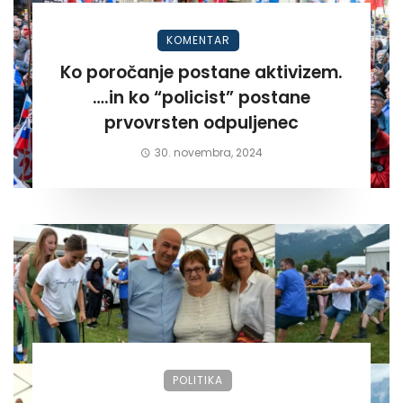
KOMENTAR
Ko poročanje postane aktivizem.
….in ko “policist” postane
prvovrsten odpuljenec
30. novembra, 2024
POLITIKA