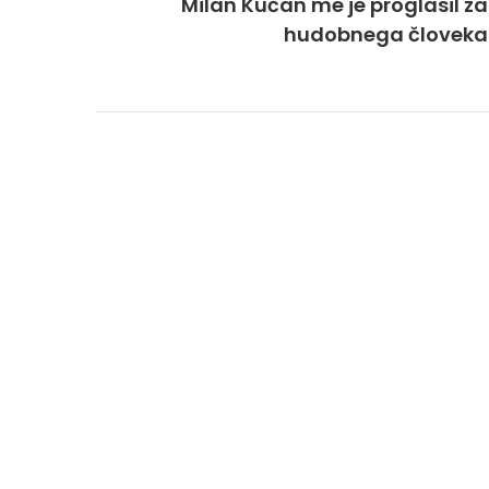
Milan Kučan me je proglasil za
hudobnega človeka