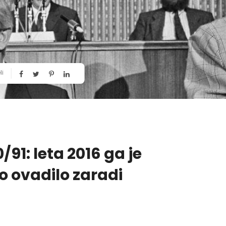
li
/91: leta 2016 ga je
 ovadilo zaradi