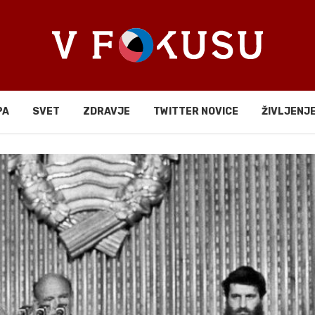
PA
SVET
ZDRAVJE
TWITTER NOVICE
ŽIVLJENJ