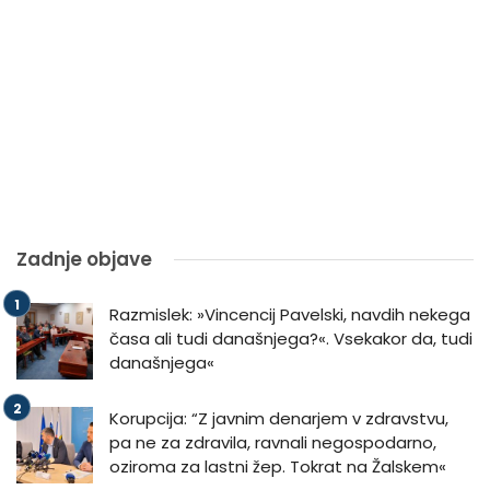
Zadnje objave
Razmislek: »Vincencij Pavelski, navdih nekega
časa ali tudi današnjega?«. Vsekakor da, tudi
današnjega«
Korupcija: “Z javnim denarjem v zdravstvu,
pa ne za zdravila, ravnali negospodarno,
oziroma za lastni žep. Tokrat na Žalskem«