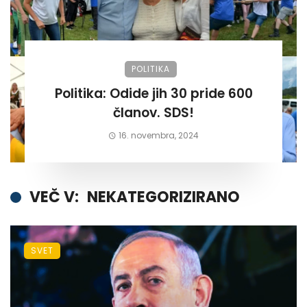
POLITIKA
Politika: Odide jih 30 pride 600
članov. SDS!
16. novembra, 2024
VEČ V:
NEKATEGORIZIRANO
SVET