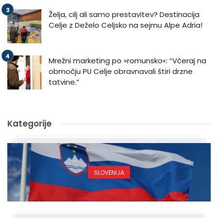
Želja, cilj ali samo prestavitev? Destinacija
Celje z Deželo Celjsko na sejmu Alpe Adria!
Mrežni marketing po »romunsko«: “Včeraj na
območju PU Celje obravnavali štiri drzne
tatvine.”
Kategorije
SLOVENIJA