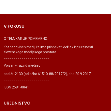
V FOKUSU
O TEM, KAR JE POMEMBNO.
Kot neodvisen medij želimo prispevati delček k pluralnosti
slovenskega medijskega prostora.
_______________________
Vpisan v razvid medijev
pod št. 2130 (odločba 61510-88/2017/2), dne 20.9.2017.
_______________________
ISSN 2591-0841
UREDNIŠTVO