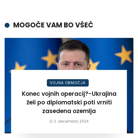
MOGOČE VAM BO VŠEČ
VOJNA OBMOČJA
Konec vojnih operacij?-Ukrajina
želi po diplomatski poti vrniti
zasedena ozemlja
2. decembra, 2024