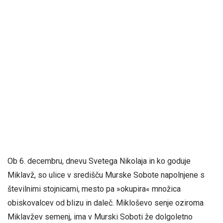
Ob 6. decembru, dnevu Svetega Nikolaja in ko goduje
Miklavž, so ulice v središču Murske Sobote napolnjene s
številnimi stojnicami, mesto pa »okupira« množica
obiskovalcev od blizu in daleč. Mikloševo senje oziroma
Miklavžev semenj, ima v Murski Soboti že dolgoletno