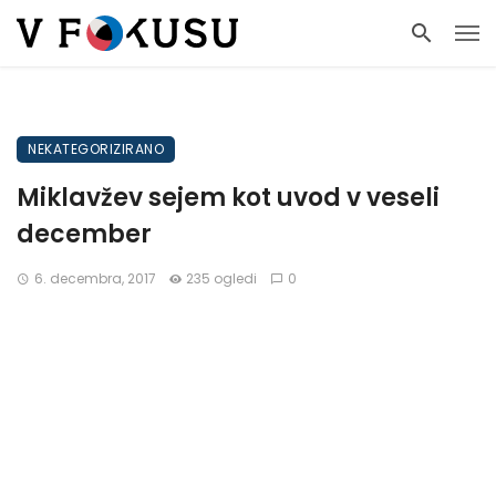
NEKATEGORIZIRANO
Miklavžev sejem kot uvod v veseli
december
6. decembra, 2017
235 ogledi
0