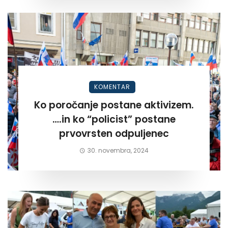
KOMENTAR
Ko poročanje postane aktivizem.
….in ko “policist” postane
prvovrsten odpuljenec
30. novembra, 2024