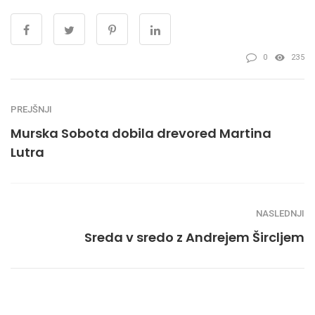
0
235
PREJŠNJI
Murska Sobota dobila drevored Martina
Lutra
NASLEDNJI
Sreda v sredo z Andrejem Šircljem