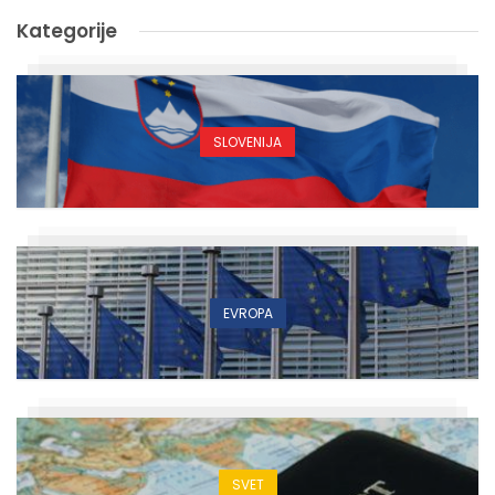
Kategorije
SLOVENIJA
EVROPA
SVET