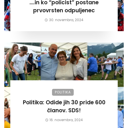
….in ko “policist” postane
prvovrsten odpuljenec
30. novembra, 2024
POLITIKA
Politika: Odide jih 30 pride 600
članov. SDS!
16. novembra, 2024