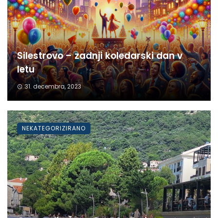
Silestrovo – zadnji koledarski dan v
letu
31. decembra, 2023
NEKATEGORIZIRANO