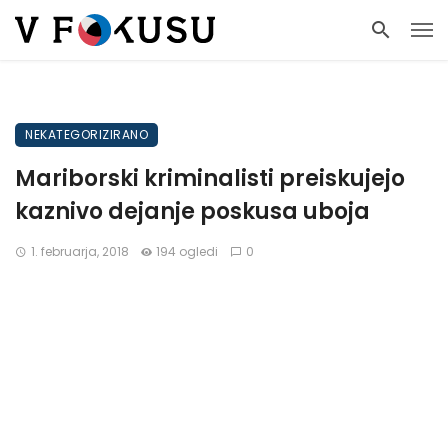
NEKATEGORIZIRANO
Mariborski kriminalisti preiskujejo
kaznivo dejanje poskusa uboja
1. februarja, 2018
194 ogledi
0