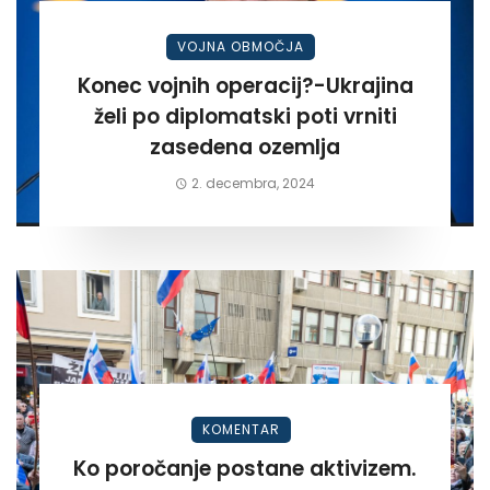
VOJNA OBMOČJA
Konec vojnih operacij?-Ukrajina
želi po diplomatski poti vrniti
zasedena ozemlja
2. decembra, 2024
KOMENTAR
Ko poročanje postane aktivizem.