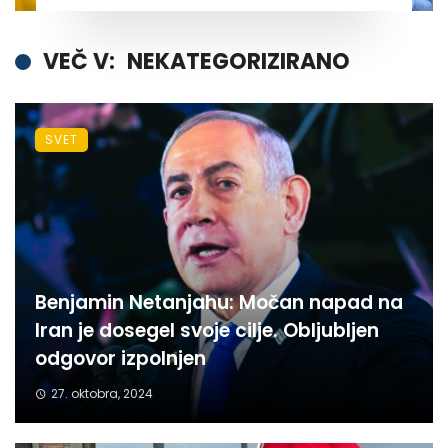
VEČ V:
NEKATEGORIZIRANO
SVET
Benjamin Netanjahu: Močan napad na
Iran je dosegel svoje cilje. Obljubljen
odgovor izpolnjen
27. oktobra, 2024