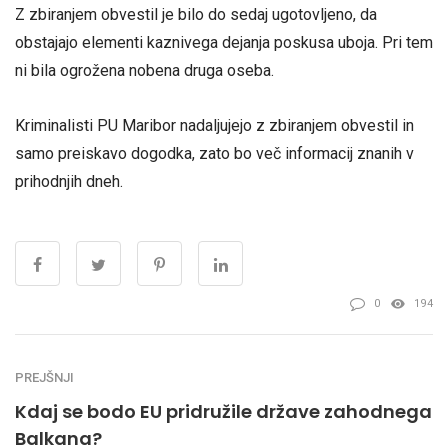
Z zbiranjem obvestil je bilo do sedaj ugotovljeno, da
obstajajo elementi
kaznivega dejanja poskusa uboja. Pri tem
ni bila ogrožena nobena druga
oseba.
Kriminalisti PU Maribor nadaljujejo z zbiranjem obvestil in
samo preiskavo
dogodka, zato bo več informacij znanih v
prihodnjih dneh.
0
194
PREJŠNJI
Kdaj se bodo EU pridružile države zahodnega
Balkana?