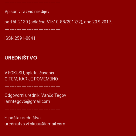
_______________________
Vpisan v razvid medijev
pod št. 2130 (odločba 61510-88/2017/2), dne 20.9.2017.
_______________________
ISSN 2591-0841
UREDNIŠTVO
V FOKUSU, spletni časopis
O TEM, KAR JE POMEMBNO
_______________________
Odgovorni urednik: Vančo Tegov
ianntegov6@gmail.com
_______________________
E-pošta uredništva:
urednistvo.vfokusu@gmail.com