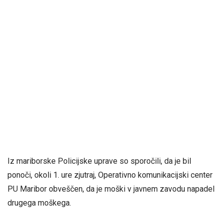
Iz mariborske Policijske uprave so sporočili, da je bil
ponoči, okoli 1. ure zjutraj, Operativno komunikacijski center
PU Maribor obveščen, da je moški v
javnem zavodu napadel
drugega moškega.