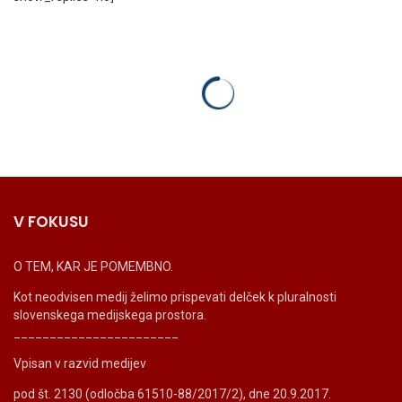
V FOKUSU
O TEM, KAR JE POMEMBNO.
Kot neodvisen medij želimo prispevati delček k pluralnosti
slovenskega medijskega prostora.
_______________________
Vpisan v razvid medijev
pod št. 2130 (odločba 61510-88/2017/2), dne 20.9.2017.