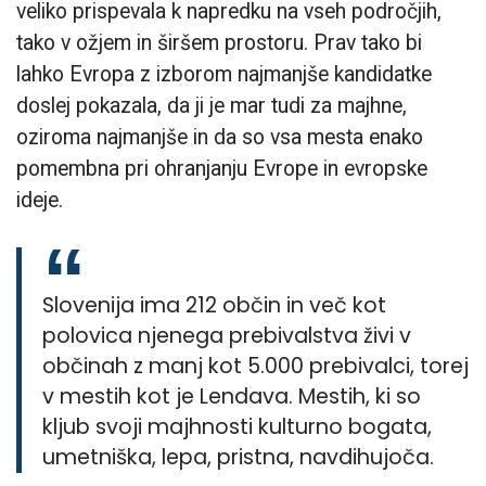
veliko prispevala k napredku na vseh področjih,
tako v ožjem in širšem prostoru. Prav tako bi
lahko Evropa z izborom najmanjše kandidatke
doslej pokazala, da ji je mar tudi za majhne,
oziroma najmanjše in da so vsa mesta enako
pomembna pri ohranjanju Evrope in evropske
ideje.
Slovenija ima 212 občin in več kot
polovica njenega prebivalstva živi v
občinah z manj kot 5.000 prebivalci, torej
v mestih kot je Lendava. Mestih, ki so
kljub svoji majhnosti kulturno bogata,
umetniška, lepa, pristna, navdihujoča.