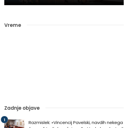
Vreme
Zadnje objave
Razmislek: »Vincencij Pavelski, navdih nekega