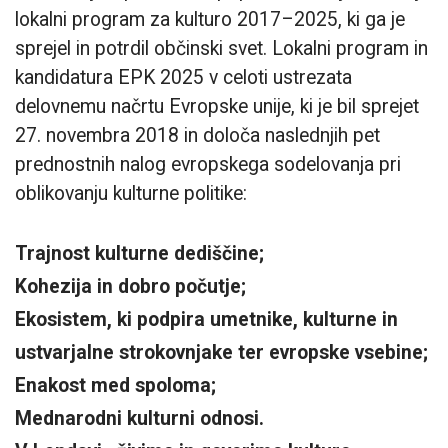
lokalni program za kulturo 2017–2025, ki ga je
sprejel in potrdil občinski svet. Lokalni program in
kandidatura EPK 2025 v celoti ustrezata
delovnemu načrtu Evropske unije, ki je bil sprejet
27. novembra 2018 in določa naslednjih pet
prednostnih nalog evropskega sodelovanja pri
oblikovanju kulturne politike:
Trajnost kulturne dediščine;
Kohezija in dobro počutje;
Ekosistem, ki podpira umetnike, kulturne in
ustvarjalne strokovnjake ter evropske vsebine;
Enakost med spoloma;
Mednarodni kulturni odnosi.