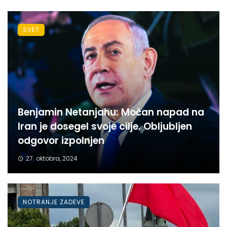
SVET
Benjamin Netanjahu: Močan napad na
Iran je dosegel svoje cilje. Obljubljen
odgovor izpolnjen
27. oktobra, 2024
NOTRANJE ZADEVE