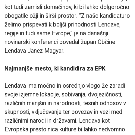
kot tudi zamisli domačinov, ki bi lahko dolgoročno
obogatile ožji in širši prostor. “Z našo kandidaturo
želimo prispevati k boljši prihodnosti Lendave,
regije in tudi same Evrope,” je na današnji
novinarski konferenci povedal župan Občine
Lendava Janez Magyar.
Najmanjše mesto, ki kandidira za EPK
Lendava ima močno in osrednjo vlogo že zaradi
svoje izjemne lokacije, sobivanja, dvojezičnosti,
različnih manjšin in narodnosti, tesnih odnosov v
skupnosti, vključevanja ter povezav in vezi med
različnimi narodi in državami. Lendava kot
Evropska prestolnica kulture bi lahko nedvomno