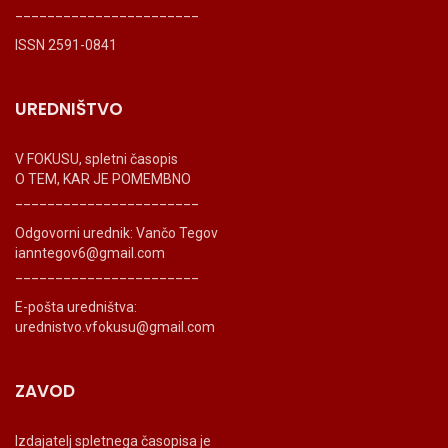
_______________________
ISSN 2591-0841
UREDNIŠTVO
V FOKUSU, spletni časopis
O TEM, KAR JE POMEMBNO
_______________________
Odgovorni urednik: Vančo Tegov
ianntegov6@gmail.com
_______________________
E-pošta uredništva:
urednistvo.vfokusu@gmail.com
ZAVOD
Izdajatelj spletnega časopisa je