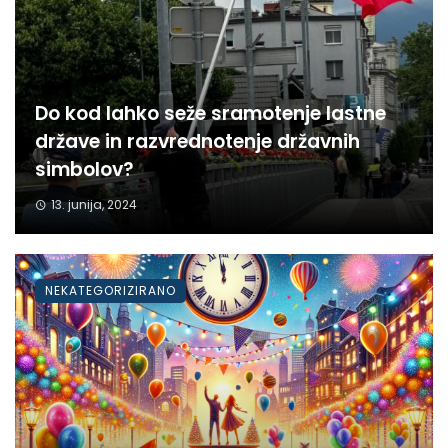
Do kod lahko seže sramotenje lastne
države in razvrednotenje državnih
simbolov?
13. junija, 2024
NEKATEGORIZIRANO