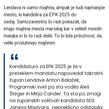
Lendava ni samo majhna, ampak je tudi najmanjše
mesto, ki kandidira za EPK 2025 do
sedaj. Samozavestno bi radi pokazali, da
imajo majhna mesta marsikaj kar v velikih mestih
manjka in bi to radi delili. To bi bila priložnost, da
veliki prisluhnejo majhnim.
Kandidaturo za EPK 2025 je že v
preteklem mandatu napovedal takratni
župan Lendave Anton Balažek,
Programski svet pa sta vodila Aleš
Šteger in Mitja Čander. Ta sta po zmagi
na županskih volitvah kandidata SDS
Janeza Magyara, nepreklicno odstopila.