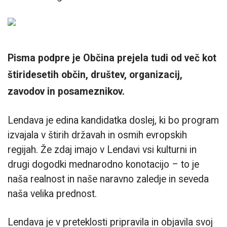
Pisma podpre je Občina prejela tudi od več kot
štiridesetih občin, društev, organizacij,
zavodov in posameznikov.
Lendava je edina kandidatka doslej, ki bo program
izvajala v štirih državah in osmih evropskih
regijah. Že zdaj imajo v Lendavi vsi kulturni in
drugi dogodki mednarodno konotacijo – to je
naša realnost in naše naravno zaledje in seveda
naša velika prednost.
Lendava je v preteklosti pripravila in objavila svoj