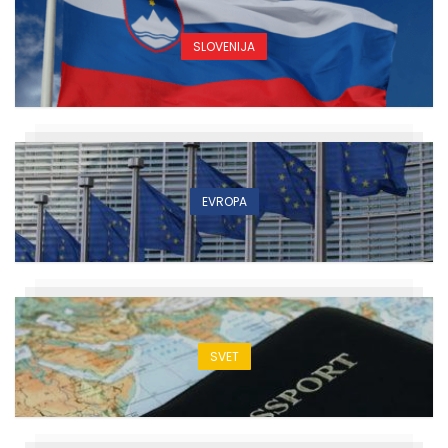
SLOVENIJA
EVROPA
SVET