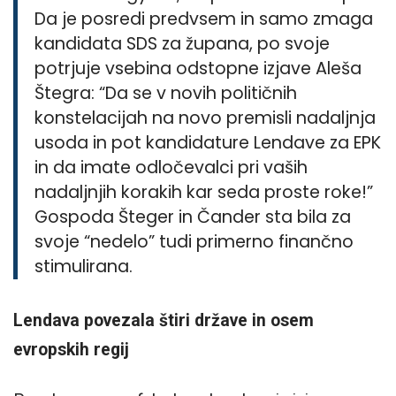
Da je posredi predvsem in samo zmaga
kandidata SDS za župana, po svoje
potrjuje vsebina odstopne izjave Aleša
Štegra: “Da se v novih političnih
konstelacijah na novo premisli nadaljnja
usoda in pot kandidature Lendave za EPK
in da imate odločevalci pri vaših
nadaljnjih korakih kar seda proste roke!”
Gospoda Šteger in Čander sta bila za
svoje “nedelo” tudi primerno finančno
stimulirana.
Lendava povezala štiri države in osem
evropskih regij