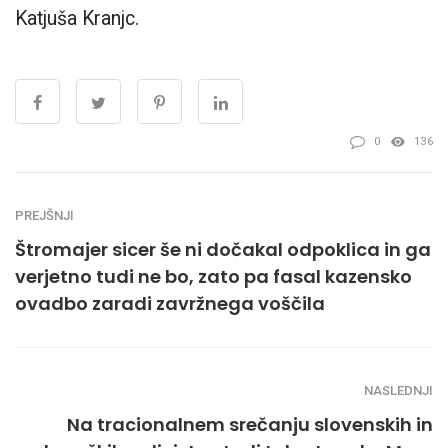
Katjuša Kranjc.
0
136
PREJŠNJI
Štromajer sicer še ni dočakal odpoklica in ga
verjetno tudi ne bo, zato pa fasal kazensko
ovadbo zaradi zavržnega voščila
NASLEDNJI
Na tracionalnem srečanju slovenskih in