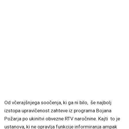
Od včerajšnjega soočenja, ki ga ni bilo, še najbolj
izstopa upravičenost zahteve iz programa Bojana
Požarja po ukinitvi obvezne RTV naročnine. Kajti to je
ustanova, ki ne opravlja funkcije informiranja ampak