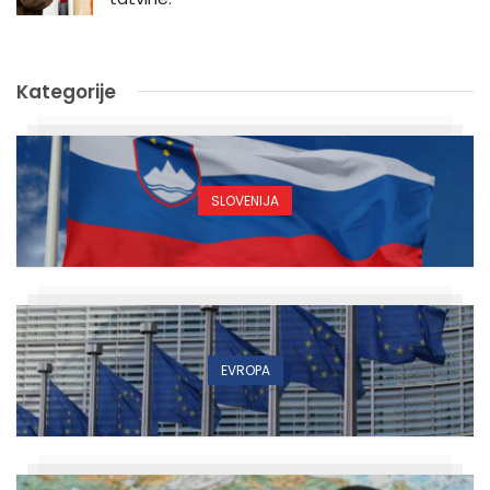
Kategorije
SLOVENIJA
EVROPA