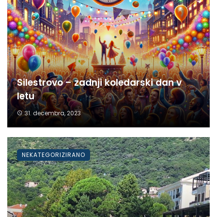
Silestrovo – zadnji koledarski dan v
letu
31. decembra, 2023
NEKATEGORIZIRANO