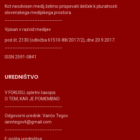
Kot neodvisen medij želimo prispevati delček k pluralnosti
slovenskega medijskega prostora.
_______________________
Vpisan v razvid medijev
pod št. 2130 (odločba 61510-88/2017/2), dne 20.9.2017.
_______________________
ISSN 2591-0841
UREDNIŠTVO
V FOKUSU, spletni časopis
O TEM, KAR JE POMEMBNO
_______________________
Odgovorni urednik: Vančo Tegov
ianntegov6@gmail.com
_______________________
E-pošta uredništva: