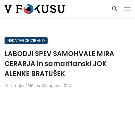
NEKATEGORIZIRANO
LABODJI SPEV SAMOHVALE MIRA
CERARJA in samaritanski JOK
ALENKE BRATUŠEK
11. maja, 2018
194 ogledi
0