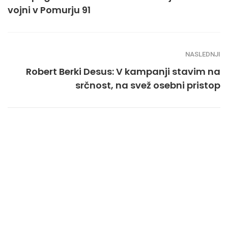
vojni v Pomurju 91
NASLEDNJI
Robert Berki Desus: V kampanji stavim na
srčnost, na svež osebni pristop