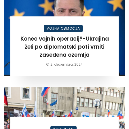
VOJNA OBMOČJA
Konec vojnih operacij?-Ukrajina
želi po diplomatski poti vrniti
zasedena ozemlja
2. decembra, 2024