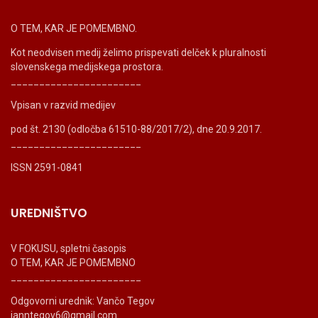
O TEM, KAR JE POMEMBNO.
Kot neodvisen medij želimo prispevati delček k pluralnosti
slovenskega medijskega prostora.
_______________________
Vpisan v razvid medijev
pod št. 2130 (odločba 61510-88/2017/2), dne 20.9.2017.
_______________________
ISSN 2591-0841
UREDNIŠTVO
V FOKUSU, spletni časopis
O TEM, KAR JE POMEMBNO
_______________________
Odgovorni urednik: Vančo Tegov
ianntegov6@gmail.com