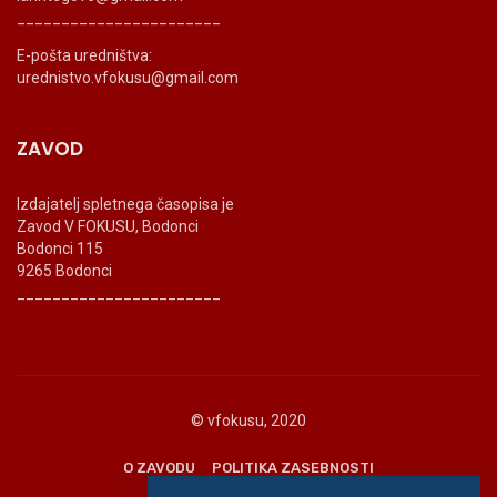
_______________________
E-pošta uredništva:
urednistvo.vfokusu@gmail.com
ZAVOD
Izdajatelj spletnega časopisa je
Zavod V FOKUSU, Bodonci
Bodonci 115
9265 Bodonci
_______________________
© vfokusu, 2020
O ZAVODU
POLITIKA ZASEBNOSTI