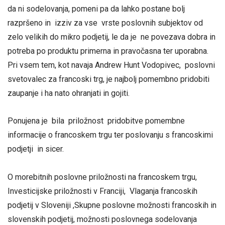
da ni sodelovanja, pomeni pa da lahko postane bolj
razpršeno in izziv za vse vrste poslovnih subjektov od
zelo velikih do mikro podjetij, le da je ne povezava dobra in
potreba po produktu primerna in pravočasna ter uporabna.
Pri vsem tem, kot navaja Andrew Hunt Vodopivec, poslovni
svetovalec za francoski trg, je najbolj pomembno pridobiti
zaupanje i ha nato ohranjati in gojiti.
Ponujena je bila priložnost pridobitve pomembne
informacije o francoskem trgu ter poslovanju s francoskimi
podjetji in sicer.
O morebitnih poslovne priložnosti na francoskem trgu,
Investicijske priložnosti v Franciji, Vlaganja francoskih
podjetij v Sloveniji ,Skupne poslovne možnosti francoskih in
slovenskih podjetij, možnosti poslovnega sodelovanja