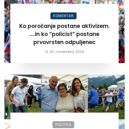
KOMENTAR
Ko poročanje postane aktivizem.
….in ko “policist” postane
prvovrsten odpuljenec
30. novembra, 2024
POLITIKA