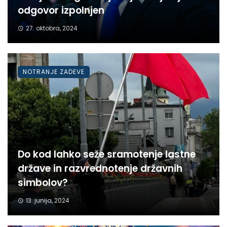
odgovor izpolnjen
27. oktobra, 2024
NOTRANJE ZADEVE
Do kod lahko seže sramotenje lastne
države in razvrednotenje državnih
simbolov?
13. junija, 2024