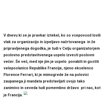
V dnevu ki se je pravkar iztekel, ko so vsepovsod lovili
vlak za organizacijo in izpeljavo načrtovanega in že
pripravljenega dogodka, je tudi v Celju organizatorjem
poslovno predstavitvenega uspelo izvesti poslovni
večer. Še več, med nje jim je uspelo povabiti in gostiti
veleposlanico Republike Francije, njeno ekselenco
Florence Ferrari, ki je mimogrede že na polovici
zaupanega ji mandata predstavljati svojo tako
zanimivo in seveda tudi pomembno državo pri nas, kot
je Francija.