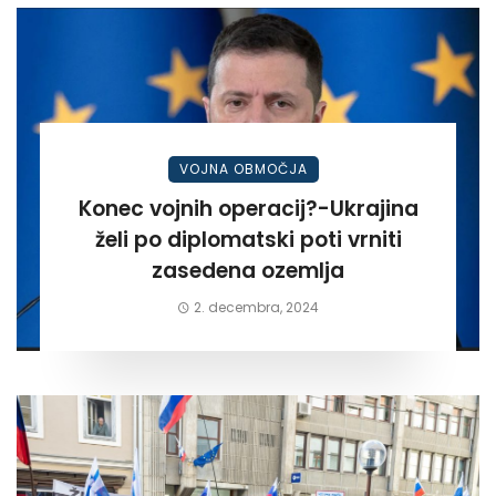
VOJNA OBMOČJA
Konec vojnih operacij?-Ukrajina
želi po diplomatski poti vrniti
zasedena ozemlja
2. decembra, 2024