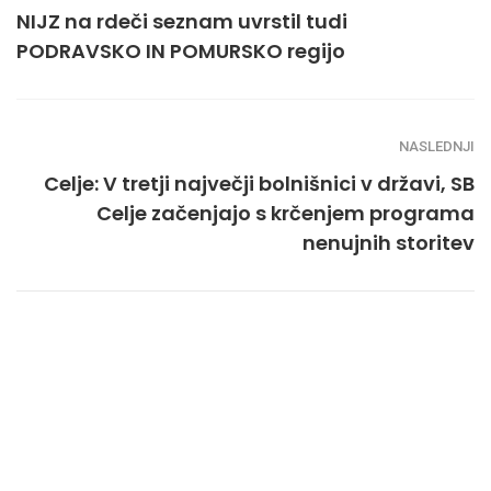
NIJZ na rdeči seznam uvrstil tudi
PODRAVSKO IN POMURSKO regijo
NASLEDNJI
Celje: V tretji največji bolnišnici v državi, SB
Celje začenjajo s krčenjem programa
nenujnih storitev