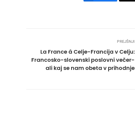
PREJŠNJI
La France á Celje-Francija v Celju:
Francosko-slovenski poslovni večer-
ali kaj se nam obeta v prihodnje