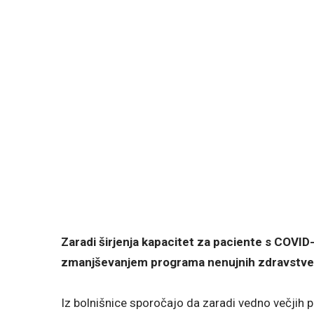
Zaradi širjenja kapacitet za paciente s COVI
zmanjševanjem programa nenujnih zdravstveni
Iz bolnišnice sporočajo da zaradi vedno večjih 