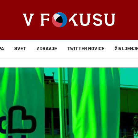
PA
SVET
ZDRAVJE
TWITTER NOVICE
ŽIVLJENJ