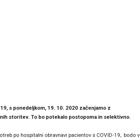
D-19, s ponedeljkom, 19. 10. 2020 začenjamo z
h storitev. To bo potekalo postopoma in selektivno.
potreb po hospitalni obravnavi pacientov s COVID-19, bodo v