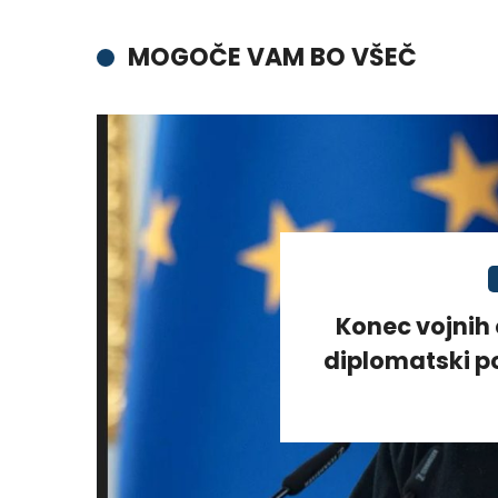
MOGOČE VAM BO VŠEČ
Konec vojnih 
diplomatski po