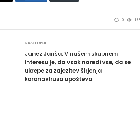
0
18
NASLEDNJI
Janez Janša: V našem skupnem
interesu je, da vsak naredi vse, da se
ukrepe za zajezitev širjenja
koronavirusa upošteva