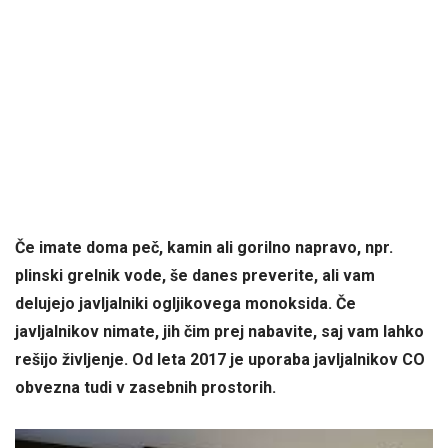
Če imate doma peč, kamin ali gorilno napravo, npr.
plinski grelnik vode, še danes preverite, ali vam
delujejo javljalniki ogljikovega monoksida. Če
javljalnikov nimate, jih čim prej nabavite, saj vam lahko
rešijo življenje. Od leta 2017 je uporaba javljalnikov CO
obvezna tudi v zasebnih prostorih.