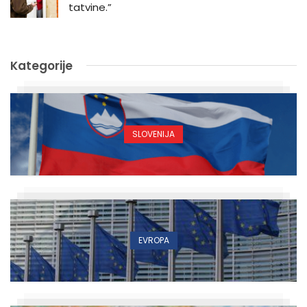
tatvine.”
Kategorije
SLOVENIJA
EVROPA