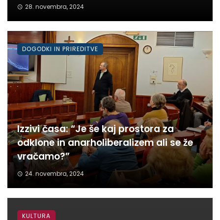
28. novembra, 2024
DOGODKI IN PRIREDITVE
Izzivi časa: “Je še kaj prostora za
odklone in anarholiberalizem ali se že
vračamo?”
24. novembra, 2024
KULTURA