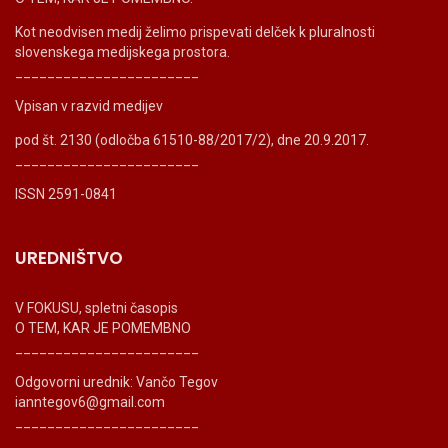
Kot neodvisen medij želimo prispevati delček k pluralnosti
slovenskega medijskega prostora.
_______________________
Vpisan v razvid medijev
pod št. 2130 (odločba 61510-88/2017/2), dne 20.9.2017.
_______________________
ISSN 2591-0841
UREDNIŠTVO
V FOKUSU, spletni časopis
O TEM, KAR JE POMEMBNO
_______________________
Odgovorni urednik: Vančo Tegov
ianntegov6@gmail.com
_______________________