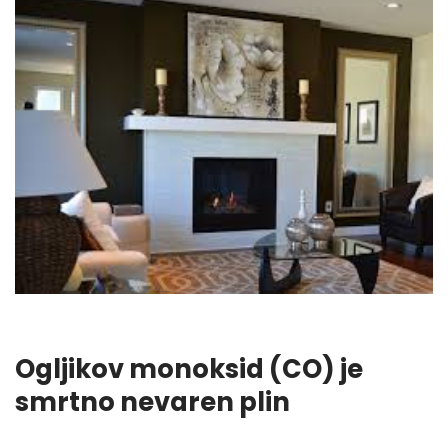
Ogljikov monoksid (CO) je
smrtno nevaren plin