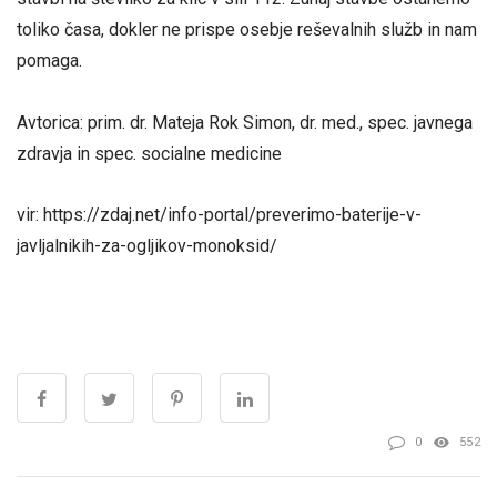
toliko časa, dokler ne prispe osebje reševalnih služb in nam
pomaga.
Avtorica: prim. dr. Mateja Rok Simon, dr. med., spec. javnega
zdravja in spec. socialne medicine
vir: https://zdaj.net/info-portal/preverimo-baterije-v-
javljalnikih-za-ogljikov-monoksid/
0
552