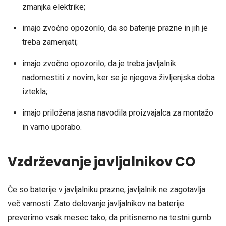
zmanjka elektrike;
imajo zvočno opozorilo, da so baterije prazne in jih je
treba zamenjati;
imajo zvočno opozorilo, da je treba javljalnik
nadomestiti z novim, ker se je njegova življenjska doba
iztekla;
imajo priložena jasna navodila proizvajalca za montažo
in varno uporabo.
Vzdrževanje javljalnikov CO
Če so baterije v javljalniku prazne, javljalnik ne zagotavlja
več varnosti. Zato delovanje javljalnikov na baterije
preverimo vsak mesec tako, da pritisnemo na testni gumb.