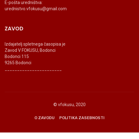
E-pošta uredništva:
urednistvo.vfokusu@gmail.com
ZAVOD
Izdajatelj spletnega časopisa je
Zavod V FOKUSU, Bodonci
Bodonci 115
9265 Bodonci
_______________________
© vfokusu, 2020
O ZAVODU
POLITIKA ZASEBNOSTI