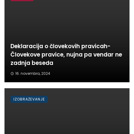
Deklaracija o človekovih pravicah-
Človekove pravice, nujna pa vendar ne
zadnja beseda
16. novembra, 2024
IZOBRAŽEVANJE