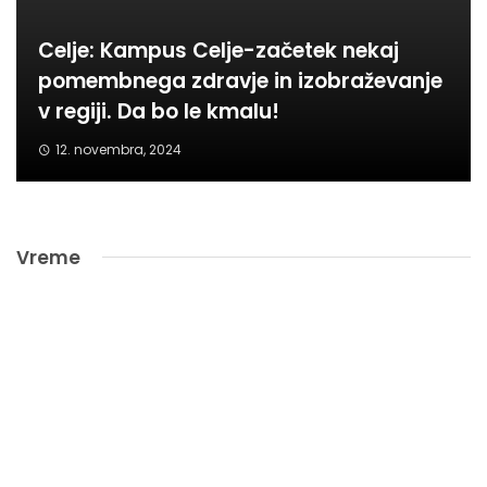
Celje: Kampus Celje-začetek nekaj
pomembnega zdravje in izobraževanje
v regiji. Da bo le kmalu!
12. novembra, 2024
Vreme