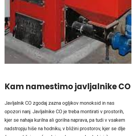
Kam namestimo javljalnike CO
Javljalnik CO zgodaj zazna ogljikov monoksid in nas
opozori nanj. Javljalnike CO je treba montirati v prostorih,
kjer se nahaja kurilna ali gorilna naprava, pa tudi v vsakem
nadstropju hiše na hodniku, v bližini prostorov, kjer se dlje