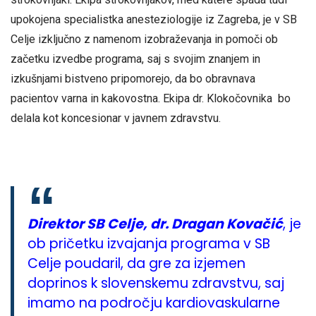
upokojena specialistka anesteziologije iz Zagreba, je v SB
Celje izključno z namenom izobraževanja in pomoči ob
začetku izvedbe programa, saj s svojim znanjem in
izkušnjami bistveno pripomorejo, da bo obravnava
pacientov varna in kakovostna. Ekipa dr. Klokočovnika bo
delala kot koncesionar v javnem zdravstvu.
Direktor SB Celje, dr. Dragan Kovačić
, je
ob pričetku izvajanja programa v SB
Celje poudaril, da gre za izjemen
doprinos k slovenskemu zdravstvu, saj
imamo na področju kardiovaskularne