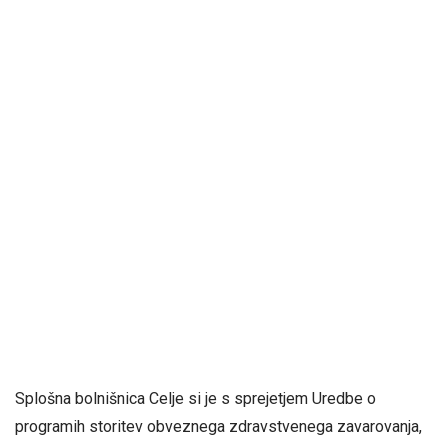
Splošna bolnišnica Celje si je s sprejetjem Uredbe o
programih storitev obveznega zdravstvenega zavarovanja,