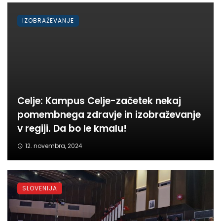
IZOBRAŽEVANJE
Celje: Kampus Celje-začetek nekaj
pomembnega zdravje in izobraževanje
v regiji. Da bo le kmalu!
12. novembra, 2024
SLOVENIJA