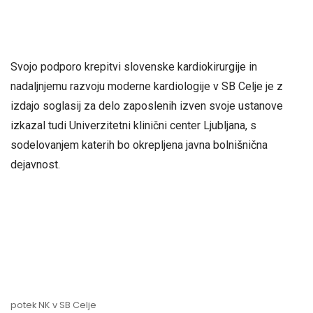
Svojo podporo krepitvi slovenske kardiokirurgije in
nadaljnjemu razvoju moderne kardiologije v SB Celje je z
izdajo soglasij za delo zaposlenih izven svoje ustanove
izkazal tudi Univerzitetni klinični center Ljubljana, s
sodelovanjem katerih bo okrepljena javna bolnišnična
dejavnost.
potek NK v SB Celje