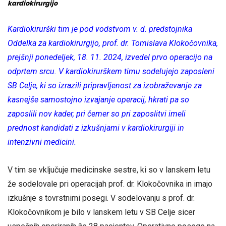
kardiokirurgijo
Kardiokirurški tim je pod vodstvom v. d. predstojnika
Oddelka za kardiokirurgijo, prof. dr. Tomislava Klokočovnika,
prejšnji ponedeljek, 18. 11. 2024, izvedel prvo operacijo na
odprtem srcu. V kardiokirurškem timu sodelujejo zaposleni
SB Celje, ki so izrazili pripravljenost za izobraževanje za
kasnejše samostojno izvajanje operacij, hkrati pa so
zaposlili nov kader, pri čemer so pri zaposlitvi imeli
prednost kandidati z izkušnjami v kardiokirurgiji in
intenzivni medicini.
V tim se vključuje medicinske sestre, ki so v lanskem letu
že sodelovale pri operacijah prof. dr. Klokočovnika in imajo
izkušnje s tovrstnimi posegi. V sodelovanju s prof. dr.
Klokočovnikom je bilo v lanskem letu v SB Celje sicer