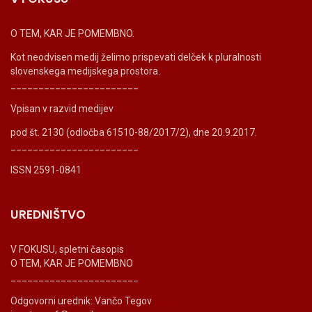
O TEM, KAR JE POMEMBNO.
Kot neodvisen medij želimo prispevati delček k pluralnosti
slovenskega medijskega prostora.
_______________________
Vpisan v razvid medijev
pod št. 2130 (odločba 61510-88/2017/2), dne 20.9.2017.
_______________________
ISSN 2591-0841
UREDNIŠTVO
V FOKUSU, spletni časopis
O TEM, KAR JE POMEMBNO
_______________________
Odgovorni urednik: Vančo Tegov