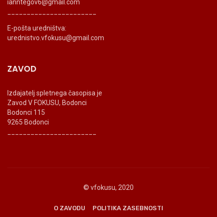
ianntegov6@gmail.com
_______________________
E-pošta uredništva:
urednistvo.vfokusu@gmail.com
ZAVOD
Izdajatelj spletnega časopisa je
Zavod V FOKUSU, Bodonci
Bodonci 115
9265 Bodonci
_______________________
© vfokusu, 2020
O ZAVODU
POLITIKA ZASEBNOSTI