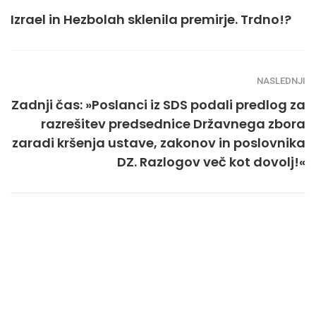
Izrael in Hezbolah sklenila premirje. Trdno!?
NASLEDNJI
Zadnji čas: »Poslanci iz SDS podali predlog za
razrešitev predsednice Državnega zbora
zaradi kršenja ustave, zakonov in poslovnika
DZ. Razlogov več kot dovolj!«