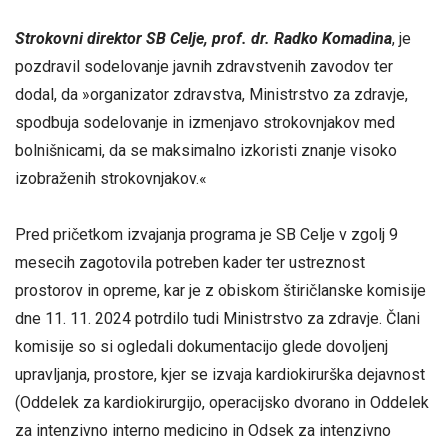
Strokovni direktor SB Celje, prof. dr. Radko Komadina
, je
pozdravil sodelovanje javnih zdravstvenih zavodov ter
dodal, da »organizator zdravstva, Ministrstvo za zdravje,
spodbuja sodelovanje in izmenjavo strokovnjakov med
bolnišnicami, da se maksimalno izkoristi znanje visoko
izobraženih strokovnjakov.«
Pred pričetkom izvajanja programa je SB Celje v zgolj 9
mesecih zagotovila potreben kader ter ustreznost
prostorov in opreme, kar je z obiskom štiričlanske komisije
dne 11. 11. 2024 potrdilo tudi Ministrstvo za zdravje. Člani
komisije so si ogledali dokumentacijo glede dovoljenj
upravljanja, prostore, kjer se izvaja kardiokirurška dejavnost
(Oddelek za kardiokirurgijo, operacijsko dvorano in Oddelek
za intenzivno interno medicino in Odsek za intenzivno