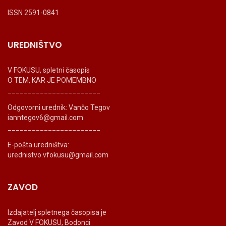
ISSN 2591-0841
UREDNIŠTVO
V FOKUSU, spletni časopis
O TEM, KAR JE POMEMBNO
_______________________
Odgovorni urednik: Vančo Tegov
ianntegov6@gmail.com
_______________________
E-pošta uredništva:
urednistvo.vfokusu@gmail.com
ZAVOD
Izdajatelj spletnega časopisa je
Zavod V FOKUSU, Bodonci