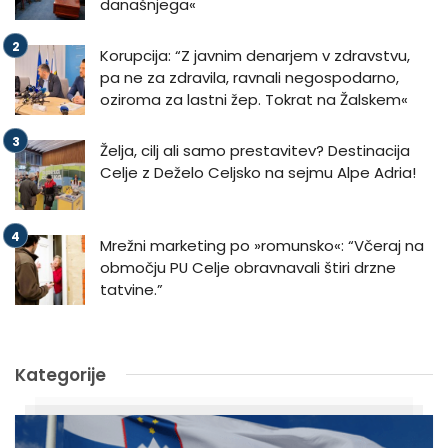
današnjega«
Korupcija: “Z javnim denarjem v zdravstvu,
pa ne za zdravila, ravnali negospodarno,
oziroma za lastni žep. Tokrat na Žalskem«
Želja, cilj ali samo prestavitev? Destinacija
Celje z Deželo Celjsko na sejmu Alpe Adria!
Mrežni marketing po »romunsko«: “Včeraj na
območju PU Celje obravnavali štiri drzne
tatvine.”
Kategorije