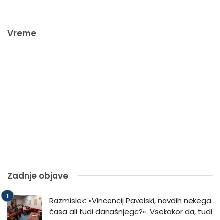
Vreme
Zadnje objave
Razmislek: »Vincencij Pavelski, navdih nekega
časa ali tudi današnjega?«. Vsekakor da, tudi