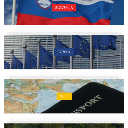
SLOVENIJA
EVROPA
SVET