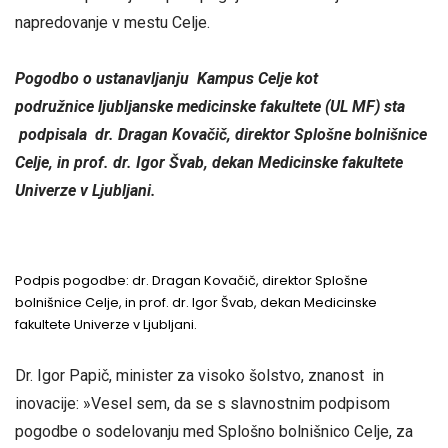
napredovanje v mestu Celje.
Pogodbo o
ustanavlja
nju
Kampus Celje kot
podružnic
e
ljubljanske medicinske fakultete (UL MF)
sta
p
odpisala dr. Dragan Kovačič, direktor Splošne bolnišnice
Celje, in prof. dr. Igor Švab, dekan Medicinske fakultete
Univerze v Ljubljani.
Podpis pogodbe: dr. Dragan Kovačič, direktor Splošne
bolnišnice Celje, in prof. dr. Igor Švab, dekan Medicinske
fakultete Univerze v Ljubljani.
Dr. Igor Papič, minister za visoko šolstvo, znanost in
inovacije: »Vesel sem, da se s slavnostnim podpisom
pogodbe o sodelovanju med Splošno bolnišnico Celje, za