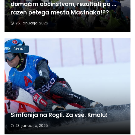
domačim občinstvom, rezultati pa …
razen petega mesta Mastnaka!??
25. januarja, 2025
ŠPORT
Simfonija na Rogli. Za vse. Kmalu!
23. januarja, 2025