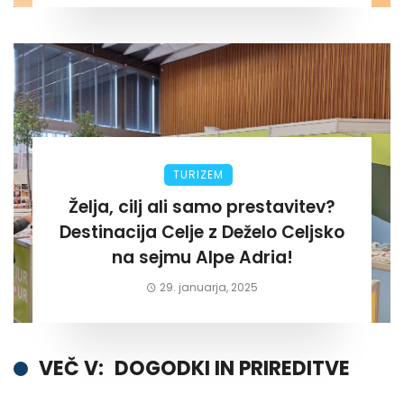
TURIZEM
Želja, cilj ali samo prestavitev?
Destinacija Celje z Deželo Celjsko
na sejmu Alpe Adria!
29. januarja, 2025
VEČ V:
DOGODKI IN PRIREDITVE