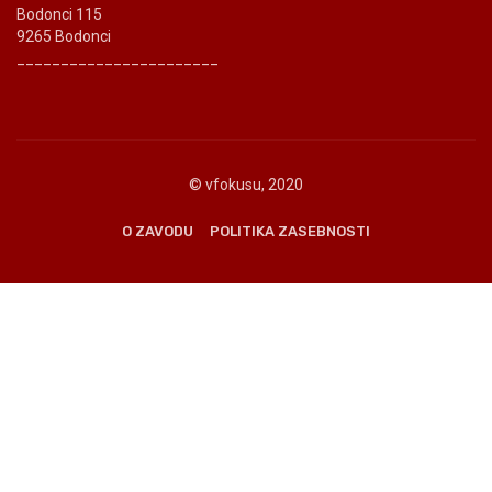
Bodonci 115
9265 Bodonci
_______________________
© vfokusu, 2020
O ZAVODU
POLITIKA ZASEBNOSTI