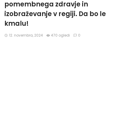
pomembnega zdravje in
izobraževanje v regiji. Da bo le
kmalu!
12. novembra, 2024
470 ogledi
0