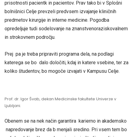
prisotnosti pacientk in pacientov. Prav tako bi v Splošni
bolnišnici Celje prevzeli predvsem izvajanje kliničnih
predmetov kirurgije in interne medicine. Pogodba
opredeljuje tudi sodelovanje na znanstvenoraziskovalnem
in strokovnem področju.
Prej pa je treba pripraviti programa dela, na podlagi
katerega se bo dalo določiti, kdaj in katere vsebine, ter za
koliko študentov, bo mogoče izvajati v Kampusu Celje.
Prof. dr. Igor Švab, dekan Medicinske fakultete Univerze v
Ljubljani.
Obenem se na nek način garantira karierno in akademsko
napredovanje brez da b menjali sredino. Pri vsem tem bo