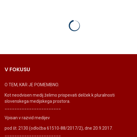
V FOKUSU
O TEM, KAR JE POMEMBNO.
Kot neodvisen medij želimo prispevati delček k pluralnosti
slovenskega medijskega prostora.
_______________________
Vpisan v razvid medijev
pod št. 2130 (odločba 61510-88/2017/2), dne 20.9.2017.
_______________________