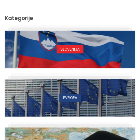
Kategorije
SLOVENIJA
EVROPA