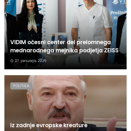
VIDIM očesni center del prelomnega
mednarodnega mejnika podjetja ZEISS
27. januarja, 2025
POLITIKA
Iz zadnje evropske kreature