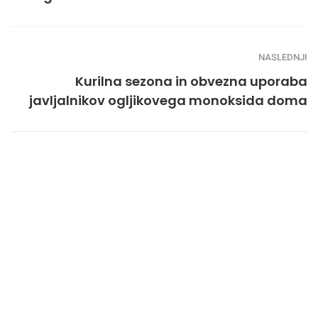
NASLEDNJI
Kurilna sezona in obvezna uporaba
javljalnikov ogljikovega monoksida doma