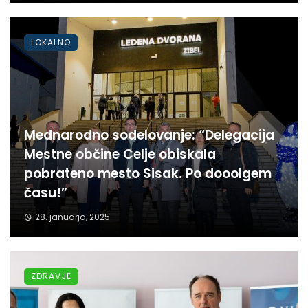
LOKALNO
Mednarodno sodelovanje: “Delegacija
Mestne občine Celje obiskala
pobrateno mesto Sisak. Po dooolgem
času!”
28. januarja, 2025
ZDRAVJE