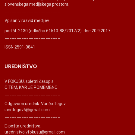
slovenskega medijskega prostora.
_______________________
Vpisan v razvid medijev
pod št. 2130 (odločba 61510-88/2017/2), dne 20.9.2017.
_______________________
ISSN 2591-0841
UREDNIŠTVO
V FOKUSU, spletni časopis
O TEM, KAR JE POMEMBNO
_______________________
Odgovorni urednik: Vančo Tegov
ianntegov6@gmail.com
_______________________
E-pošta uredništva:
urednistvo.vfokusu@gmail.com