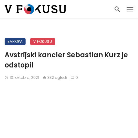
EVROPA
V FOKUSU
Avstrijski kancler Sebastian Kurz je
odstopil
10. oktobra, 2021
332 ogledi
0