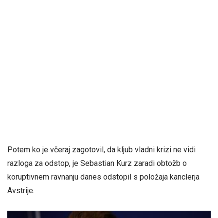
Potem ko je včeraj zagotovil, da kljub vladni krizi ne vidi
razloga za odstop, je Sebastian Kurz zaradi obtožb o
koruptivnem ravnanju danes odstopil s položaja kanclerja
Avstrije.