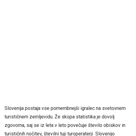
Slovenija postaja vse pomembnejši igralec na svetovnem
turističnem zemljevidu. Že skopa statistika je dovolj
zgovorna, saj se iz leta v leto povečuje število obiskov in
turističnih nočitev, številni tuji turoperaterji Slovenijo