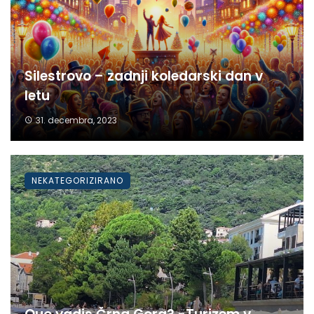
Silestrovo – zadnji koledarski dan v
letu
31. decembra, 2023
NEKATEGORIZIRANO