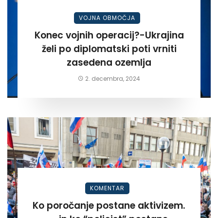
VOJNA OBMOČJA
Konec vojnih operacij?-Ukrajina
želi po diplomatski poti vrniti
zasedena ozemlja
2. decembra, 2024
KOMENTAR
Ko poročanje postane aktivizem.