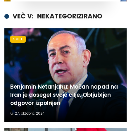
VEČ V:
NEKATEGORIZIRANO
SVET
Benjamin Netanjahu: Močan napad na
Iran je dosegel svoje cilje. Obljubljen
odgovor izpolnjen
27. oktobra, 2024