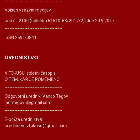
Vpisan v razvid medijev
pod št. 2130 (odločba 61510-88/2017/2), dne 20.9.2017.
_______________________
ISSN 2591-0841
UREDNIŠTVO
V FOKUSU, spletni časopis
O TEM, KAR JE POMEMBNO
_______________________
Odgovorni urednik: Vančo Tegov
ianntegov6@gmail.com
_______________________
E-pošta uredništva:
urednistvo.vfokusu@gmail.com