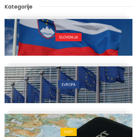
Kategorije
SLOVENIJA
EVROPA
SVET