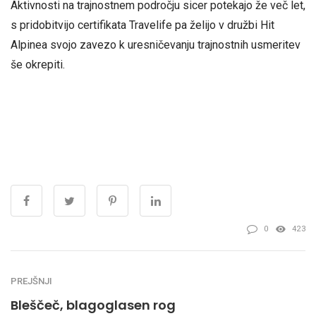
Aktivnosti na trajnostnem področju sicer potekajo že več let,
s pridobitvijo certifikata Travelife pa želijo v družbi Hit
Alpinea svojo zavezo k uresničevanju trajnostnih usmeritev
še okrepiti.
0
423
PREJŠNJI
Bleščeč, blagoglasen rog