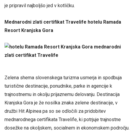
je pripravil najboljšo jed v kotličku.
Mednarodni zlati certifikat Travelife hotelu Ramada
Resort Kranjska Gora
Zelena shema slovenskega turizma usmerja in spodbuja
turistične destinacije, ponudnike, parke in agencije k
trajnostnemu in okolju prijaznemu delovanju. Destinacija
Kranjska Gora je že nosilka znaka zelene destinacije, v
družbi Hit Alpinea pa so se odločili za pridobitev
mednarodnega certifikata Travelife, ki potrjuje trajnostne
dosežke na okoljskem, socialnem in ekonomskem področju.