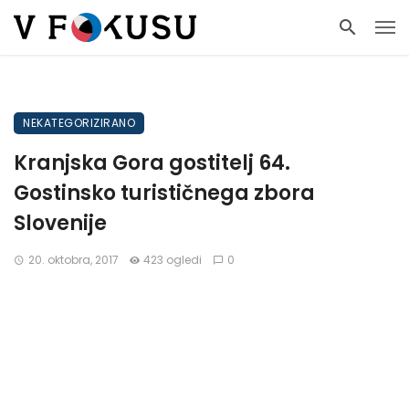
NEKATEGORIZIRANO
Kranjska Gora gostitelj 64.
Gostinsko turističnega zbora
Slovenije
20. oktobra, 2017
423 ogledi
0