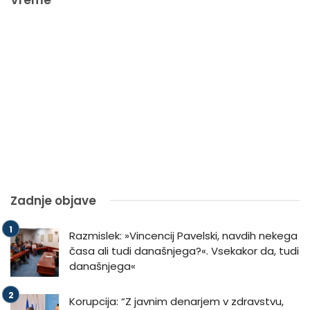
Zadnje objave
Razmislek: »Vincencij Pavelski, navdih nekega
časa ali tudi današnjega?«. Vsekakor da, tudi
današnjega«
Korupcija: “Z javnim denarjem v zdravstvu,