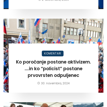
KOMENTAR
Ko poročanje postane aktivizem.
….in ko “policist” postane
prvovrsten odpuljenec
30. novembra, 2024