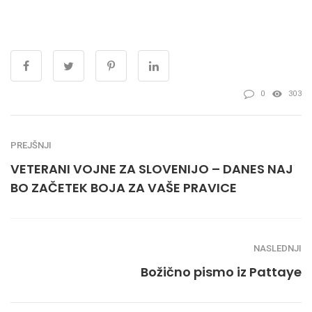
0
303
PREJŠNJI
VETERANI VOJNE ZA SLOVENIJO – DANES NAJ
BO ZAČETEK BOJA ZA VAŠE PRAVICE
NASLEDNJI
Božično pismo iz Pattaye