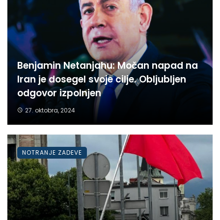
Benjamin Netanjahu: Močan napad na
Iran je dosegel svoje cilje. Obljubljen
odgovor izpolnjen
27. oktobra, 2024
NOTRANJE ZADEVE