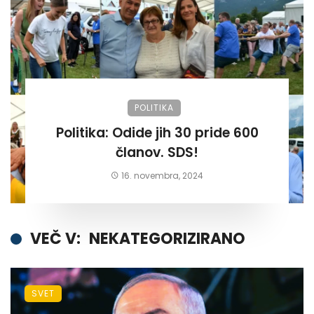
POLITIKA
Politika: Odide jih 30 pride 600
članov. SDS!
16. novembra, 2024
VEČ V:
NEKATEGORIZIRANO
SVET