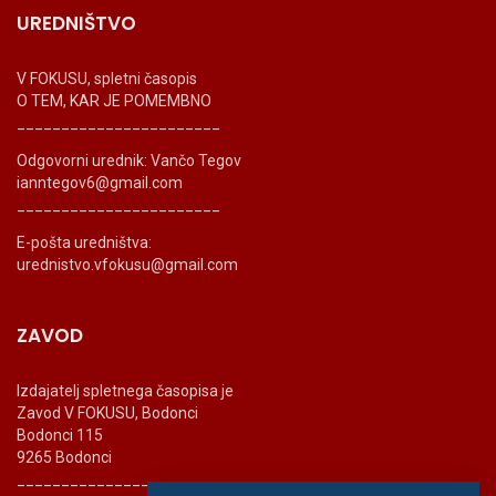
UREDNIŠTVO
V FOKUSU, spletni časopis
O TEM, KAR JE POMEMBNO
_______________________
Odgovorni urednik: Vančo Tegov
ianntegov6@gmail.com
_______________________
E-pošta uredništva:
urednistvo.vfokusu@gmail.com
ZAVOD
Izdajatelj spletnega časopisa je
Zavod V FOKUSU, Bodonci
Bodonci 115
9265 Bodonci
_______________________