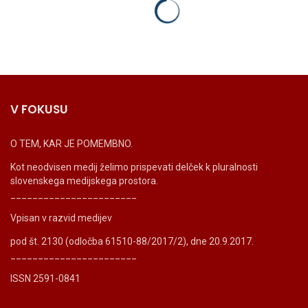
V FOKUSU
O TEM, KAR JE POMEMBNO.
Kot neodvisen medij želimo prispevati delček k pluralnosti
slovenskega medijskega prostora.
_______________________
Vpisan v razvid medijev
pod št. 2130 (odločba 61510-88/2017/2), dne 20.9.2017.
_______________________
ISSN 2591-0841