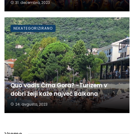
31. decembra, 2023
NEKATEGORIZIRANO
Quo vadis Črna Gora? -Turizem v
dobri želji kaže največ Balkana
24. avgusta, 2023
Vreme