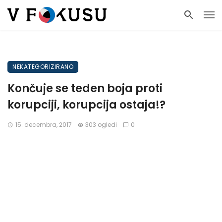
NEKATEGORIZIRANO
Končuje se teden boja proti
korupciji, korupcija ostaja!?
15. decembra, 2017
303 ogledi
0