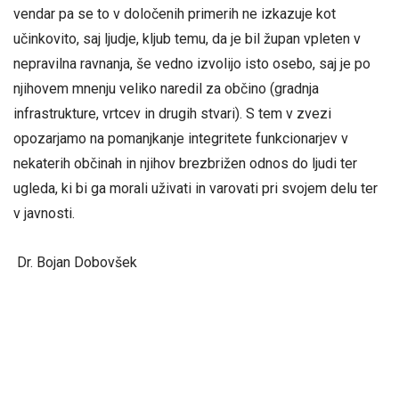
vendar pa se to v določenih primerih ne izkazuje kot
učinkovito, saj ljudje, kljub temu, da je bil župan vpleten v
nepravilna ravnanja, še vedno izvolijo isto osebo, saj je po
njihovem mnenju veliko naredil za občino (gradnja
infrastrukture, vrtcev in drugih stvari). S tem v zvezi
opozarjamo na pomanjkanje integritete funkcionarjev v
nekaterih občinah in njihov brezbrižen odnos do ljudi ter
ugleda, ki bi ga morali uživati in varovati pri svojem delu ter
v javnosti.
Dr. Bojan Dobovšek