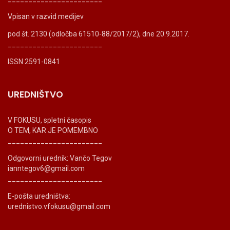
Vpisan v razvid medijev
pod št. 2130 (odločba 61510-88/2017/2), dne 20.9.2017.
_______________________
ISSN 2591-0841
UREDNIŠTVO
V FOKUSU, spletni časopis
O TEM, KAR JE POMEMBNO
_______________________
Odgovorni urednik: Vančo Tegov
ianntegov6@gmail.com
_______________________
E-pošta uredništva:
urednistvo.vfokusu@gmail.com