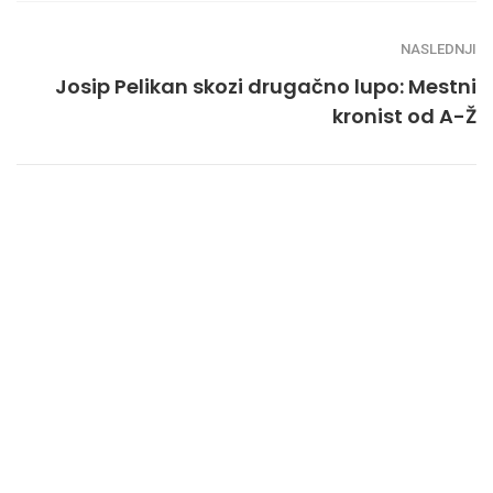
NASLEDNJI
Josip Pelikan skozi drugačno lupo: Mestni
kronist od A-Ž