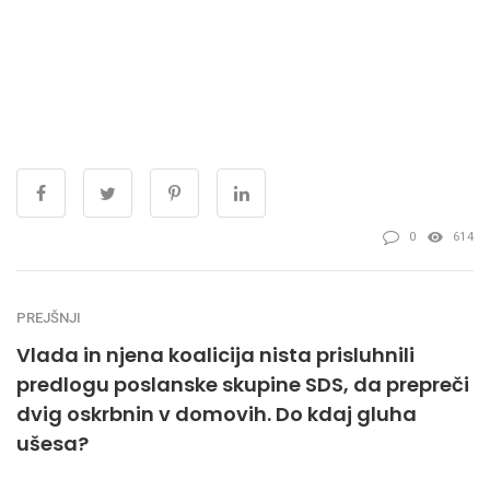
0
614
PREJŠNJI
Vlada in njena koalicija nista prisluhnili
predlogu poslanske skupine SDS, da prepreči
dvig oskrbnin v domovih. Do kdaj gluha
ušesa?