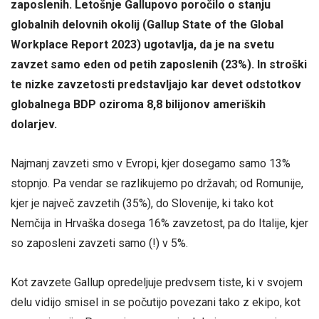
zaposlenih. Letošnje Gallupovo poročilo o stanju
globalnih delovnih okolij (Gallup State of the Global
Workplace Report 2023) ugotavlja, da je na svetu
zavzet samo eden od petih zaposlenih (23%). In stroški
te nizke zavzetosti predstavljajo kar devet odstotkov
globalnega BDP oziroma 8,8 bilijonov ameriških
dolarjev.
Najmanj zavzeti smo v Evropi, kjer dosegamo samo 13%
stopnjo. Pa vendar se razlikujemo po državah; od Romunije,
kjer je največ zavzetih (35%), do Slovenije, ki tako kot
Nemčija in Hrvaška dosega 16% zavzetost, pa do Italije, kjer
so zaposleni zavzeti samo (!) v 5%.
Kot zavzete Gallup opredeljuje predvsem tiste, ki v svojem
delu vidijo smisel in se počutijo povezani tako z ekipo, kot