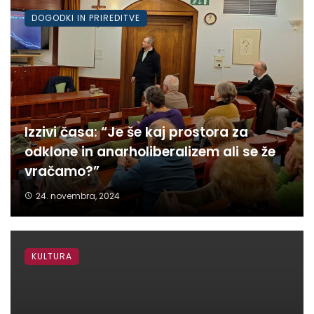
DOGODKI IN PRIREDITVE
Izzivi časa: “Je še kaj prostora za
odklone in anarholiberalizem ali se že
vračamo?”
24. novembra, 2024
KULTURA