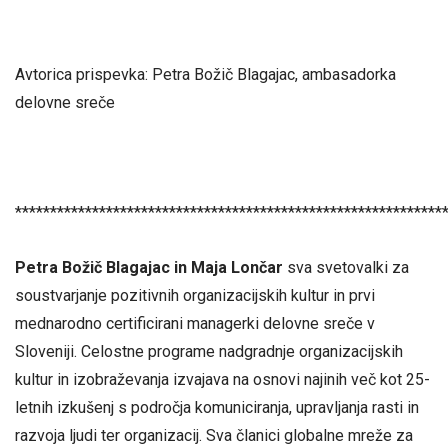
Avtorica prispevka: Petra Božič Blagajac, ambasadorka
delovne sreče
*************************************************************
Petra Božič Blagajac in Maja Lončar
sva svetovalki za
soustvarjanje pozitivnih organizacijskih kultur in prvi
mednarodno certificirani managerki delovne sreče v
Sloveniji. Celostne programe nadgradnje organizacijskih
kultur in izobraževanja izvajava na osnovi najinih več kot 25-
letnih izkušenj s področja komuniciranja, upravljanja rasti in
razvoja ljudi ter organizacij. Sva članici globalne mreže za