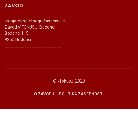
ZAVOD
Izdajatelj spletnega časopisa je
Zavod V FOKUSU, Bodonci
Bodonci 115
9265 Bodonci
_______________________
© vfokusu, 2020
O ZAVODU
POLITIKA ZASEBNOSTI