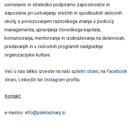
usmerjeno in strateško podpiramo zaposlovalce in
zaposlene pri ustvarjanju srečnih in spodbudnih delovnih
okolij; s povezovanjem raznolikega znanja s področij
managementa, upravljanja človeškega kapitala,
komuniciranja, mentoriranja in izobraževanja na delavnicah,
predavanjih in v celostnih programih nadgradnje
organizacijske kulture.
Več o nas lahko izveste na naši
spletni strani
, na
Facebook
strani
,
LinkedIn
ter
Instagram
profilu.
Kontakt:
e-naslov:
info@paletaznanj.si