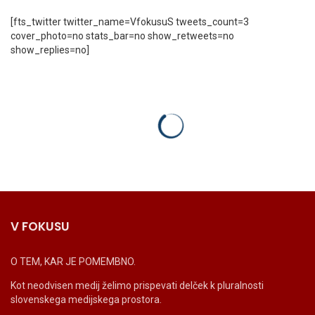
[fts_twitter twitter_name=VfokusuS tweets_count=3
cover_photo=no stats_bar=no show_retweets=no
show_replies=no]
V FOKUSU
O TEM, KAR JE POMEMBNO.
Kot neodvisen medij želimo prispevati delček k pluralnosti
slovenskega medijskega prostora.
_______________________