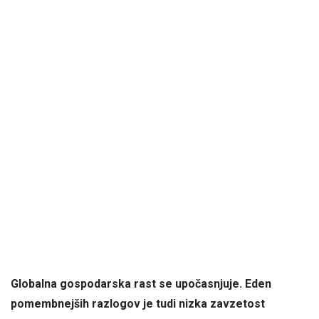
Globalna gospodarska rast se upočasnjuje. Eden
pomembnejših razlogov je tudi nizka zavzetost