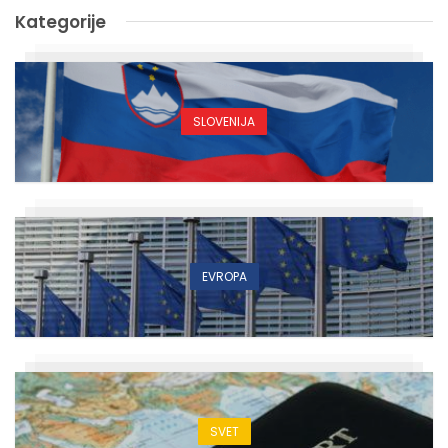
Kategorije
SLOVENIJA
EVROPA
SVET