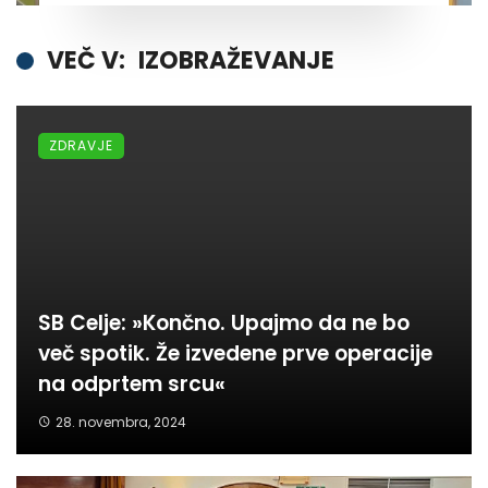
VEČ V:
IZOBRAŽEVANJE
ZDRAVJE
SB Celje: »Končno. Upajmo da ne bo
več spotik. Že izvedene prve operacije
na odprtem srcu«
28. novembra, 2024