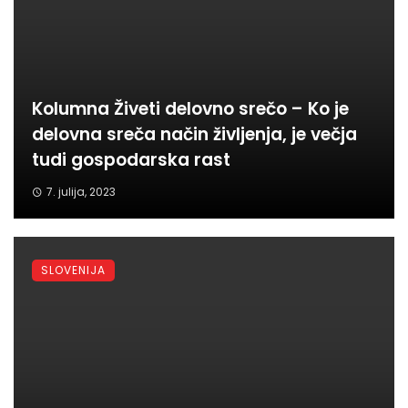
Kolumna Živeti delovno srečo – Ko je
delovna sreča način življenja, je večja
tudi gospodarska rast
7. julija, 2023
SLOVENIJA