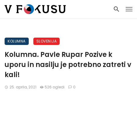
KOLUMNA
SLOVENIJA
Kolumna. Pavle Rupar Pozive k
uporu in nasilju je potrebno zatreti v
kali!
25. aprila, 2021
526 ogledi
0