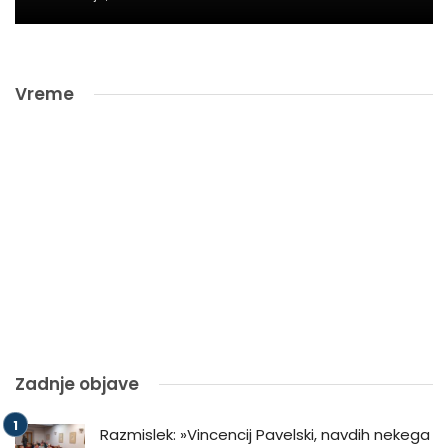
Vreme
Zadnje objave
Razmislek: »Vincencij Pavelski, navdih nekega