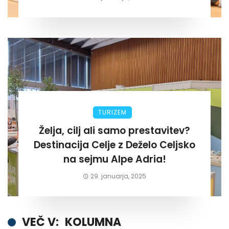
TURIZEM
Želja, cilj ali samo prestavitev?
Destinacija Celje z Deželo Celjsko
na sejmu Alpe Adria!
29. januarja, 2025
VEČ V:
KOLUMNA