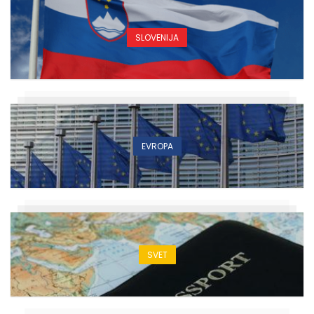
SLOVENIJA
EVROPA
SVET