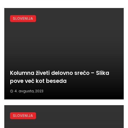
SLOVENIJA
Kolumna živeti delovno srečo – Slika
pove več kot beseda
4. avgusta, 2023
SLOVENIJA