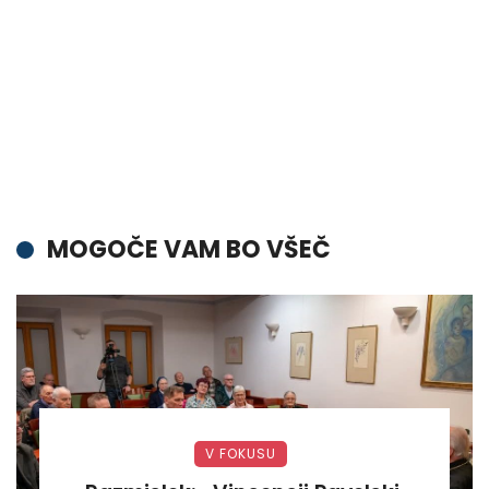
MOGOČE VAM BO VŠEČ
V FOKUSU