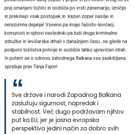
prej omenjeni tožilci in sodišča po vrsti zanemarijo, izničijo
in prekinejo vsak postopek in kazen zoper nasilje in
nerazumna dejanja! Vseeno pa imajo fašisto-levičarji,
komunisti in njihovi nasledniki pa tudi druge kriminalne
združbe in levičarske drhali v današnjem času , ne glede na
podporo tožilstva policije in sodišče lahko upravičen strah.
In potem se o odnosu zahodnega Balkana vsa zaskrbljena
sprašuje prav Tanja Fajon!
Sve države i narodi Zapadnog Balkana
zaslužuju sigurnost, napredak i
stabilnost. Već dugo podržavam njihov
put ka EU, jer je jasna evropska
perspektiva jedini način za dobro svih