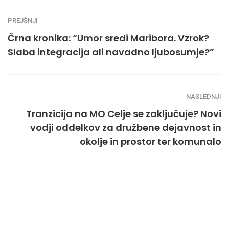
PREJŠNJI
Črna kronika: “Umor sredi Maribora. Vzrok?
Slaba integracija ali navadno ljubosumje?”
NASLEDNJI
Tranzicija na MO Celje se zaključuje? Novi
vodji oddelkov za družbene dejavnost in
okolje in prostor ter komunalo