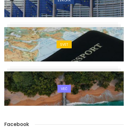
EVROPA
SVET
VEČ
Facebook