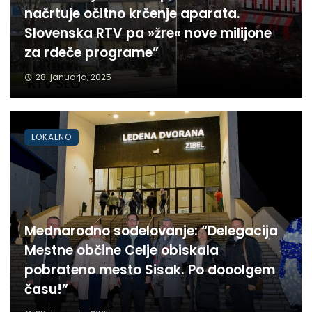
načrtuje očitno krčenje aparata.
Slovenska RTV pa »žre« nove milijone
za rdeče programe”
28. januarja, 2025
LOKALNO
Mednarodno sodelovanje: “Delegacija
Mestne občine Celje obiskala
pobrateno mesto Sisak. Po dooolgem
času!”