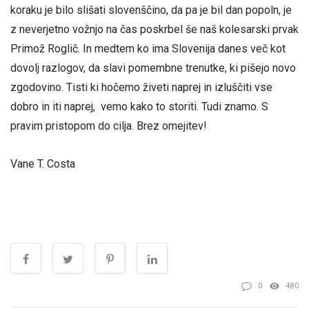
koraku je bilo slišati slovenščino, da pa je bil dan popoln, je
z neverjetno vožnjo na čas poskrbel še naš kolesarski prvak
Primož Roglič. In medtem ko ima Slovenija danes več kot
dovolj razlogov, da slavi pomembne trenutke, ki pišejo novo
zgodovino. Tisti ki hočemo živeti naprej in izluščiti vse
dobro in iti naprej, vemo kako to storiti. Tudi znamo. S
pravim pristopom do cilja. Brez omejitev!
Vane T. Costa
0
480