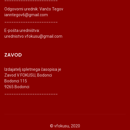
Odgovorni urednik: Vančo Tegov
ianntegov6@gmail.com
_______________________
E-pošta uredništva:
urednistvo.vfokusu@gmail.com
ZAVOD
Izdajatelj spletnega časopisa je
Zavod V FOKUSU, Bodonci
Bodonci 115
9265 Bodonci
_______________________
© vfokusu, 2020