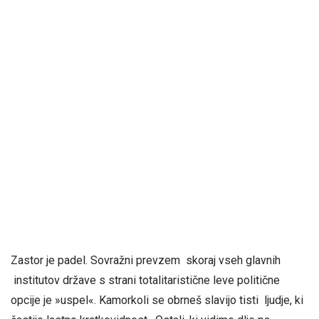
Zastor je padel. Sovražni prevzem skoraj vseh glavnih
institutov države s strani totalitaristične leve politične
opcije je »uspel«. Kamorkoli se obrneš slavijo tisti ljudje, ki