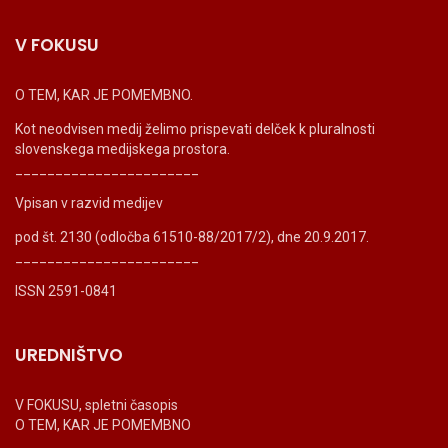
V FOKUSU
O TEM, KAR JE POMEMBNO.
Kot neodvisen medij želimo prispevati delček k pluralnosti
slovenskega medijskega prostora.
_______________________
Vpisan v razvid medijev
pod št. 2130 (odločba 61510-88/2017/2), dne 20.9.2017.
_______________________
ISSN 2591-0841
UREDNIŠTVO
V FOKUSU, spletni časopis
O TEM, KAR JE POMEMBNO
_______________________