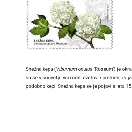
Snežna kepa (
Viburnum opulus
‘Roseum’) je okra
so se v socvetju vsi rodni cvetovi spremenili v 
podobno kepi. Snežna kepa se je pojavila leta 15