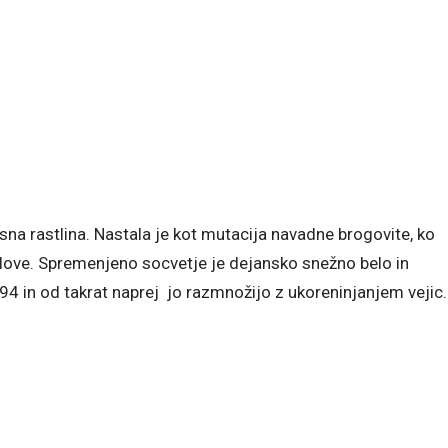
sna rastlina. Nastala je kot mutacija navadne brogovite, ko
jalove. Spremenjeno socvetje je dejansko snežno belo in
94 in od takrat naprej jo razmnožijo z ukoreninjanjem vejic.