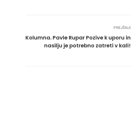
PREJŠNJI
Kolumna. Pavle Rupar Pozive k uporu in
nasilju je potrebno zatreti v kali!