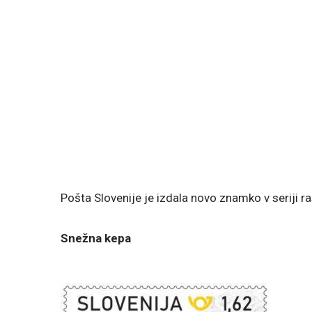
Pošta Slovenije je izdala novo znamko v seriji r
Snežna kepa