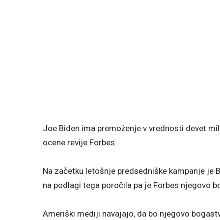
Joe Biden ima premoženje v vrednosti devet mili
ocene revije Forbes.
Na začetku letošnje predsedniške kampanje je Bi
na podlagi tega poročila pa je Forbes njegovo bo
Ameriški mediji navajajo, da bo njegovo bogast