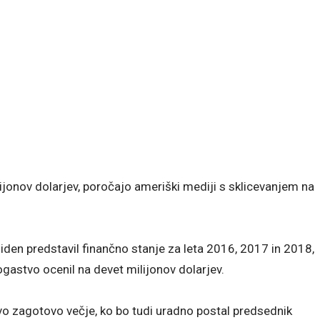
jonov dolarjev, poročajo ameriški mediji s sklicevanjem na
den predstavil finančno stanje za leta 2016, 2017 in 2018,
gastvo ocenil na devet milijonov dolarjev.
vo zagotovo večje, ko bo tudi uradno postal predsednik