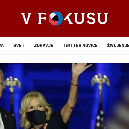
PA
SVET
ZDRAVJE
TWITTER NOVICE
ŽIVLJENJ