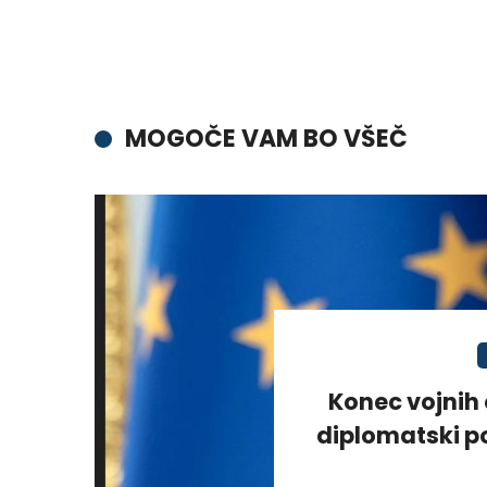
MOGOČE VAM BO VŠEČ
Konec vojnih 
diplomatski po