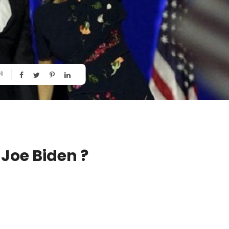
li
Joe Biden ?