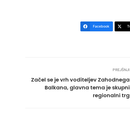
Facebook
T
PREJŠNJI
Začel se je vrh voditeljev Zahodnega
Balkana, glavna tema je skupni
regionalni trg