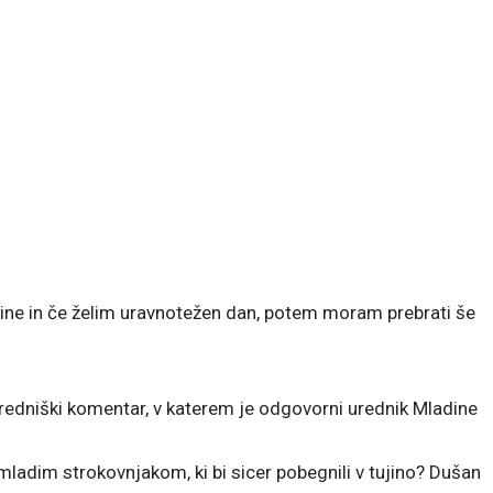
ine in če želim uravnotežen dan, potem moram prebrati še
uredniški komentar, v katerem je odgovorni urednik Mladine
adim strokovnjakom, ki bi sicer pobegnili v tujino? Dušan