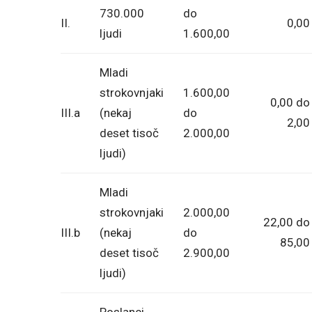
730.000
do
II.
0,00
ljudi
1.600,00
Mladi
strokovnjaki
1.600,00
0,00 do
III.a
(nekaj
do
2,00
deset tisoč
2.000,00
ljudi)
Mladi
strokovnjaki
2.000,00
22,00 do
III.b
(nekaj
do
85,00
deset tisoč
2.900,00
ljudi)
Poslanci,