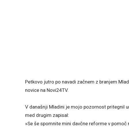
Petkovo jutro po navadi začnem z branjem Mlad
novice na Novi24TV.
V današnji Mladini je mojo pozornost pritegnil 
med drugim zapisal:
»Se še spomnite mini davčne reforme v pomoč ml