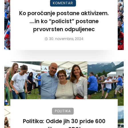
KOMENTAR
Ko poročanje postane aktivizem.
….in ko “policist” postane
prvovrsten odpuljenec
30. novembra, 2024
POLITIKA
Politika: Odide jih 30 pride 600