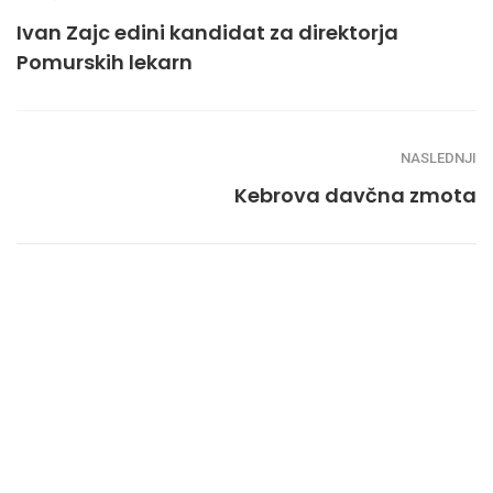
Ivan Zajc edini kandidat za direktorja
Pomurskih lekarn
NASLEDNJI
Kebrova davčna zmota