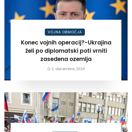
VOJNA OBMOČJA
Konec vojnih operacij?-Ukrajina
želi po diplomatski poti vrniti
zasedena ozemlja
2. decembra, 2024