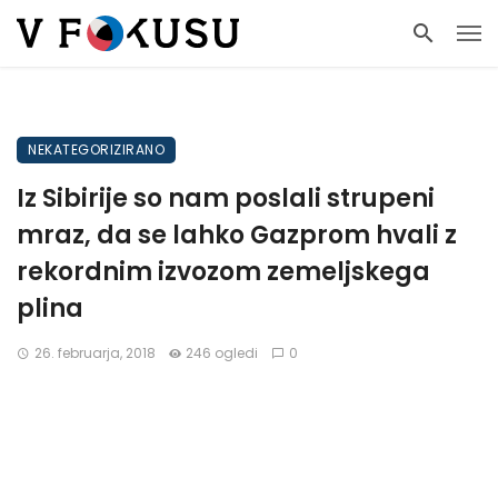
NEKATEGORIZIRANO
Iz Sibirije so nam poslali strupeni
mraz, da se lahko Gazprom hvali z
rekordnim izvozom zemeljskega
plina
26. februarja, 2018
246 ogledi
0