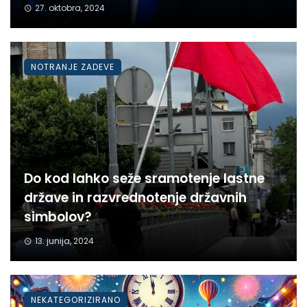
27. oktobra, 2024
NOTRANJE ZADEVE
Do kod lahko seže sramotenje lastne
države in razvrednotenje državnih
simbolov?
13. junija, 2024
NEKATEGORIZIRANO