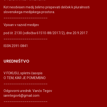
Kot neodvisen medij želimo prispevati delček k pluralnosti
slovenskega medijskega prostora.
_______________________
Vpisan v razvid medijev
pod št. 2130 (odločba 61510-88/2017/2), dne 20.9.2017.
_______________________
ISSN 2591-0841
UREDNIŠTVO
V FOKUSU, spletni časopis
O TEM, KAR JE POMEMBNO
_______________________
Odgovorni urednik: Vančo Tegov
ianntegov6@gmail.com
_______________________