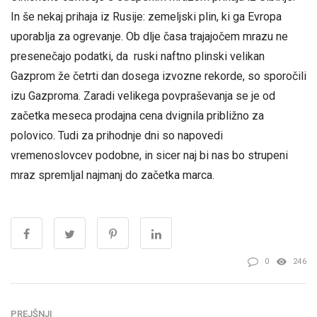
In še nekaj prihaja iz Rusije: zemeljski plin, ki ga Evropa
uporablja za ogrevanje. Ob dlje časa trajajočem mrazu ne
presenečajo podatki, da ruski naftno plinski velikan
Gazprom že četrti dan dosega izvozne rekorde, so sporočili
izu Gazproma. Zaradi velikega povpraševanja se je od
začetka meseca prodajna cena dvignila približno za
polovico. Tudi za prihodnje dni so napovedi
vremenoslovcev podobne, in sicer naj bi nas bo strupeni
mraz spremljal najmanj do začetka marca.
0
246
PREJŠNJI