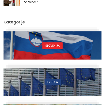
tatvine.”
Kategorije
SLOVENIJA
EVROPA