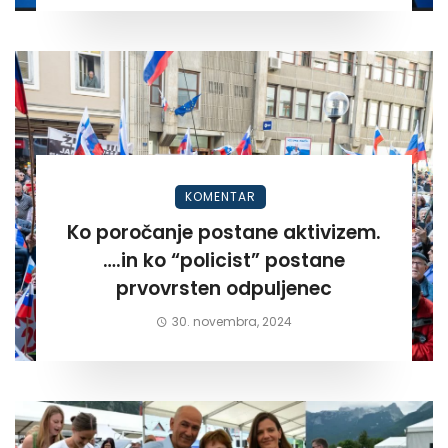
KOMENTAR
Ko poročanje postane aktivizem.
….in ko “policist” postane
prvovrsten odpuljenec
30. novembra, 2024