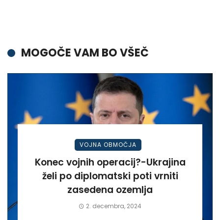
MOGOČE VAM BO VŠEČ
VOJNA OBMOČJA
Konec vojnih operacij?-Ukrajina
želi po diplomatski poti vrniti
zasedena ozemlja
2. decembra, 2024