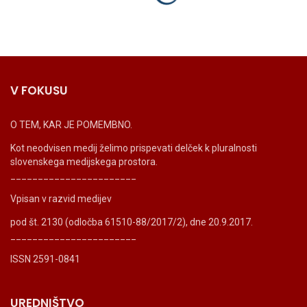
V FOKUSU
O TEM, KAR JE POMEMBNO.
Kot neodvisen medij želimo prispevati delček k pluralnosti
slovenskega medijskega prostora.
_______________________
Vpisan v razvid medijev
pod št. 2130 (odločba 61510-88/2017/2), dne 20.9.2017.
_______________________
ISSN 2591-0841
UREDNIŠTVO