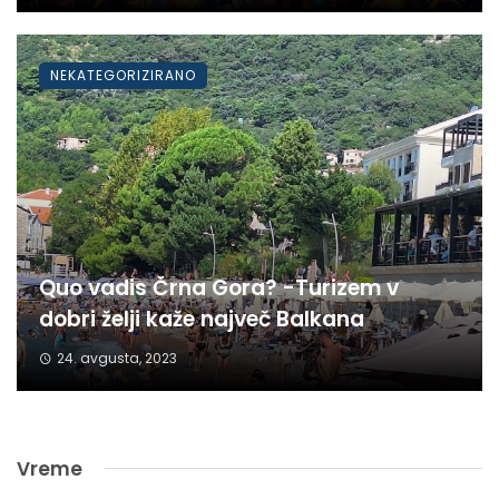
NEKATEGORIZIRANO
Quo vadis Črna Gora? -Turizem v
dobri želji kaže največ Balkana
24. avgusta, 2023
Vreme