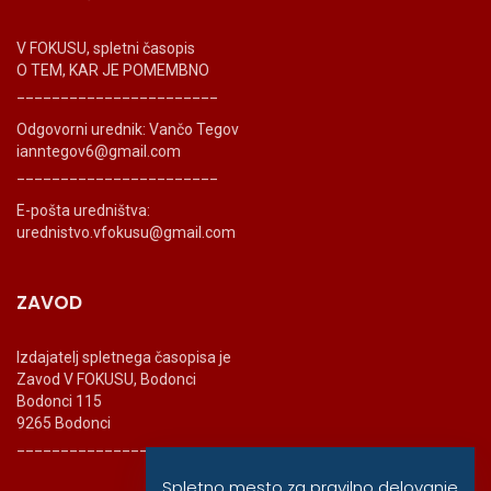
V FOKUSU, spletni časopis
O TEM, KAR JE POMEMBNO
_______________________
Odgovorni urednik: Vančo Tegov
ianntegov6@gmail.com
_______________________
E-pošta uredništva:
urednistvo.vfokusu@gmail.com
ZAVOD
Izdajatelj spletnega časopisa je
Zavod V FOKUSU, Bodonci
Bodonci 115
9265 Bodonci
_______________________
Spletno mesto za pravilno delovanje