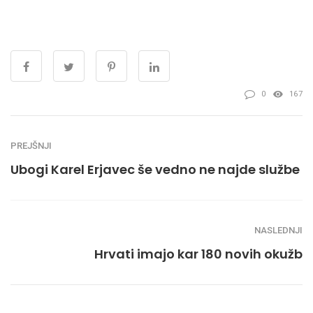
0
167
PREJŠNJI
Ubogi Karel Erjavec še vedno ne najde službe
NASLEDNJI
Hrvati imajo kar 180 novih okužb