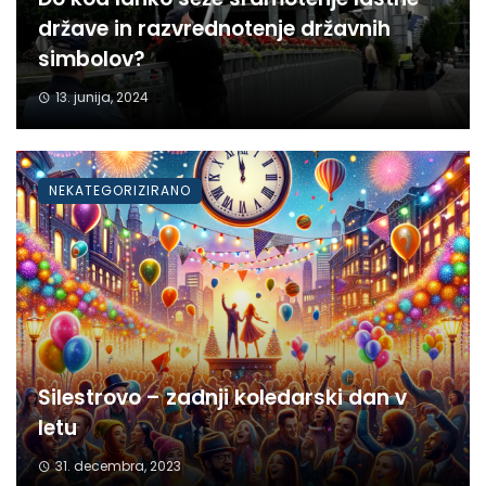
države in razvrednotenje državnih
simbolov?
13. junija, 2024
NEKATEGORIZIRANO
Silestrovo – zadnji koledarski dan v
letu
31. decembra, 2023