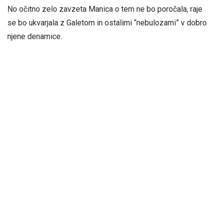
No očitno zelo zavzeta Manica o tem ne bo poročala, raje
se bo ukvarjala z Galetom in ostalimi “nebulozami” v dobro
njene denarnice.