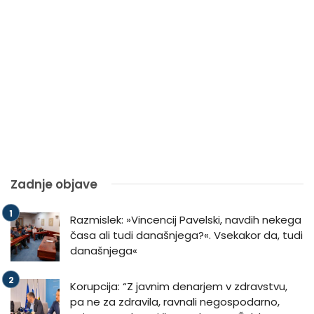
Zadnje objave
Razmislek: »Vincencij Pavelski, navdih nekega
časa ali tudi današnjega?«. Vsekakor da, tudi
današnjega«
Korupcija: “Z javnim denarjem v zdravstvu,
pa ne za zdravila, ravnali negospodarno,