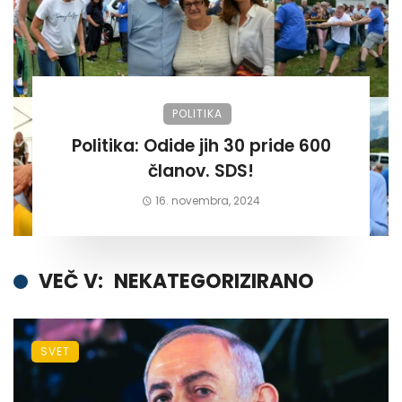
POLITIKA
Politika: Odide jih 30 pride 600
članov. SDS!
16. novembra, 2024
VEČ V:
NEKATEGORIZIRANO
SVET