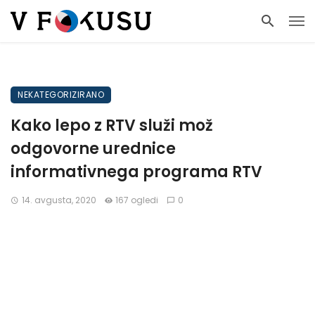
NEKATEGORIZIRANO
Kako lepo z RTV služi mož
odgovorne urednice
informativnega programa RTV
14. avgusta, 2020
167 ogledi
0