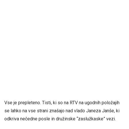
Vse je prepleteno. Tisti, ki so na RTV na ugodnih položajih
se lahko na vse strani znašajo nad vlado Janeza Janše, ki
odkriva nečedne posle in družinske “zaslužkaske” vezi.