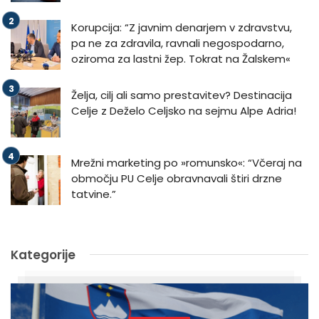
Korupcija: “Z javnim denarjem v zdravstvu,
pa ne za zdravila, ravnali negospodarno,
oziroma za lastni žep. Tokrat na Žalskem«
Želja, cilj ali samo prestavitev? Destinacija
Celje z Deželo Celjsko na sejmu Alpe Adria!
Mrežni marketing po »romunsko«: “Včeraj na
območju PU Celje obravnavali štiri drzne
tatvine.”
Kategorije