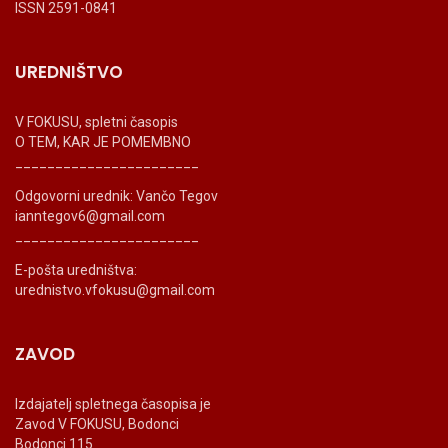
ISSN 2591-0841
UREDNIŠTVO
V FOKUSU, spletni časopis
O TEM, KAR JE POMEMBNO
_______________________
Odgovorni urednik: Vančo Tegov
ianntegov6@gmail.com
_______________________
E-pošta uredništva:
urednistvo.vfokusu@gmail.com
ZAVOD
Izdajatelj spletnega časopisa je
Zavod V FOKUSU, Bodonci
Bodonci 115