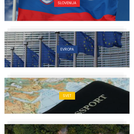
SLOVENIJA
EVROPA
SVET