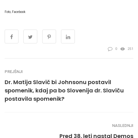
Foto; Facebook
0
251
PREJŠNJI
Dr. Matija Slavič bi Johnsonu postavil
spomenik, kdaj pa bo Slovenija dr. Slaviču
postavila spomenik?
NASLEDNJI
Pred 38. leti nastal Demos