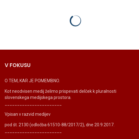
V FOKUSU
O TEM, KAR JE POMEMBNO.
Kot neodvisen medij želimo prispevati delček k pluralnosti
slovenskega medijskega prostora.
_______________________
Vpisan v razvid medijev
pod št. 2130 (odločba 61510-88/2017/2), dne 20.9.2017.
_______________________