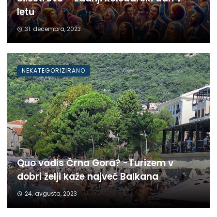
letu
31. decembra, 2023
NEKATEGORIZIRANO
Quo vadis Črna Gora? -Turizem v
dobri želji kaže največ Balkana
24. avgusta, 2023