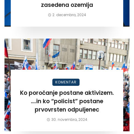
zasedena ozemlja
2. decembra, 2024
KOMENTAR
Ko poročanje postane aktivizem.
….in ko “policist” postane
prvovrsten odpuljenec
30. novembra, 2024