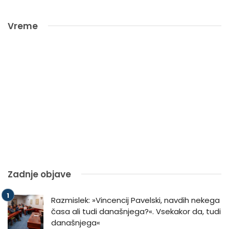
Vreme
Zadnje objave
Razmislek: »Vincencij Pavelski, navdih nekega
časa ali tudi današnjega?«. Vsekakor da, tudi
današnjega«