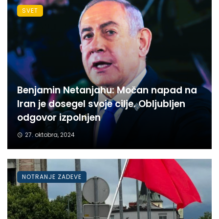
SVET
Benjamin Netanjahu: Močan napad na
Iran je dosegel svoje cilje. Obljubljen
odgovor izpolnjen
27. oktobra, 2024
NOTRANJE ZADEVE