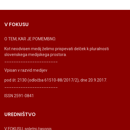
V FOKUSU
O TEM, KAR JE POMEMBNO.
Kot neodvisen medij želimo prispevati delček k pluralnosti
slovenskega medijskega prostora.
_______________________
Vpisan v razvid medijev
pod št. 2130 (odločba 61510-88/2017/2), dne 20.9.2017.
_______________________
ISSN 2591-0841
UREDNIŠTVO
V FOKUSU, spletni časopis