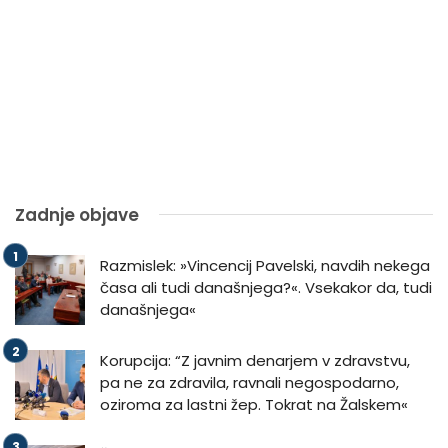
Zadnje objave
Razmislek: »Vincencij Pavelski, navdih nekega
časa ali tudi današnjega?«. Vsekakor da, tudi
današnjega«
Korupcija: “Z javnim denarjem v zdravstvu,
pa ne za zdravila, ravnali negospodarno,
oziroma za lastni žep. Tokrat na Žalskem«