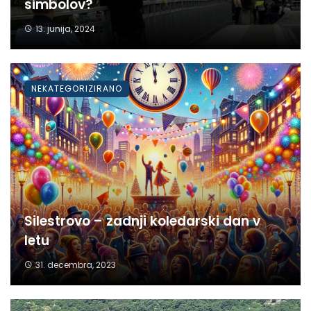
simbolov?
13. junija, 2024
NEKATEGORIZIRANO
Silestrovo – zadnji koledarski dan v
letu
31. decembra, 2023