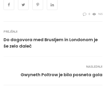
0
165
PREJŠNJI
Do dogovora med Brusljem in Londonom je
še zelo daleč
NASLEDNJI
Gwyneth Poltrow je bila posneta gola