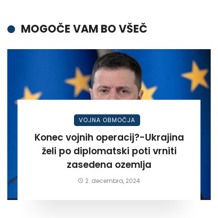
MOGOČE VAM BO VŠEČ
VOJNA OBMOČJA
Konec vojnih operacij?-Ukrajina
želi po diplomatski poti vrniti
zasedena ozemlja
2. decembra, 2024