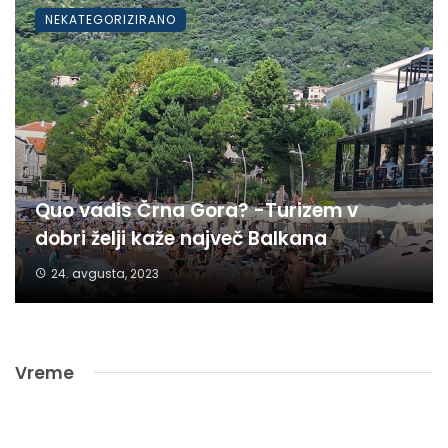
NEKATEGORIZIRANO
Quo vadis Črna Gora? -Turizem v
dobri želji kaže največ Balkana
24. avgusta, 2023
Vreme