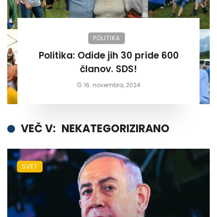
POLITIKA
Politika: Odide jih 30 pride 600
članov. SDS!
16. novembra, 2024
VEČ V:
NEKATEGORIZIRANO
SVET