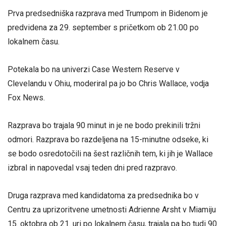
Prva predsedniška razprava med Trumpom in Bidenom je
predvidena za 29. september s pričetkom ob 21.00 po
lokalnem času.
Potekala bo na univerzi Case Western Reserve v
Clevelandu v Ohiu, moderiral pa jo bo Chris Wallace, vodja
Fox News.
Razprava bo trajala 90 minut in je ne bodo prekinili tržni
odmori. Razprava bo razdeljena na 15-minutne odseke, ki
se bodo osredotočili na šest različnih tem, ki jih je Wallace
izbral in napovedal vsaj teden dni pred razpravo.
Druga razprava med kandidatoma za predsednika bo v
Centru za uprizoritvene umetnosti Adrienne Arsht v Miamiju
15. oktobra ob 21. uri po lokalnem času, trajala pa bo tudi 90