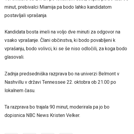
minut, prebivalci Miamija pa bodo lahko kandidatom
postavljali vprašanja.
Kandidata bosta imeli na voljo dve minuti za odgovor na
vsako vprašanje. Člani občinstva, ki bodo povabljeni k
vprašanju, bodo volivci, ki se še niso odločili, za koga bodo
glasovali.
Zadnja predsedniška razprava bo na univerzi Belmont v
Nashvillu v državi Tennessee 22. oktobra ob 21.00 po
lokalnem času.
Ta razprava bo trajala 90 minut, moderirala pa jo bo
dopisnica NBC News Kristen Velker.