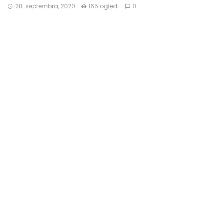
28. septembra, 2020
165 ogledi
0