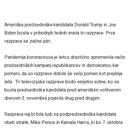
Ameriška predsedniška kandidata Donald Trump in Joe
Biden bosta v prihodnjih tednih imela tri razprave. Prva
razprava se začne jutri.
Pandemija koronavirusa je letos drastično spremenila način
predsedniških kampanj republikancev in demokratov, kar
pomeni, da so razprave dobile še večji pomen kot prejšnja
leta. Tri televizijske razprave bodo verjetno edine, ko se
bosta predsedniška kandidata pred ameriškim volitvenim
dnevom 3. novembra pojavila drug pred drugim.
Razprava naj bi bila tudi za podpredsedniška kandidata
obeh strank, Mike Pence in Kamala Harris, ki bo 7. oktobra.