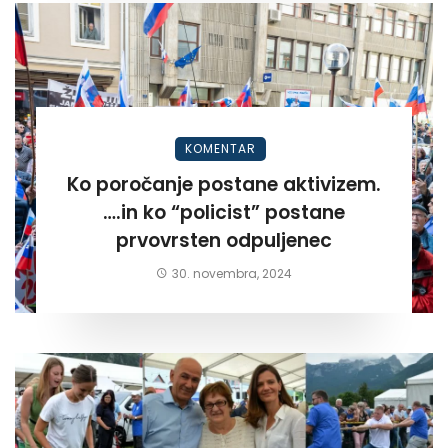
KOMENTAR
Ko poročanje postane aktivizem.
….in ko “policist” postane
prvovrsten odpuljenec
30. novembra, 2024